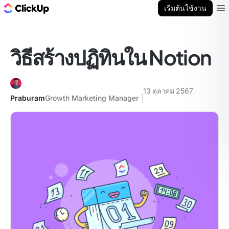
บล็อก ClickUp
เริ่มต้นใช้งาน
Ope
วิธีสร้างปฏิทินใน Notion
13 ตุลาคม 2567
Praburam
Growth Marketing Manager