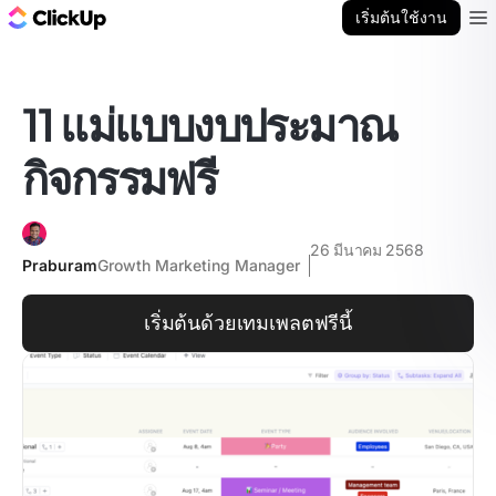
บล็อก ClickUp
เริ่มต้นใช้งาน
Ope
11 แม่แบบงบประมาณ
กิจกรรมฟรี
26 มีนาคม 2568
Praburam
Growth Marketing Manager
เริ่มต้นด้วยเทมเพลตฟรีนี้