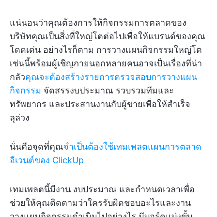
แน่นอนว่าคุณต้องการให้กิจกรรมการตลาดของ
บริษัทคุณเป็นสิ่งที่ใหญ่โตต่อไปเพื่อให้แบรนด์ของคุณ
โดดเด่น อย่างไรก็ตาม การวางแผนกิจกรรมใหญ่โต
เช่นนี้พร้อมผู้เชิญภายนอกหลายคนอาจเป็นเรื่องที่น่า
กลัว
คุณจะต้องสร้างรายการตรวจสอบการวางแผน
กิจกรรม
จัดสรรงบประมาณ รวบรวมทีมและ
ทรัพยากร และประสานงานกับผู้ขายเพื่อให้สำเร็จ
ลุล่วง
นั่นคือจุดที่คุณ
จำเป็นต้องใช้เทมเพลตแผนการตลาด
อีเวนต์ของ ClickUp
เทมเพลตนี้มีงาน งบประมาณ และกำหนดเวลาเพื่อ
ช่วยให้คุณติดตามว่าใครรับผิดชอบอะไรและงาน
วางแผนกิจกรรมดำเนินไปอย่างไร มีบอร์ดแบ่งขั้น