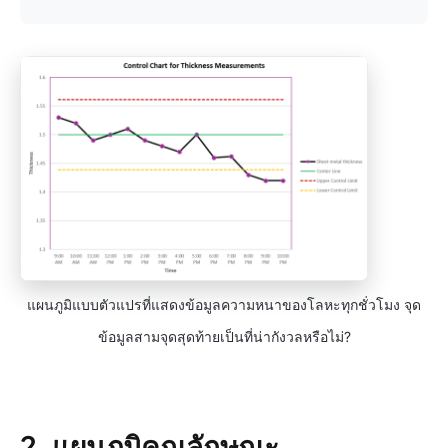
แผนภูมิแบบตัวแปรที่แสดงข้อมูลความหนาของโลหะทุกชั่วโมง จุด
ข้อมูลสามจุดสุดท้ายเป็นที่น่ากังวลหรือไม่?
2. แผนภูมิคุณลักษณะ