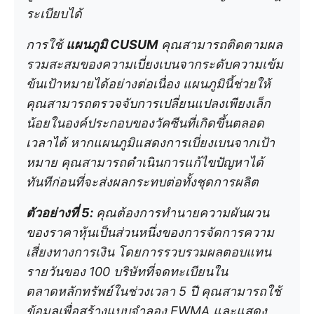
ระเบียบได้
การใช้
แผนภูมิ CUSUM
คุณสามารถติดตามผล
รวมสะสมของความเบี่ยงเบนจากระดับความเข้ม
ข้นเป้าหมายได้อย่างต่อเนื่อง แผนภูมินี้ช่วยให้
คุณสามารถตรวจจับการเปลี่ยนแปลงเพียงเล็ก
น้อยในองค์ประกอบของวัคซีนที่เกิดขึ้นตลอด
เวลาได้ หากแผนภูมิแสดงการเบี่ยงเบนจากเป้า
หมาย คุณสามารถดำเนินการแก้ไขปัญหาได้
ทันทีก่อนที่จะส่งผลกระทบต่อทั้งชุดการผลิต
ตัวอย่างที่ 5:
คุณต้องการทำนายความผันผวน
ของราคาหุ้นเป็นส่วนหนึ่งของการจัดการความ
เสี่ยงทางการเงิน โดยการรวบรวมผลตอบแทน
รายวันของ 100 บริษัทที่จดทะเบียนใน
ตลาดหลักทรัพย์ในช่วงเวลา 5 ปี คุณสามารถใช้
ข้อมูลเพื่อสร้างแบบจำลอง EWMA และแสดง