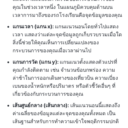
คุณในช่วงเวลาหนึ่ง ในแผนภูมิควบคุมด้านบน
เวลาการมาถึงของรถโรงเรียนคือจุดข้อมูลของคุณ
แกนเวลา (แกน x):
แกนแนวนอนโดยทั่วไปแสดง
เวลา แสดงว่าแต่ละจุดข้อมูลถูกเก็บรวบรวมเมื่อใด
สิ่งนี้ช่วยให้คุณเห็นการเปลี่ยนแปลงของ
กระบวนการของคุณเมื่อเวลาผ่านไป
แกนการวัด (แกน y):
แกนแนวตั้งแสดงตัวแปรที่
คุณกำลังติดตาม เช่น จำนวนข้อบกพร่อง ความ
ล่าช้าในการออกเดินทางของเที่ยวบิน ความเบี่ยง
เบนของน้ำหนักหรือปริมาตร หรือตัวชี้วัดอื่นๆ ที่
เกี่ยวข้องกับกระบวนการของคุณ
เส้นศูนย์กลาง (เส้นกลาง):
เส้นแนวนอนนี้แสดงถึง
ค่าเฉลี่ยของข้อมูลแต่ละจุดของคุณทั้งหมด เป็น
เส้นฐานสำหรับการทำความเข้าใจพฤติกรรมปกติ