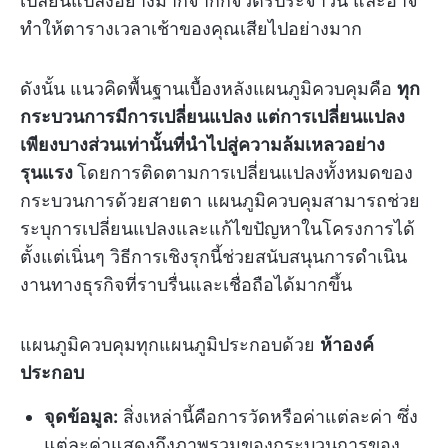
เปลี่ยนแปลงอย่างมากจากกิจวัตรประจำวัน และอาจ
ทำให้ตารางเวลาเช้าของคุณเสียไปอย่างมาก
ดังนั้น แนวคิดพื้นฐานเบื้องหลังแผนภูมิควบคุมคือ
ทุก
กระบวนการมีการเปลี่ยนแปลง แต่การเปลี่ยนแปลง
เพียงบางส่วนเท่านั้นที่นำไปสู่ความล้มเหลวอย่าง
รุนแรง
โดยการติดตามการเปลี่ยนแปลงทั้งหมดของ
กระบวนการด้วยสายตา แผนภูมิควบคุมสามารถช่วย
ระบุการเปลี่ยนแปลงและแก้ไขปัญหาในโครงการได้
ตั้งแต่เนิ่นๆ วิธีการเชิงรุกนี้ช่วยสนับสนุนการดำเนิน
งานทางธุรกิจที่ราบรื่นและเชื่อถือได้มากขึ้น
แผนภูมิควบคุมทุกแผนภูมิประกอบด้วย
ห้าองค์
ประกอบ
จุดข้อมูล:
สิ่งเหล่านี้คือการวัดหรือค่าแต่ละค่า ซึ่ง
แต่ละค่าแสดงถึงภาพรวมของกระบวนการของ