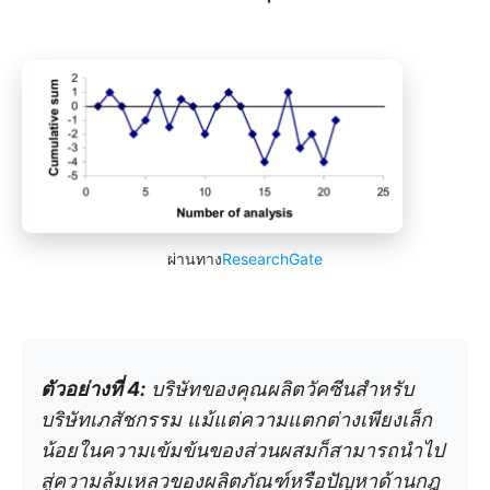
ผ่านทาง
ResearchGate
ตัวอย่างที่ 4:
บริษัทของคุณผลิตวัคซีนสำหรับ
บริษัทเภสัชกรรม แม้แต่ความแตกต่างเพียงเล็ก
น้อยในความเข้มข้นของส่วนผสมก็สามารถนำไป
สู่ความล้มเหลวของผลิตภัณฑ์หรือปัญหาด้านกฎ