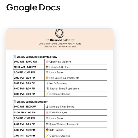
Google Docs