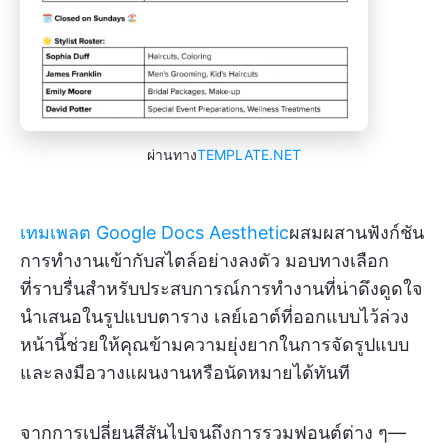
ผ่านทาง
TEMPLATE.NET
เทมเพลต Google Docs Aesthetic
ผสมผสานฟังก์ชัน
การทำงานเข้ากับสไตล์อย่างลงตัว มอบทางเลือก
ที่ราบรื่นสำหรับประสบการณ์การทำงานที่น่าดึงดูดใจ
นำเสนอในรูปแบบตาราง เลย์เอาต์ที่ออกแบบไว้ล่วง
หน้านี้ช่วยให้คุณข้ามความยุ่งยากในการจัดรูปแบบ
และลงมือวางแผนงานหรือนัดหมายได้ทันที
จากการเปลี่ยนสีสันไปจนถึงการรวมฟอนต์ต่าง ๆ—