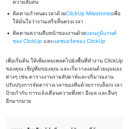
ความสับสน
ติดตามกำหนดเวลาด้วย
ClickUp Milestones
เพื่อ
ให้มั่นใจว่างานเสร็จสิ้นตรงเวลา
ติดตามความคืบหน้าของงานด้วย
แผนภูมิแกนต์
ของ ClickUp
และ
แดชบอร์ดของ ClickUp
เพื่อเริ่มต้น ให้เพิ่มเทมเพลตไปยังพื้นที่ทำงาน ClickUp
ของคุณ เชิญทีมของคุณ และเริ่มวางแผนด้วยมุมมอง
ต่างๆ เช่น ตารางงานรายสัปดาห์และปริมาณงาน
ปรับปรุงการจัดตารางเวลาของทีมด้วยการบล็อกเวลา
ป้ายกำกับ การแจ้งเตือนความพึ่งพา อีเมล และอื่นๆ
อีกมากมาย