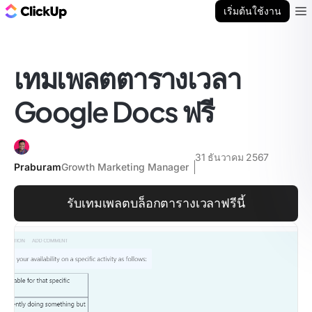
บล็อก ClickUp
เริ่มต้นใช้งาน
Ope
เทมเพลตตารางเวลา
Google Docs ฟรี
31 ธันวาคม 2567
Praburam
Growth Marketing Manager
รับเทมเพลตบล็อกตารางเวลาฟรีนี้