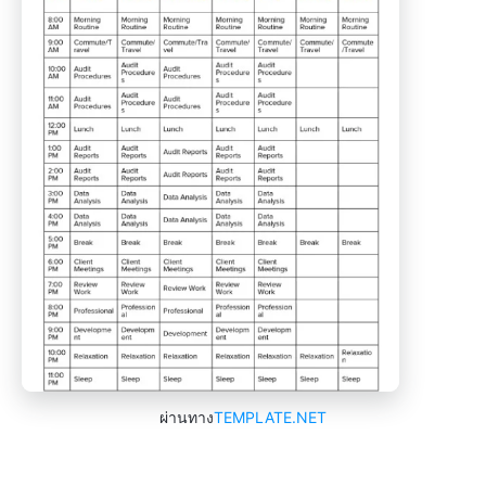
ผ่านทาง
TEMPLATE.NET