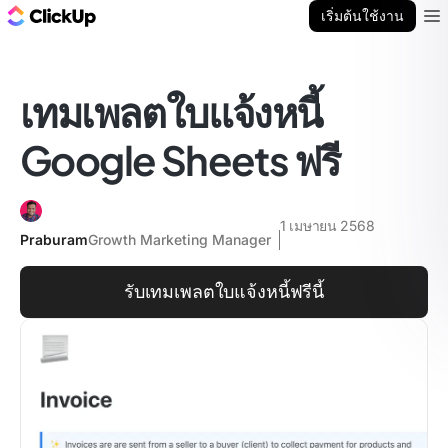
บล็อก ClickUp
เริ่มต้นใช้งาน
Ope
เทมเพลตใบแจ้งหนี้
Google Sheets ฟรี
1 เมษายน 2568
Praburam
Growth Marketing Manager
รับเทมเพลตใบแจ้งหนี้ฟรีนี้