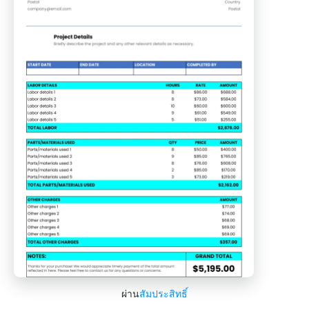
ผ่าน
สัมประสิทธิ์