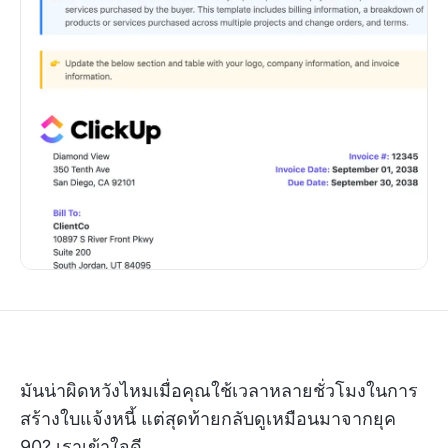
มันน่าผิดหวังไหมเมื่อคุณใช้เวลาหลายชั่วโมงในการ
สร้างใบแจ้งหนี้ แต่สุดท้ายกลับดูเหมือนมาจากยุค
90? เราเข้าใจดี