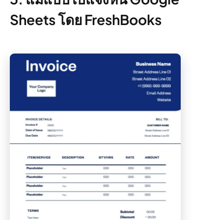
Sheets โดย FreshBooks