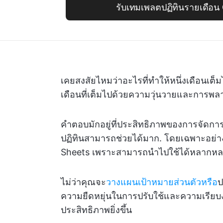
รับเทมเพลตปฏิทินรายเดือน C
เคยสงสัยไหมว่าอะไรที่ทำให้หนึ่งเดือนเต
เดือนที่เต็มไปด้วยความวุ่นวายและการพ
คำตอบมักอยู่ที่ประสิทธิภาพของการจัดกา
ปฏิทินสามารถช่วยได้มาก. โดยเฉพาะอย่า
Sheets เพราะสามารถนำไปใช้ได้หลากหล
ไม่ว่าคุณจะ
วางแผนเป้าหมายส่วนตัวหรือ
ป
ความยืดหยุ่นในการปรับใช้และความเรีย
ประสิทธิภาพยิ่งขึ้น