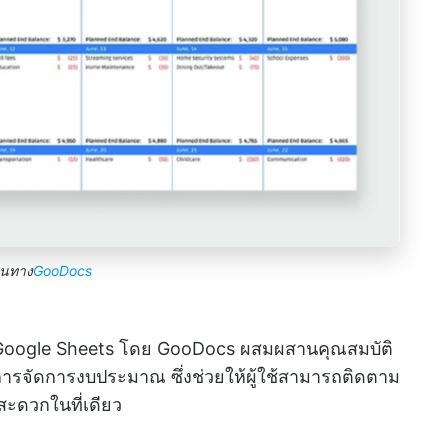
านทาง
GooDocs
oogle Sheets โดย GooDocs ผสมผสานคุณสมบัติ
ารจัดการงบประมาณ ซึ่งช่วยให้ผู้ใช้สามารถติดตาม
สะดวกในที่เดียว