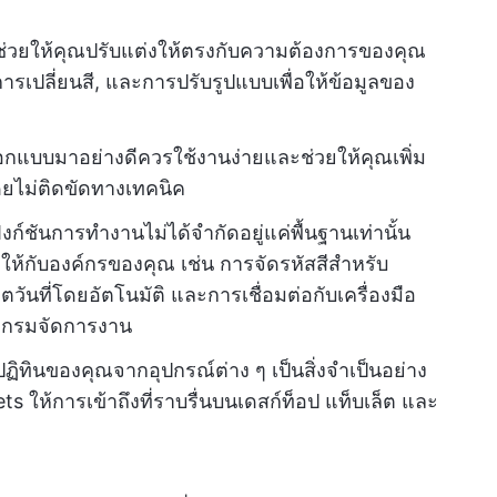
ุดช่วยให้คุณปรับแต่งให้ตรงกับความต้องการของคุณ
ารเปลี่ยนสี, และการปรับรูปแบบเพื่อให้ข้อมูลของ
อกแบบมาอย่างดีควรใช้งานง่ายและช่วยให้คุณเพิ่ม
ยไม่ติดขัดทางเทคนิค
ังก์ชันการทำงานไม่ได้จำกัดอยู่แค่พื้นฐานเท่านั้น
พให้กับองค์กรของคุณ เช่น การจัดรหัสสีสำหรับ
ันที่โดยอัตโนมัติ และการเชื่อมต่อกับเครื่องมือ
รแกรมจัดการงาน
ทินของคุณจากอุปกรณ์ต่าง ๆ เป็นสิ่งจำเป็นอย่าง
ts ให้การเข้าถึงที่ราบรื่นบนเดสก์ท็อป แท็บเล็ต และ