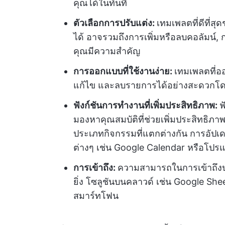
คุณได้ในทันที
ตัวเลือกการปรับแต่ง:
เทมเพลตที่ดีที่ส
ได้ อาจรวมถึงการเพิ่มหรือลบคอลัมน์, ก
คุณมีความสำคัญ
การออกแบบที่ใช้งานง่าย:
เทมเพลตที่อ
แก้ไข และลบรายการได้อย่างสะดวกโด
ฟังก์ชันการทำงานที่เพิ่มประสิทธิภาพ:
ฟ
มองหาคุณสมบัติที่ช่วยเพิ่มประสิทธิภา
ประเภทกิจกรรมที่แตกต่างกัน การอัปเดตว
ต่างๆ เช่น Google Calendar หรือโป
การเข้าถึง:
ความสามารถในการเข้าถึงปฏิ
ยิ่ง โซลูชันบนคลาวด์ เช่น Google Shee
สมาร์ทโฟน