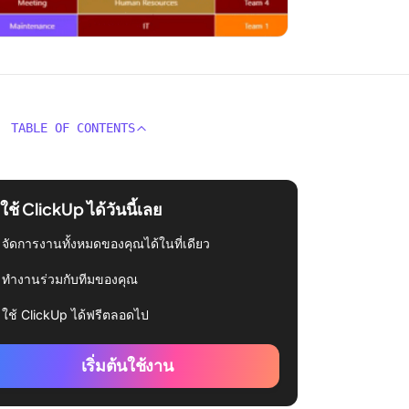
TABLE OF CONTENTS
่มใช้ ClickUp ได้วันนี้เลย
จัดการงานทั้งหมดของคุณได้ในที่เดียว
ทำงานร่วมกับทีมของคุณ
ใช้ ClickUp ได้ฟรีตลอดไป
เริ่มต้นใช้งาน