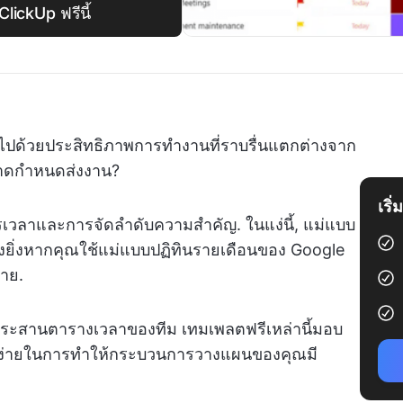
lickUp ฟรีนี้
็มไปด้วยประสิทธิภาพการทำงานที่ราบรื่นแตกต่างจาก
ลาดกำหนดส่งงาน?
เริ
รเวลาและการจัดลำดับความสำคัญ. ในแง่นี้, แม่แบบ
งยิ่งหากคุณใช้แม่แบบปฏิทินรายเดือนของ Google
าย.
ระสานตารางเวลาของทีม เทมเพลตฟรีเหล่านี้มอบ
บง่ายในการทำให้กระบวนการวางแผนของคุณมี