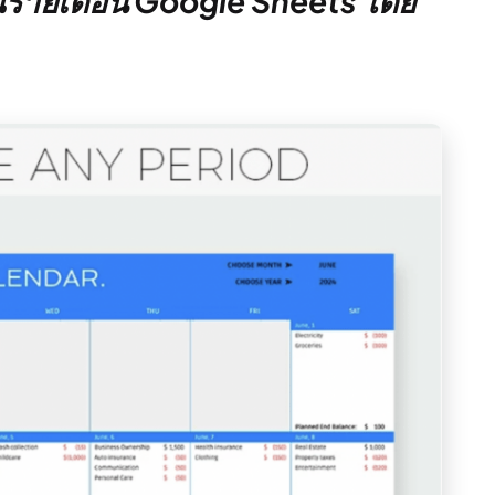
ณรายเดือน Google Sheets โดย