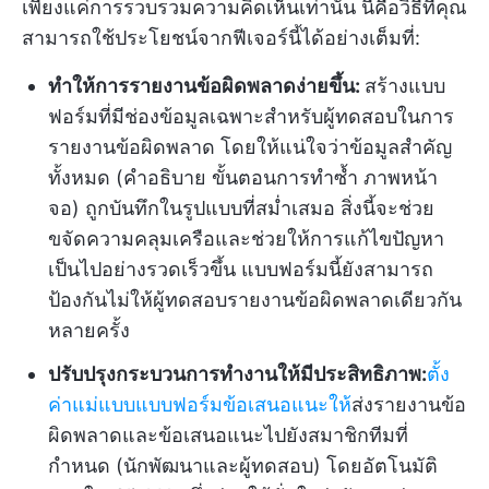
เพียงแค่การรวบรวมความคิดเห็นเท่านั้น นี่คือวิธีที่คุณ
สามารถใช้ประโยชน์จากฟีเจอร์นี้ได้อย่างเต็มที่:
ทำให้การรายงานข้อผิดพลาดง่ายขึ้น:
สร้างแบบ
ฟอร์มที่มีช่องข้อมูลเฉพาะสำหรับผู้ทดสอบในการ
รายงานข้อผิดพลาด โดยให้แน่ใจว่าข้อมูลสำคัญ
ทั้งหมด (คำอธิบาย ขั้นตอนการทำซ้ำ ภาพหน้า
จอ) ถูกบันทึกในรูปแบบที่สม่ำเสมอ สิ่งนี้จะช่วย
ขจัดความคลุมเครือและช่วยให้การแก้ไขปัญหา
เป็นไปอย่างรวดเร็วขึ้น แบบฟอร์มนี้ยังสามารถ
ป้องกันไม่ให้ผู้ทดสอบรายงานข้อผิดพลาดเดียวกัน
หลายครั้ง
ปรับปรุงกระบวนการทำงานให้มีประสิทธิภาพ:
ตั้ง
ค่าแม่แบบแบบฟอร์มข้อเสนอแนะให้
ส่งรายงานข้อ
ผิดพลาดและข้อเสนอแนะไปยังสมาชิกทีมที่
กำหนด (นักพัฒนาและผู้ทดสอบ) โดยอัตโนมัติ