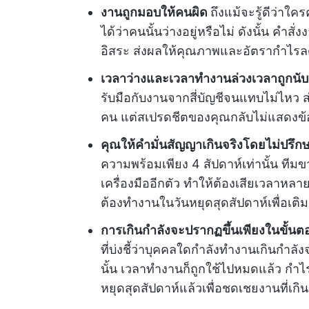
งานถูกมอบให้คนผิด
ถึงแม้จะรู้ดีว่า
ได้ว่าคนนั้นว่างอยู่หรือไม่ ดังนั้น คำสั่ง
อิสระ ส่งผลให้คุณภาพและอัตรากำไร
เวลาว่างและเวลาทำงานล่วงเวลาถูกนับ
รับมือกับงานจากสี่บัญชีจนแทบไม่ไหว ส่
คน แต่สเปรดชีตของคุณกลับไม่แสดงข้อม
คุณให้คำมั่นสัญญาเกินจริงโดยไม่ปรึก
ความพร้อมเพียง 4 สัปดาห์เท่านั้น ทีม
เครื่องมืออีกตัว ทำให้ต้องเสียเวลาหลาย
ต้องทำงานในวันหยุดสุดสัปดาห์เพื่อเติม
การเกินกำลังจะปรากฏขึ้นเพียงในขั้นต
ที่บ่งชี้ว่าบุคคลใดกำลังทำงานเกินกำล
นั้น เวลาทำงานก็ถูกใช้ไปหมดแล้ว ก
หยุดสุดสัปดาห์แล้วเพื่อชดเชยงานที่เกิ