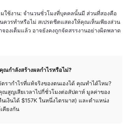
ช้งาน: จำนวนชั่วโมงที่บุคคลนั้นมี ส่วนที่สองคือ
นั้นควรทำหรือไม่ สเปรดชีตแสดงให้คุณเห็นเพียงส่วน
มือนถูกจองเต็มแล้ว อาจยังคงถูกจัดสรรงานอย่างผิดพลาด
ุณกำลังสร้างผลกำไรหรือไม่?
อัตรากำไรที่แท้จริงของตนเองได้ คุณทำได้ไหม?
ณสูญเสียเวลาไปกี่ชั่วโมงต่อสัปดาห์ มูลค่าของ
่กู้คืนเงินได้ $157K ในหนึ่งไตรมาส) และตำแหน่ง
เคียงกัน