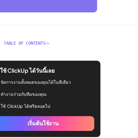
TABLE OF CONTENTS
่มใช้ ClickUp ได้วันนี้เลย
จัดการงานทั้งหมดของคุณได้ในที่เดียว
ทำงานร่วมกับทีมของคุณ
ใช้ ClickUp ได้ฟรีตลอดไป
เริ่มต้นใช้งาน