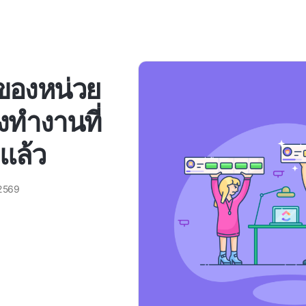
ของหน่วย
มงทำงานที่
ปแล้ว
2569