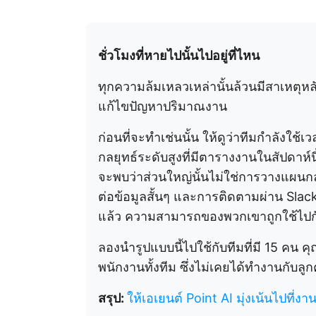
ชั่วโมงที่หายไปนั้นไปอยู่ที่ไหน
ทุกความล้มเหลวเหล่านั้นล้วนมีสาเหตุหล
แก้ไขปัญหาปริมาณงาน
ก่อนที่จะทำเช่นนั้น ให้ดูว่าทีมกำลังใช้
กลยุทธ์ระดับสูงที่มีตารางงานในสัปดาห์น
จะพบว่าส่วนใหญ่นั้นไม่ใช่การวางแผนก
ต่อข้อมูลสั้นๆ และการติดตามผ่าน Slac
แล้ว ความสามารถของพวกเขาถูกใช้ไปกับ
ลองนำรูปแบบนี้ไปใช้กับทีมที่มี 15 คน 
พนักงานทั้งทีม ซึ่งไม่เคยได้ทำงานกับลูก
สรุป:
ให้เอเยนต์ Point AI มุ่งเน้นไปที่งา