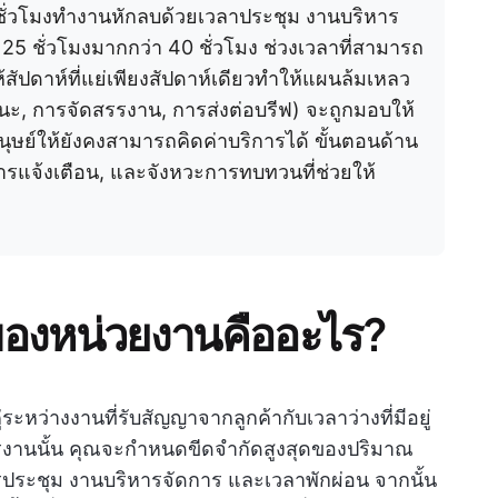
: ชั่วโมงทำงานหักลบด้วยเวลาประชุม งานบริหาร
 25 ชั่วโมงมากกว่า 40 ชั่วโมง ช่วงเวลาที่สามารถ
ห้สัปดาห์ที่แย่เพียงสัปดาห์เดียวทำให้แผนล้มเหลว
ะ, การจัดสรรงาน, การส่งต่อบรีฟ) จะถูกมอบให้
นุษย์ให้ยังคงสามารถคิดค่าบริการได้ ขั้นตอนด้าน
รแจ้งเตือน, และจังหวะการทบทวนที่ช่วยให้
องหน่วยงานคืออะไร?
หว่างงานที่รับสัญญาจากลูกค้ากับเวลาว่างที่มีอยู่
รงานนั้น คุณจะกำหนดขีดจำกัดสูงสุดของปริมาณ
รประชุม งานบริหารจัดการ และเวลาพักผ่อน จากนั้น