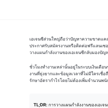
เอเจนซีส่วนใหญ่ถือว่าปัญหาความขาดแค
ประกาศรับสมัครงานหรือติดต่อฟรีแลนเซอร์ ซึ
วางแผนกำลังงานของเอเจนซีกลับมองปัญหา
ชั่วโมงทำงานเหล่านั้นอยู่ในระบบเงินเดื
งานที่ยุ่งยากและข้อมูลเวลาที่ไม่มีใครเชื่อ
รักษาอัตรากำไรโดยไม่ต้องเพิ่มจำนวนพนักง
TL;DR:
การวางแผนกำลังงานของเอเจนซีด