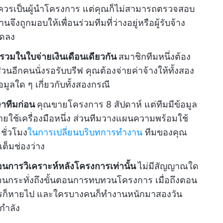
ใครควรเป็นผู้นำโครงการ แต่คุณก็ไม่สามารถตรวจสอบ
งานจึงถูกมอบให้เพื่อนร่วมทีมที่ว่างอยู่หรือผู้รับจ้าง
ลดลง
รวมในใบจ่ายเงินเดือนเดียวกัน
สมาชิกทีมหนึ่งต้อง
วนอีกคนนั่งรอรับบรีฟ คุณต้องจ่ายค่าจ้างให้ทั้งสอง
ูลใด ๆ เกี่ยวกับทั้งสองกรณี
ษาทีมก่อน
คุณขายโครงการ 8 สัปดาห์ แต่ทีมมีข้อมูล
ขายใช้เครื่องมือหนึ่ง ส่วนทีมวางแผนความพร้อมใช้
ชั่วโมง
ในการเปลี่ยนบริบทการทำงาน
ทีมของคุณ
เต็มช่องว่าง
อนการวิเคราะห์หลังโครงการเท่านั้น
ไม่มีสัญญาณใด
ังจนกระทั่งถึงขั้นตอนการทบทวนโครงการ เมื่อถึงตอน
ำไรก็หายไป และใครบางคนก็ทำงานหนักมาสองวัน
นกำลัง