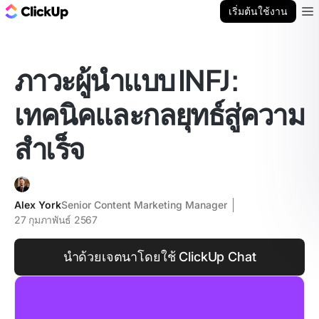
บล็อก ClickUp
เริ่มต้นใช้งาน
Ope
ภาวะผู้นำแบบ INFJ:
เทคนิคและกลยุทธ์สู่ความ
สำเร็จ
Alex York
Senior Content Marketing Manager
27 กุมภาพันธ์ 2567
นำด้วยเจตนาโดยใช้ ClickUp Chat