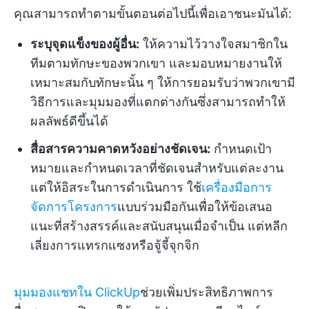
คุณสามารถทำตามขั้นตอนต่อไปนี้เพื่อเอาชนะมันได้:
ระบุจุดแข็งของผู้อื่น:
ให้ความไว้วางใจสมาชิกใน
ทีมตามทักษะของพวกเขา และมอบหมายงานให้
เหมาะสมกับทักษะนั้น ๆ ให้การยอมรับว่าพวกเขามี
วิธีการและมุมมองที่แตกต่างกันซึ่งสามารถทำให้
ผลลัพธ์ดีขึ้นได้
สื่อสารความคาดหวังอย่างชัดเจน:
กำหนดเป้า
หมายและกำหนดเวลาที่ชัดเจนสำหรับแต่ละงาน
แต่ให้อิสระในการดำเนินการ ใช้
เครื่องมือการ
จัดการโครงการ
แบบร่วมมือกันเพื่อให้ข้อเสนอ
แนะที่สร้างสรรค์และสนับสนุนเมื่อจำเป็น แต่หลีก
เลี่ยงการแทรกแซงหรือจู้จี้จุกจิก
มุมมองแชทใน ClickUp
ช่วยเพิ่มประสิทธิภาพการ