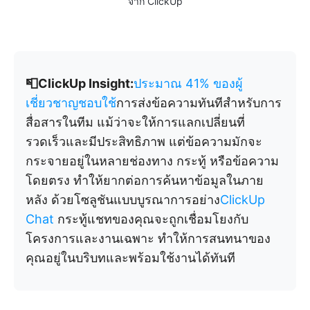
จาก ClickUp
📮ClickUp Insight:
ประมาณ 41% ของผู้
เชี่ยวชาญชอบใช้
การส่งข้อความทันทีสำหรับการ
สื่อสารในทีม แม้ว่าจะให้การแลกเปลี่ยนที่
รวดเร็วและมีประสิทธิภาพ แต่ข้อความมักจะ
กระจายอยู่ในหลายช่องทาง กระทู้ หรือข้อความ
โดยตรง ทำให้ยากต่อการค้นหาข้อมูลในภาย
หลัง ด้วยโซลูชันแบบบูรณาการอย่าง
ClickUp
Chat
กระทู้แชทของคุณจะถูกเชื่อมโยงกับ
โครงการและงานเฉพาะ ทำให้การสนทนาของ
คุณอยู่ในบริบทและพร้อมใช้งานได้ทันที