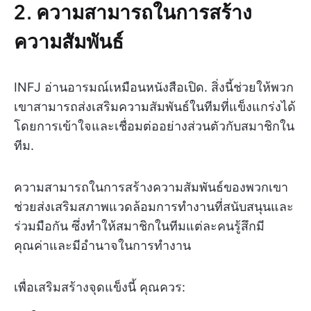
2. ความสามารถในการสร้าง
ความสัมพันธ์
INFJ อ่านอารมณ์เหมือนหนังสือเปิด. สิ่งนี้ช่วยให้พวก
เขาสามารถส่งเสริมความสัมพันธ์ในทีมที่แข็งแกร่งได้
โดยการเข้าใจและเชื่อมต่ออย่างส่วนตัวกับสมาชิกใน
ทีม.
ความสามารถในการสร้างความสัมพันธ์ของพวกเขา
ช่วยส่งเสริมสภาพแวดล้อมการทำงานที่สนับสนุนและ
ร่วมมือกัน ซึ่งทำให้สมาชิกในทีมแต่ละคนรู้สึกมี
คุณค่าและมีอำนาจในการทำงาน
เพื่อเสริมสร้างจุดแข็งนี้ คุณควร: