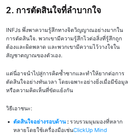
2. การตัดสินใจ
ที่ลำบากใจ
INFJs พึ่งพาความรู้สึกทางจิตวิญญาณอย่างมากใน
การตัดสินใจ. พวกเขามีความรู้สึกไวต่อสิ่งที่รู้สึกถูก
ต้องและผิดพลาด และพวกเขามีความไว้วางใจใน
สัญชาตญาณของตัวเอง.
แต่นี่อาจนำไปสู่การคิดซ้ำซากและทำให้ยากต่อการ
ตัดสินใจอย่างทันเวลา โดยเฉพาะอย่างยิ่งเมื่อมีข้อมูล
หรือความคิดเห็นที่ขัดแย้งกัน
วิธีเอาชนะ:
ตัดสินใจอย่างรอบด้าน
:
รวบรวมมุมมองที่หลาก
หลายโดยใช้เครื่องมือเช่น
ClickUp Mind