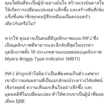
คุณใฝ่ฝันที่จะเป็นผู้นำอย่างมั่นใจ สร้างแรงบันดาลใจ
ให้เกิดการเปลี่ยนแปลงอย่างลึกซึ้ง และสร้างทีมที่เข้ม
แข็งซึ่งสมาชิกทุกคนรู้สึกเหมือนเป็นครอบครัว
เดียวกันหรือไม่?
หากใช่ คุณอาจเป็นคนที่มีบุคลิกภาพแบบ INFJ ซึ่ง
เป็นบุคลิกภาพที่หายากและลึกลับที่สุดในบรรดา
บุคลิกภาพทั้ง 16 ประเภทตามแบบทดสอบบุคลิกภาพ
Myers-Briggs Type Indicator (MBTI)
INFJ มักถูกเข้าใจผิดว่าเป็นเพียงคนเก็บตัว แต่พวก
เขามีการผสมผสานที่เป็นเอกลักษณ์ระหว่างวิสัยทัศน์
เชิงกลยุทธ์ ความเห็นอกเห็นใจอย่างลึกซึ้ง และ
อุดมคติที่ไม่เปลี่ยนแปลง ทำให้พวกเขาเป็นผู้นำที่ยอด
เยี่ยม 🙌🏼