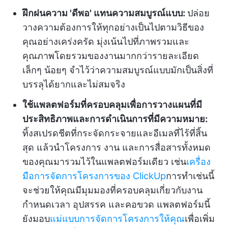
ฝึกฝนความ 'ดีพอ' แทนความสมบูรณ์แบบ:
ปล่อย
วางความต้องการให้ทุกอย่างเป็นไปตามวิธีของ
คุณอย่างเคร่งครัด มุ่งเน้นไปที่ภาพรวมและ
คุณภาพโดยรวมของงานมากกว่ารายละเอียด
เล็กๆ น้อยๆ จำไว้ว่าความสมบูรณ์แบบมักเป็นสิ่งที่
บรรลุได้ยากและไม่สมจริง
ใช้แพลตฟอร์มที่ครอบคลุมเพื่อการวางแผนที่มี
ประสิทธิภาพและการดำเนินการที่มีความหมาย:
ทิ้งสเปรดชีตที่กระจัดกระจายและอีเมลที่ไร้ที่สิ้น
สุด แล้วนำโครงการ งาน และการสื่อสารทั้งหมด
ของคุณมารวมไว้ในแพลตฟอร์มเดียว เช่น
เครื่อง
มือการจัดการโครงการของ ClickUp
การทำเช่นนี้
จะช่วยให้คุณมีมุมมองที่ครอบคลุมเกี่ยวกับงาน
กำหนดเวลา อุปสรรค และคอขวด แพลตฟอร์มนี้
ยังมอบ
แม่แบบการจัดการโครงการให้คุณ
เพื่อเพิ่ม