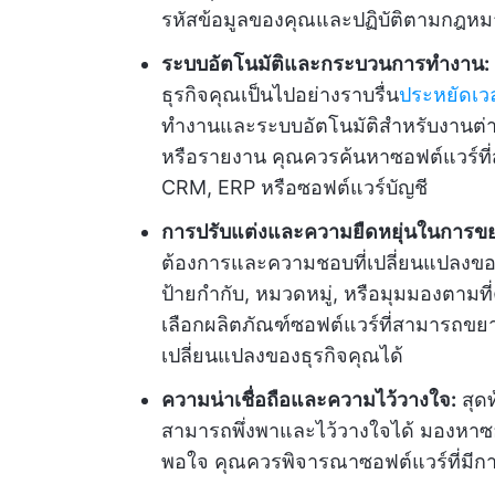
รหัสข้อมูลของคุณและปฏิบัติตามกฎหมายแ
ระบบอัตโนมัติและกระบวนการทำงาน:
ธุรกิจคุณเป็นไปอย่างราบรื่น
ประหยัดเ
ทำงานและระบบอัตโนมัติสำหรับงานต่าง
หรือรายงาน คุณควรค้นหาซอฟต์แวร์ที่สา
CRM, ERP หรือซอฟต์แวร์บัญชี
การปรับแต่งและความยืดหยุ่นในการ
ต้องการและความชอบที่เปลี่ยนแปลงของ
ป้ายกำกับ, หมวดหมู่, หรือมุมมองตามที่
เลือกผลิตภัณฑ์ซอฟต์แวร์ที่สามารถขย
เปลี่ยนแปลงของธุรกิจคุณได้
ความน่าเชื่อถือและความไว้วางใจ:
สุดท
สามารถพึ่งพาและไว้วางใจได้ มองหาซอฟต์แ
พอใจ คุณควรพิจารณาซอฟต์แวร์ที่มีกา