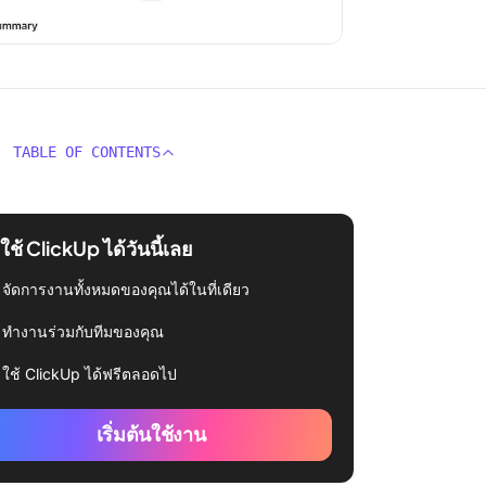
TABLE OF CONTENTS
่มใช้ ClickUp ได้วันนี้เลย
จัดการงานทั้งหมดของคุณได้ในที่เดียว
ทำงานร่วมกับทีมของคุณ
ใช้ ClickUp ได้ฟรีตลอดไป
เริ่มต้นใช้งาน