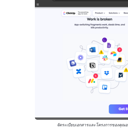
จัดระเบียบเอกสารและโครงการของคุณอย่าง