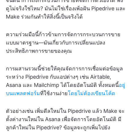
จินตนาการถึงกระบวนการขายที่จัดการตัวเองได้ ฟัง
ดูไม่จริงใช่ไหม? มันไม่ใช่เรื่องเพ้อฝัน Pipedrive และ
Make ร่วมกันทำให้สิ่งนี้เป็นจริงได้
ความร่วมมือนี้ก้าวข้ามการจัดการกระบวนการขาย
แบบมาตรฐาน—มันเกี่ยวกับการเปลี่ยนแปลง
ประสิทธิภาพการขายของคุณ
การผสานรวมนี้ช่วยให้คุณจัดการการเชื่อมต่อข้อมูล
ระหว่าง Pipedrive กับแอปต่างๆ เช่น Airtable,
Asana และ Mailchimp ได้โดยอัตโนมัติ ทั้งหมดนี้
อยู่
บนแพลตฟอร์ม
ที่ใช้งานง่าย
โดยไม่ต้องเขียนโค้ด
ตัวอย่างเช่น เพิ่มดีลใหม่ใน Pipedrive แล้ว Make จะ
ตั้งค่างานใหม่ใน Asana เพื่อจัดการโดยอัตโนมัติ มี
ลูกค้าใหม่ใน Pipedrive? ข้อมูลจะถูกเพิ่มไปยัง