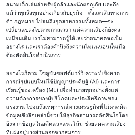
สนามเด็กเล่นสำหรับผู้กล้าและนักผจญภัย และถึง
แม้ว่าทุกสิ่งทุกอย่างเกี่ยวกับธุรกิจ—ตั้งแต่เส้นทางการ
ค้า กฎหมาย ไปจนถึงอุตสาหกรรมทั้งหมด—จะ
เปลี่ยนแปลงไปตามกาลเวลา แต่ความเสี่ยงก็ยังคง
เหมือนเดิม เราไม่สามารถรู้ได้เลยว่าอนาคตจะเป็น
อย่างไร และเราต้องคำนึงถึงความไม่แน่นอนนั้นเมื่อ
ต้องตัดสินใจดำเนินการ
อย่างไรก็ตาม โซลูชันซอฟต์แวร์วิเคราะห์เชิงคาด
การณ์รูปแบบใหม่ใช้ปัญญาประดิษฐ์ (AI) และการ
เรียนรู้ของเครื่อง (ML) เพื่อทำนายทุกอย่างตั้งแต่
ความต้องการของผู้บริโภคและประสิทธิภาพของ
แรงงาน ไปจนถึงเหตุการณ์ทางเศรษฐกิจที่ไม่คาดคิด
ข้อมูลเชิงลึกเหล่านี้ช่วยให้ธุรกิจสามารถตัดสินใจโดย
อิงจากข้อมูลในอดีตและแนวโน้ม ช่วยลดความเสี่ยง
ที่แฝงอยู่บางส่วนออกจากสมการ