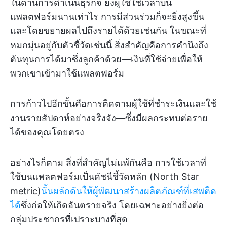
ในด้านการดำเนินธุรกิจ ยิ่งผู้ใช้ใช้เวลาบน
แพลตฟอร์มนานเท่าไร การมีส่วนร่วมก็จะยิ่งสูงขึ้น
และโดยขยายผลไปถึงรายได้ด้วยเช่นกัน ในขณะที่
หมกมุ่นอยู่กับตัวชี้วัดเช่นนี้ สิ่งสำคัญคือการคำนึงถึง
ต้นทุนการได้มาซึ่งลูกค้าด้วย—เงินที่ใช้จ่ายเพื่อให้
พวกเขาเข้ามาใช้แพลตฟอร์ม
การก้าวไปอีกขั้นคือการติดตามผู้ใช้ที่ชำระเงินและใช้
งานรายสัปดาห์อย่างจริงจัง—ซึ่งมีผลกระทบต่อราย
ได้ของคุณโดยตรง
อย่างไรก็ตาม สิ่งที่สำคัญไม่แพ้กันคือ การใช้เวลาที่
ใช้บนแพลตฟอร์มเป็นดัชนีชี้วัดหลัก (North Star
metric)
นั้นผลักดันให้ผู้พัฒนาสร้างผลิตภัณฑ์ที่เสพติด
ได้
ซึ่งก่อให้เกิดอันตรายจริง โดยเฉพาะอย่างยิ่งต่อ
กลุ่มประชากรที่เปราะบางที่สุด