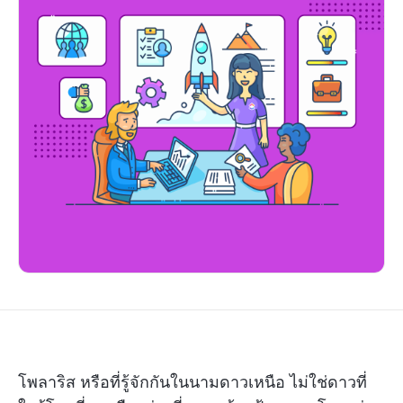
โพลาริส หรือที่รู้จักกันในนามดาวเหนือ ไม่ใช่ดาวที่