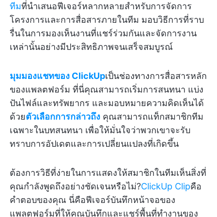
ทีม
ที่นำเสนอฟีเจอร์หลากหลายสำหรับการจัดการ
โครงการและการสื่อสารภายในทีม มอบวิธีการที่ราบ
รื่นในการมองเห็นงานที่แชร์ร่วมกันและจัดการงาน
เหล่านั้นอย่างมีประสิทธิภาพจนเสร็จสมบูรณ์
มุมมองแชทของ ClickUp
เป็นช่องทางการสื่อสารหลัก
ของแพลตฟอร์ม ที่นี่คุณสามารถเริ่มการสนทนา แบ่ง
ปันไฟล์และทรัพยากร และมอบหมายความคิดเห็นได้
ด้วย
ตัวเลือกการกล่าวถึง
คุณสามารถแท็กสมาชิกทีม
เฉพาะในบทสนทนา เพื่อให้มั่นใจว่าพวกเขาจะรับ
ทราบการอัปเดตและการเปลี่ยนแปลงที่เกิดขึ้น
ต้องการวิธีที่ง่ายในการแสดงให้สมาชิกในทีมเห็นสิ่งที่
คุณกำลังพูดถึงอย่างชัดเจนหรือไม่?
ClickUp Clip
คือ
คำตอบของคุณ นี่คือฟีเจอร์บันทึกหน้าจอของ
แพลตฟอร์มที่ให้คุณบันทึกและแชร์พื้นที่ทำงานของ