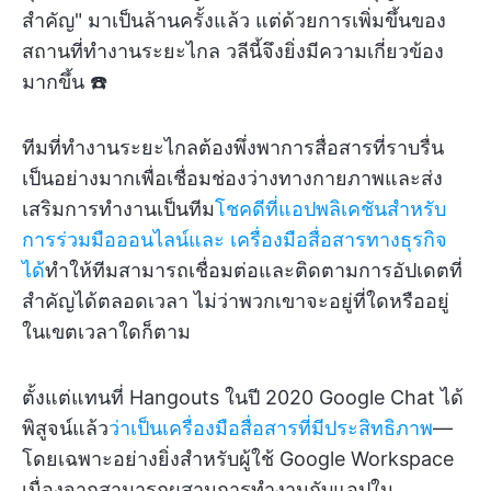
สำคัญ" มาเป็นล้านครั้งแล้ว แต่ด้วยการเพิ่มขึ้นของ
สถานที่ทำงานระยะไกล วลีนี้จึงยิ่งมีความเกี่ยวข้อง
มากขึ้น ☎️
ทีมที่ทำงานระยะไกลต้องพึ่งพาการสื่อสารที่ราบรื่น
เป็นอย่างมากเพื่อเชื่อมช่องว่างทางกายภาพและส่ง
เสริมการทำงานเป็นทีม
โชคดีที่แอปพลิเคชันสำหรับ
การร่วมมือออนไลน์และ
เครื่องมือสื่อสารทางธุรกิจ
ได้
ทำให้ทีมสามารถเชื่อมต่อและติดตามการอัปเดตที่
สำคัญได้ตลอดเวลา ไม่ว่าพวกเขาจะอยู่ที่ใดหรืออยู่
ในเขตเวลาใดก็ตาม
ตั้งแต่แทนที่ Hangouts ในปี 2020 Google Chat ได้
พิสูจน์แล้ว
ว่าเป็นเครื่องมือสื่อสารที่มีประสิทธิภาพ
—
โดยเฉพาะอย่างยิ่งสำหรับผู้ใช้ Google Workspace
เนื่องจากสามารถผสานการทำงานกับแอปใน