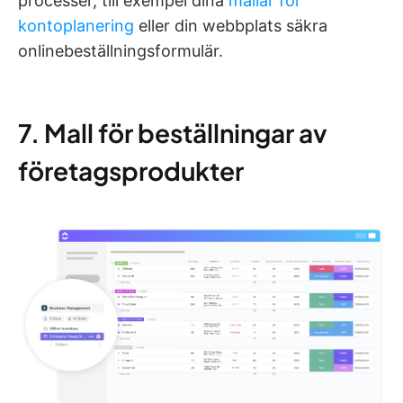
processer, till exempel dina
mallar för
kontoplanering
eller din webbplats säkra
onlinebeställningsformulär.
7. Mall för beställningar av
företagsprodukter