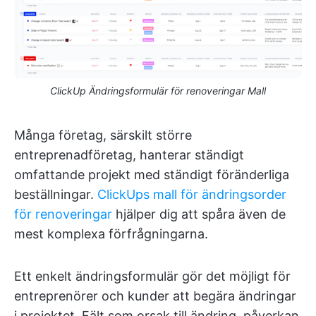
ClickUp Ändringsformulär för renoveringar Mall
Många företag, särskilt större
entreprenadföretag, hanterar ständigt
omfattande projekt med ständigt föränderliga
beställningar.
ClickUps mall för ändringsorder
för renoveringar
hjälper dig att spåra även de
mest komplexa förfrågningarna.
Ett enkelt ändringsformulär gör det möjligt för
entreprenörer och kunder att begära ändringar
i projektet. Fält som orsak till ändring, påverkan