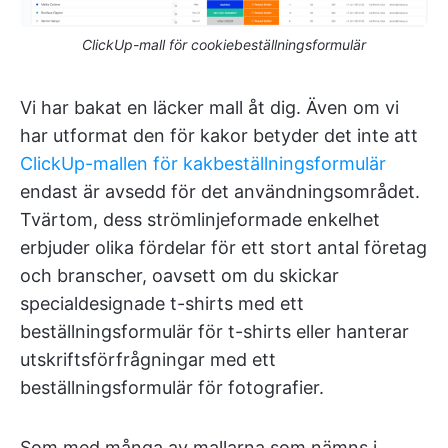
ClickUp-mall för cookiebeställningsformulär
Vi har bakat en läcker mall åt dig. Även om vi
har utformat den för kakor betyder det inte att
ClickUp-mallen för kakbeställningsformulär
endast är avsedd för det användningsområdet.
Tvärtom, dess strömlinjeformade enkelhet
erbjuder olika fördelar för ett stort antal företag
och branscher, oavsett om du skickar
specialdesignade t-shirts med ett
beställningsformulär för t-shirts eller hanterar
utskriftsförfrågningar med ett
beställningsformulär för fotografier.
Som med många av mallarna som nämns i