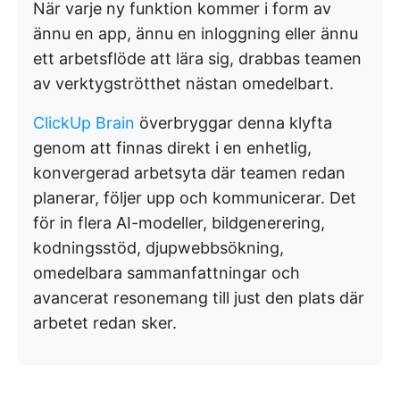
När varje ny funktion kommer i form av
ännu en app, ännu en inloggning eller ännu
ett arbetsflöde att lära sig, drabbas teamen
av verktygströtthet nästan omedelbart.
ClickUp Brain
överbryggar denna klyfta
genom att finnas direkt i en enhetlig,
konvergerad arbetsyta där teamen redan
planerar, följer upp och kommunicerar. Det
för in flera AI-modeller, bildgenerering,
kodningsstöd, djupwebbsökning,
omedelbara sammanfattningar och
avancerat resonemang till just den plats där
arbetet redan sker.