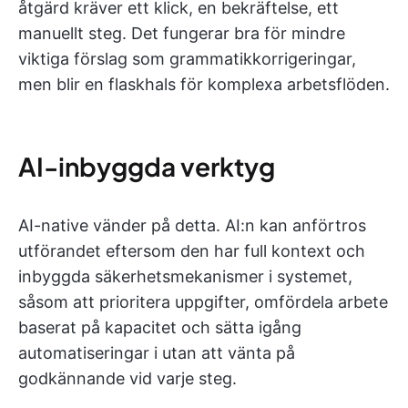
åtgärd kräver ett klick, en bekräftelse, ett
manuellt steg. Det fungerar bra för mindre
viktiga förslag som grammatikkorrigeringar,
men blir en flaskhals för komplexa arbetsflöden.
AI-inbyggda verktyg
AI-native vänder på detta. AI:n kan anförtros
utförandet eftersom den har full kontext och
inbyggda säkerhetsmekanismer i systemet,
såsom att prioritera uppgifter, omfördela arbete
baserat på kapacitet och sätta igång
automatiseringar i
utan att vänta på
godkännande vid varje steg.