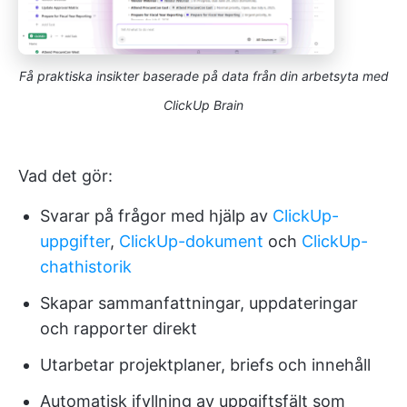
Få praktiska insikter baserade på data från din arbetsyta med
ClickUp Brain
Vad det gör:
Svarar på frågor med hjälp av
ClickUp-
uppgifter
,
ClickUp-dokument
och
ClickUp-
chathistorik
Skapar sammanfattningar, uppdateringar
och rapporter direkt
Utarbetar projektplaner, briefs och innehåll
Automatisk ifyllning av uppgiftsfält som