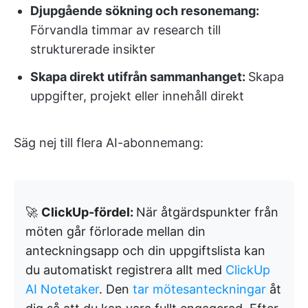
Djupgående sökning och resonemang:
Förvandla timmar av research till
strukturerade insikter
Skapa direkt utifrån sammanhanget:
Skapa
uppgifter, projekt eller innehåll direkt
Säg nej till flera AI-abonnemang:
🚀
ClickUp-fördel:
När åtgärdspunkter från
möten går förlorade mellan din
anteckningsapp och din uppgiftslista kan
du automatiskt registrera allt med
ClickUp
AI Notetaker
. Den
tar mötesanteckningar
åt