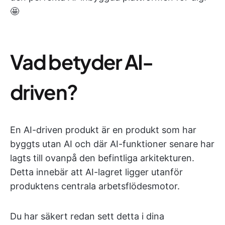
🤩
Vad betyder AI-
driven?
En AI-driven produkt är en produkt som har
byggts utan AI och där AI-funktioner senare har
lagts till ovanpå den befintliga arkitekturen.
Detta innebär att AI-lagret ligger utanför
produktens centrala arbetsflödesmotor.
Du har säkert redan sett detta i dina