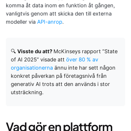
komma åt data inom en funktion åt gången,
vanligtvis genom att skicka den till externa
modeller via
API-anrop
.
🔍
Visste du att?
McKinseys rapport ”State
of AI 2025” visade att
över 80 % av
organisationerna
ännu inte har sett någon
konkret påverkan på företagsnivå från
generativ AI trots att den används i stor
utsträckning.
Vad gör en plattform