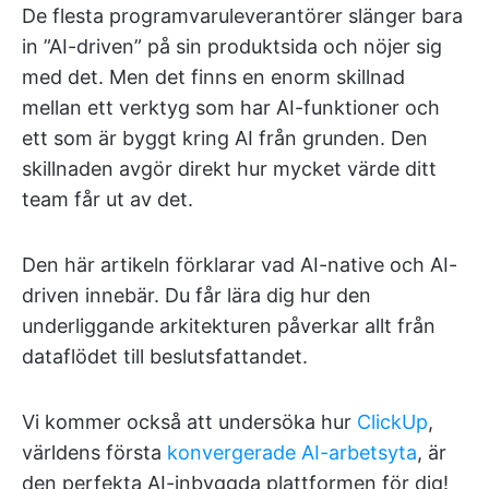
De flesta programvaruleverantörer slänger bara
in ”AI-driven” på sin produktsida och nöjer sig
med det. Men det finns en enorm skillnad
mellan ett verktyg som har AI-funktioner och
ett som är byggt kring AI från grunden. Den
skillnaden avgör direkt hur mycket värde ditt
team får ut av det.
Den här artikeln förklarar vad AI-native och AI-
driven innebär. Du får lära dig hur den
underliggande arkitekturen påverkar allt från
dataflödet till beslutsfattandet.
Vi kommer också att undersöka hur
ClickUp
,
världens första
konvergerade AI-arbetsyta
, är
den perfekta AI-inbyggda plattformen för dig!