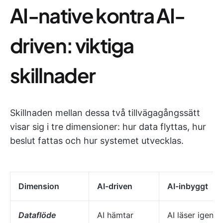
AI-native kontra AI-
driven: viktiga
skillnader
Skillnaden mellan dessa två tillvägagångssätt
visar sig i tre dimensioner: hur data flyttas, hur
beslut fattas och hur systemet utvecklas.
Dimension
AI-driven
AI-inbyggt
Dataflöde
AI hämtar
AI läser igenom