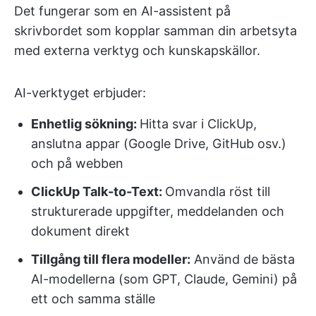
Det fungerar som en AI-assistent på
skrivbordet som kopplar samman din arbetsyta
med externa verktyg och kunskapskällor.
AI-verktyget erbjuder:
Enhetlig sökning:
Hitta svar i ClickUp,
anslutna appar (Google Drive, GitHub osv.)
och på webben
ClickUp Talk-to-Text:
Omvandla röst till
strukturerade uppgifter, meddelanden och
dokument direkt
Tillgång till flera modeller:
Använd de bästa
AI-modellerna (som GPT, Claude, Gemini) på
ett och samma ställe