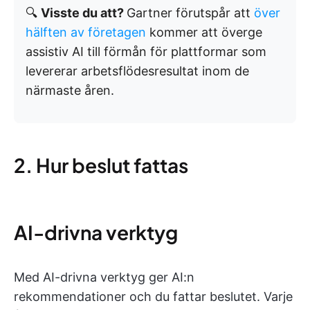
🔍
Visste du att?
Gartner förutspår att
över
hälften av företagen
kommer att överge
assistiv AI till förmån för plattformar som
levererar arbetsflödesresultat inom de
närmaste åren.
2. Hur beslut fattas
AI-drivna verktyg
Med AI-drivna verktyg ger AI:n
rekommendationer och du fattar beslutet. Varje