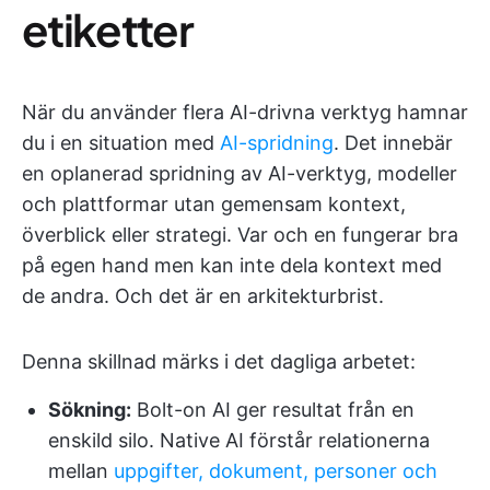
etiketter
När du använder flera AI-drivna verktyg hamnar
du i en situation med
AI-spridning
. Det innebär
en oplanerad spridning av AI-verktyg, modeller
och plattformar utan gemensam kontext,
överblick eller strategi. Var och en fungerar bra
på egen hand men kan inte dela kontext med
de andra. Och det är en arkitekturbrist.
Denna skillnad märks i det dagliga arbetet:
Sökning:
Bolt-on AI ger resultat från en
enskild silo. Native AI förstår relationerna
mellan
uppgifter, dokument, personer och