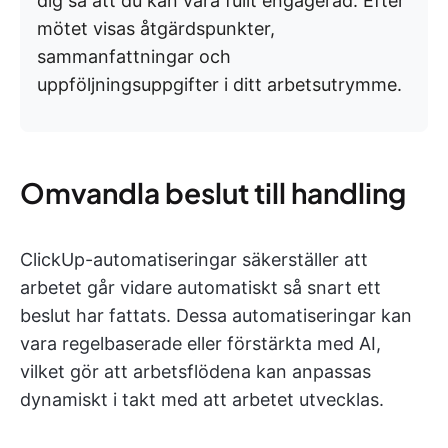
dig så att du kan vara fullt engagerad. Efter
mötet visas åtgärdspunkter,
sammanfattningar och
uppföljningsuppgifter i ditt arbetsutrymme.
Omvandla beslut till handling
ClickUp-automatiseringar säkerställer att
arbetet går vidare automatiskt så snart ett
beslut har fattats. Dessa automatiseringar kan
vara regelbaserade eller förstärkta med AI,
vilket gör att arbetsflödena kan anpassas
dynamiskt i takt med att arbetet utvecklas.