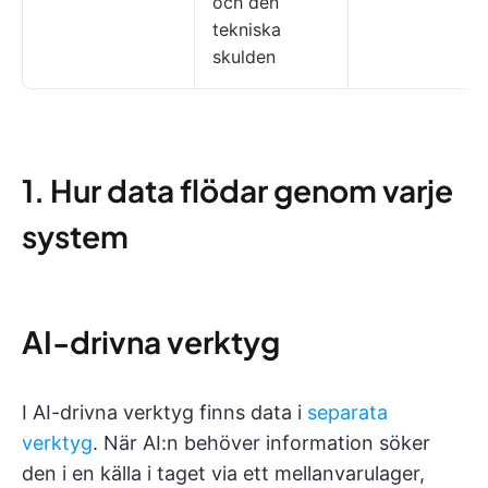
och den
tekniska
skulden
1. Hur data flödar genom varje
system
AI-drivna verktyg
I AI-drivna verktyg finns data i
separata
verktyg
. När AI:n behöver information söker
den i en källa i taget via ett mellanvarulager,