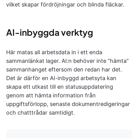
vilket skapar fördröjningar och blinda fläckar.
AI-inbyggda verktyg
Här matas all arbetsdata in i ett enda
sammanlänkat lager. AI:n behöver inte ”hämta”
sammanhanget eftersom den redan har det.
Det är därför en AI-inbyggd arbetsyta kan
skapa ett utkast till en statusuppdatering
genom att hämta information från
uppgiftsförlopp, senaste dokumentredigeringar
och chatttrådar samtidigt.