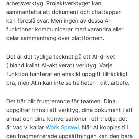
arbetsverktyg. Projektverktyget kan
sammanfatta ett dokument och chattappen
kan föreslå svar. Men ingen av dessa AI-
funktioner kommunicerar med varandra eller
delar sammanhang över plattformen.
Det är det tydliga tecknet på ett AI-drivet
(ibland kallat AI-aktiverat) verktyg. Varje
funktion hanterar en enskild uppgift tillräckligt
bra, men AI:n kan inte se helheten i ditt arbete.
Det här blir frustrerande för teamen. Dina
uppgifter finns i ett verktyg, dina dokument i ett
annat och dina konversationer i ett tredje; det
är vad vi kallar
Work Sprawl
. När AI kopplas till
den fragmenterade uppsättningen kan den bara