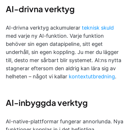
AI-drivna verktyg
AI-drivna verktyg ackumulerar
teknisk skuld
med varje ny AI-funktion. Varje funktion
behöver sin egen datapipeline, sitt eget
underhåll, sin egen koppling. Ju mer du lägger
till, desto mer sårbart blir systemet. AI:ns nytta
stagnerar eftersom den aldrig kan lära sig av
helheten – något vi kallar
kontextutbredning
.
AI-inbyggda verktyg
AI-native-plattformar fungerar annorlunda. Nya
funktioner kopplas in i det befintliga