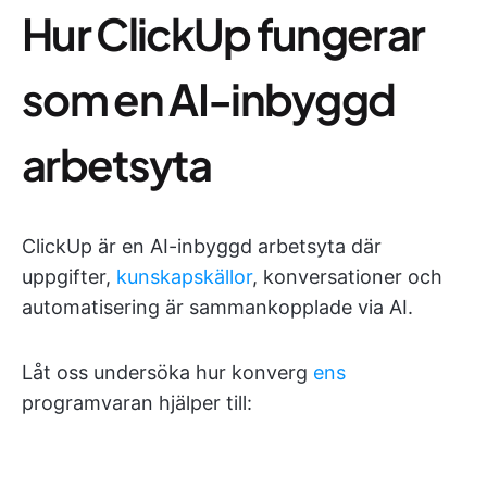
Hur ClickUp fungerar
som en AI-inbyggd
arbetsyta
ClickUp är en AI-inbyggd arbetsyta där
uppgifter,
kunskapskällor
, konversationer och
automatisering är sammankopplade via AI.
Låt oss undersöka hur konverg
ens
programvaran hjälper till: