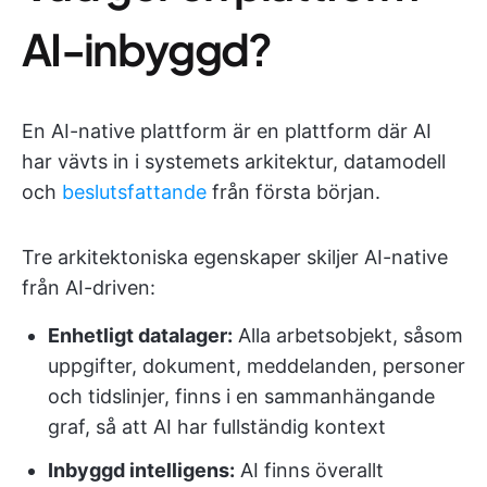
AI-inbyggd?
En AI-native plattform är en plattform där AI
har vävts in i systemets arkitektur, datamodell
och
beslutsfattande
från första början.
Tre arkitektoniska egenskaper skiljer AI-native
från AI-driven:
Enhetligt datalager:
Alla arbetsobjekt, såsom
uppgifter, dokument, meddelanden, personer
och tidslinjer, finns i en sammanhängande
graf, så att AI har fullständig kontext
Inbyggd intelligens:
AI finns överallt