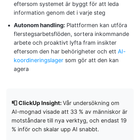
eftersom systemet är byggt för att leda
information genom det i varje steg
Autonom handling:
Plattformen kan utföra
flerstegsarbetsflöden, sortera inkommande
arbete och proaktivt lyfta fram insikter
eftersom den har behörigheter och ett
AI-
koordineringslager
som gör att den kan
agera
📮 ClickUp Insight:
Vår undersökning om
AI-mognad visade att 33 % av människor är
motståndare till nya verktyg, och endast 19
% inför och skalar upp AI snabbt.