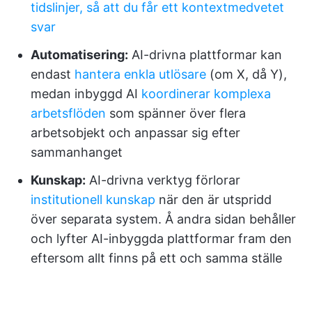
tidslinjer, så att du får ett kontextmedvetet
svar
Automatisering:
AI-drivna plattformar kan
endast
hantera enkla utlösare
(om X, då Y),
medan inbyggd AI
koordinerar komplexa
arbetsflöden
som spänner över flera
arbetsobjekt och anpassar sig efter
sammanhanget
Kunskap:
AI-drivna verktyg förlorar
institutionell kunskap
när den är utspridd
över separata system. Å andra sidan behåller
och lyfter AI-inbyggda plattformar fram den
eftersom allt finns på ett och samma ställe