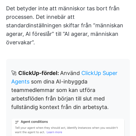
Det betyder inte att människor tas bort från
processen. Det innebär att
standardinställningen skiftar från ”människan
agerar, AI föreslår” till ”AI agerar, människan
övervakar”.
🚀
ClickUp-fördel:
Använd
ClickUp Super
Agents
som dina AI-inbyggda
teammedlemmar som kan utföra
arbetsflöden från början till slut med
fullständig kontext från din arbetsyta.