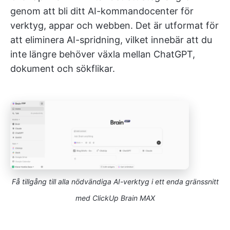
genom att bli ditt AI-kommandocenter för
verktyg, appar och webben. Det är utformat för
att eliminera AI-spridning, vilket innebär att du
inte längre behöver växla mellan ChatGPT,
dokument och sökflikar.
Få tillgång till alla nödvändiga AI-verktyg i ett enda gränssnitt
med ClickUp Brain MAX