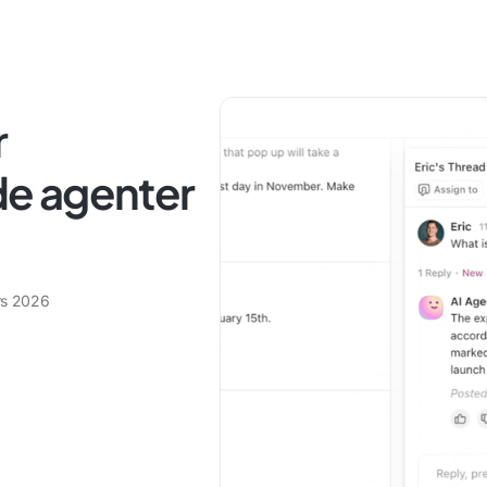
r
e agenter
rs 2026