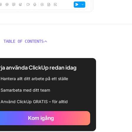
TABLE OF CONTENTS
ja använda ClickUp redan idag
Hantera allt ditt arbete på ett ställe
Samarbeta med ditt team
Använd ClickUp GRATIS – för alltid
Kom igång