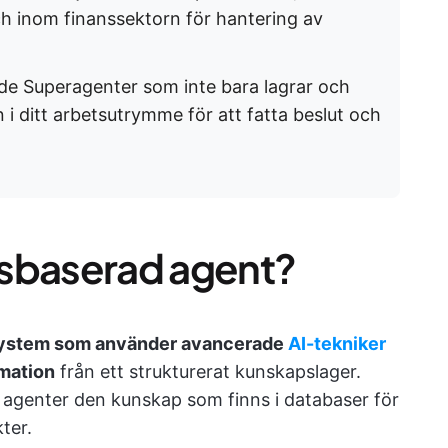
ch inom finanssektorn för hantering av
de Superagenter som inte bara lagrar och
i ditt arbetsutrymme för att fatta beslut och
psbaserad agent?
ystem som använder avancerade
AI-tekniker
rmation
från ett strukturerat kunskapslager.
a agenter den kunskap som finns i databaser för
kter.