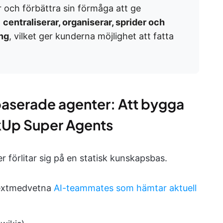
ar och förbättra sin förmåga att ge
n
centraliserar, organiserar, sprider och
ng
, vilket ger kunderna möjlighet att fatta
baserade agenter: Att bygga
ckUp Super Agents
 förlitar sig på en statisk kunskapsbas.
textmedvetna
AI-teammates som hämtar aktuell