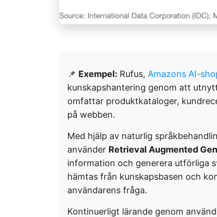
📌
Exempel:
Rufus,
Amazons AI-shop
kunskapshantering genom att utnyt
omfattar produktkataloger, kundrece
på webben.
Med hjälp av naturlig språkbehandli
använder
Retrieval Augmented Gen
information och generera utförliga s
hämtas från kunskapsbasen och ko
användarens fråga.
Kontinuerligt lärande genom använda