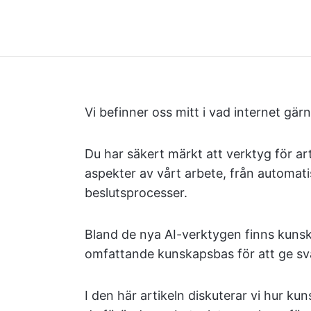
Vi befinner oss mitt i vad internet gärn
Du har säkert märkt att verktyg för artifi
aspekter av vårt arbete, från automatise
beslutsprocesser.
Bland de nya AI-verktygen finns kun
omfattande kunskapsbas för att ge sva
I den här artikeln diskuterar vi hur k