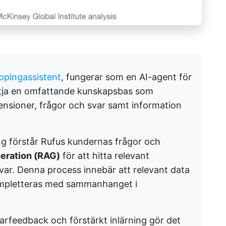
pingassistent
, fungerar som en AI-agent för
tja en omfattande kunskapsbas som
nsioner, frågor och svar samt information
ng förstår Rufus kundernas frågor och
eration (RAG)
för att hitta relevant
var. Denna process innebär att relevant data
mpletteras med sammanhanget i
rfeedback och förstärkt inlärning gör det