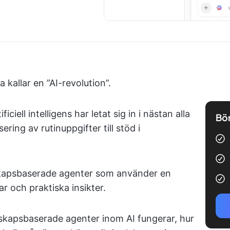
a kallar en ”AI-revolution”.
ciell intelligens har letat sig in i nästan alla
Bör
ring av rutinuppgifter till stöd i
skapsbaserade agenter som använder en
r och praktiska insikter.
unskapsbaserade agenter inom AI fungerar, hur