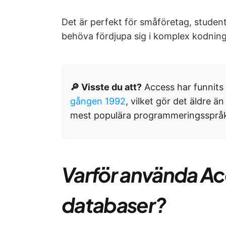
Det är perfekt för småföretag, studen
behöva fördjupa sig i komplex kodning
🔎 Visste du att?
Access har funnits 
gången 1992
, vilket gör det äldre 
mest populära programmeringssprå
Varför använda Acc
databaser?