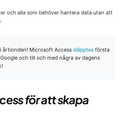
ter och alla som behöver hantera data utan att
.
i årtionden! Microsoft Access
släpptes
första
än Google och till och med några av dagens
k!
ess för att skapa