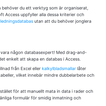
 behöver du ett verktyg som är organiserat,
t Access uppfyller alla dessa kriterier och
tledningsdatabas
utan att du behöver jonglera
 vara någon databasexpert! Med drag-and-
det enkelt att skapa en databas i Access.
illnad från Excel eller
kalkylbladsmallar
låter
tabeller, vilket innebär mindre dubbelarbete och
stället för att manuellt mata in data i rader och
nliga formulär för smidig inmatning och