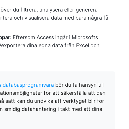
ver du filtrera, analysera eller generera
ortera och visualisera data med bara några få
ppar:
Eftersom Access ingår i Microsofts
exportera dina egna data från Excel och
is databasprogramvara
bör du ta hänsyn till
tionsmöjligheter för att säkerställa att den
så sätt kan du undvika att verktyget blir för
en smidig datahantering i takt med att dina