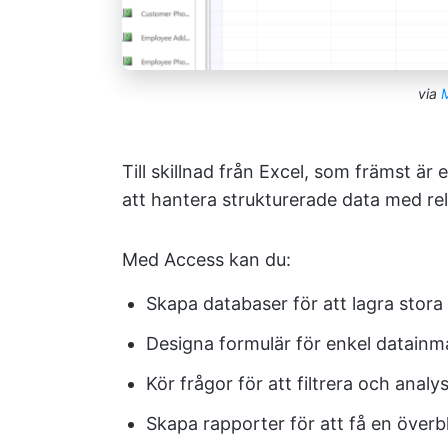
via
M
Till skillnad från Excel, som främst är
att hantera strukturerade data med rela
Med Access kan du:
Skapa databaser för att lagra stor
Designa formulär för enkel datainm
Kör frågor för att filtrera och anal
Skapa rapporter för att få en överb