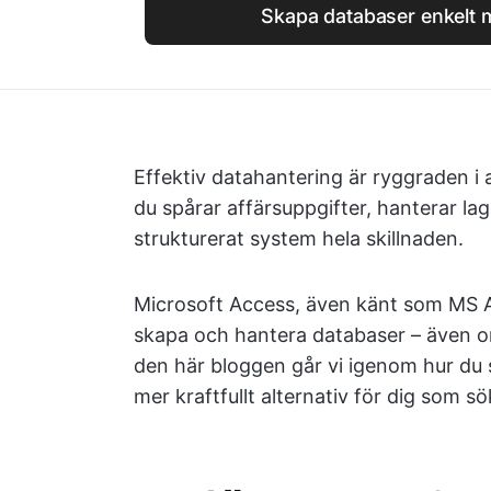
Skapa databaser enkelt 
Effektiv datahantering är ryggraden i 
du spårar affärsuppgifter, hanterar lag
strukturerat system hela skillnaden.
Microsoft Access, även känt som MS Ac
skapa och hantera databaser – även o
den här bloggen går vi igenom hur du 
mer kraftfullt alternativ för dig som sö