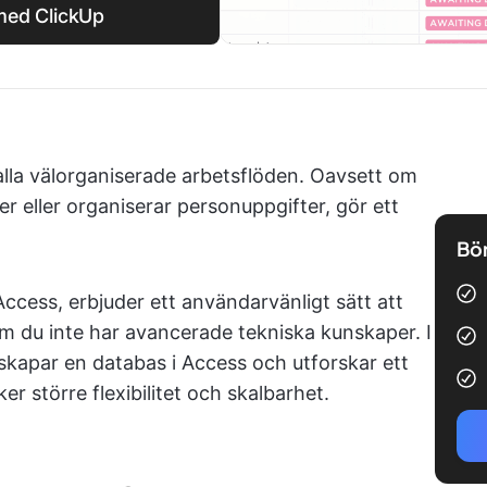
med ClickUp
alla välorganiserade arbetsflöden. Oavsett om
er eller organiserar personuppgifter, gör ett
Bör
cess, erbjuder ett användarvänligt sätt att
m du inte har avancerade tekniska kunskaper. I
skapar en databas i Access och utforskar ett
ker större flexibilitet och skalbarhet.