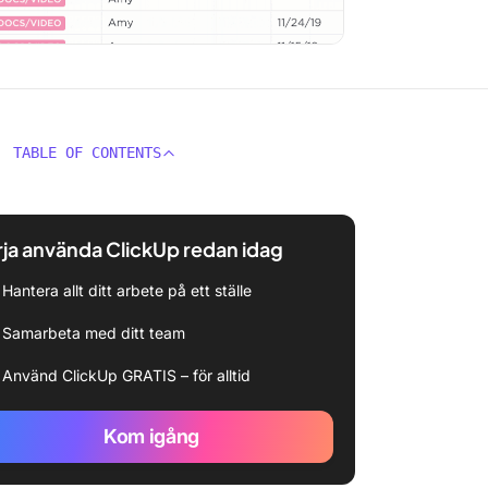
TABLE OF CONTENTS
ja använda ClickUp redan idag
Hantera allt ditt arbete på ett ställe
Samarbeta med ditt team
Använd ClickUp GRATIS – för alltid
Kom igång