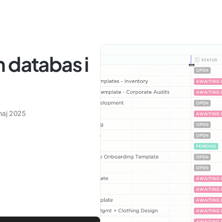
 databas i
maj 2025