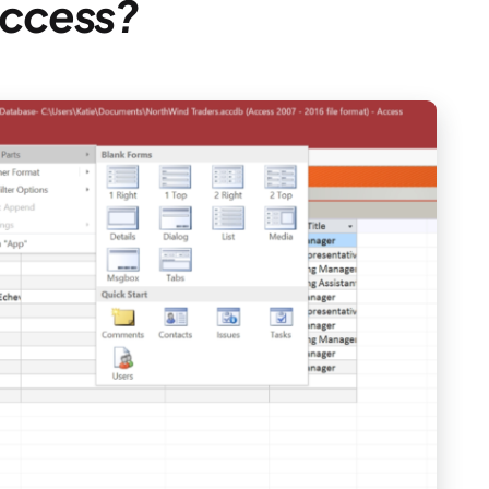
Access?