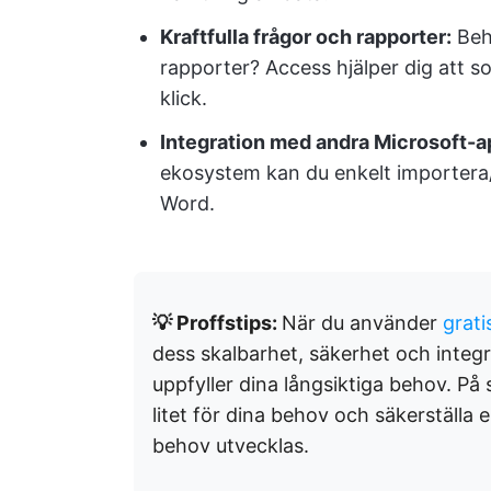
Kraftfulla frågor och rapporter:
Behö
rapporter? Access hjälper dig att s
klick.
Integration med andra Microsoft-a
ekosystem kan du enkelt importera/
Word.
💡 Proffstips:
När du använder
grat
dess skalbarhet, säkerhet och integra
uppfyller dina långsiktiga behov. På 
litet för dina behov och säkerställa 
behov utvecklas.