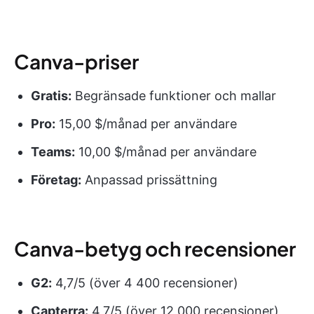
Canva-priser
Gratis:
Begränsade funktioner och mallar
Pro:
15,00 $/månad per användare
Teams:
10,00 $/månad per användare
Företag:
Anpassad prissättning
Canva-betyg och recensioner
G2:
4,7/5 (över 4 400 recensioner)
Capterra:
4,7/5 (över 12 000 recensioner)