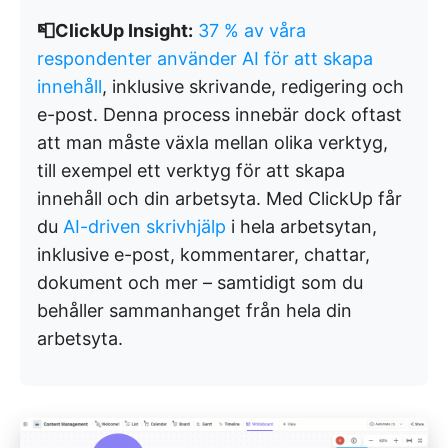
📮ClickUp Insight:
37 % av våra
respondenter använder AI för att skapa
innehåll
, inklusive skrivande, redigering och
e-post. Denna process innebär dock oftast
att man måste växla mellan olika verktyg,
till exempel ett verktyg för att skapa
innehåll och din arbetsyta. Med ClickUp får
du
AI-driven skrivhjälp
i hela arbetsytan,
inklusive e-post, kommentarer, chattar,
dokument och mer – samtidigt som du
behåller sammanhanget från hela din
arbetsyta.