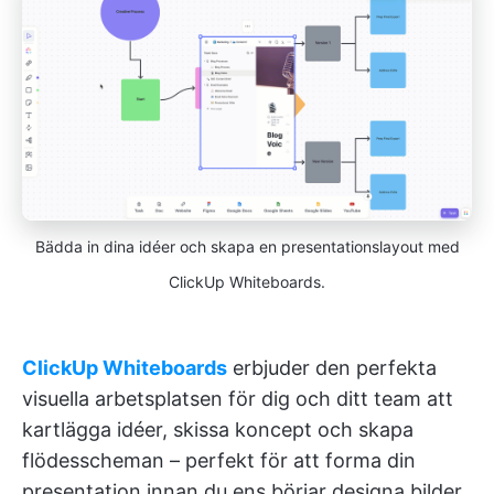
Bädda in dina idéer och skapa en presentationslayout med
ClickUp Whiteboards.
ClickUp Whiteboards
erbjuder den perfekta
visuella arbetsplatsen för dig och ditt team att
kartlägga idéer, skissa koncept och skapa
flödesscheman – perfekt för att forma din
presentation innan du ens börjar designa bilder.