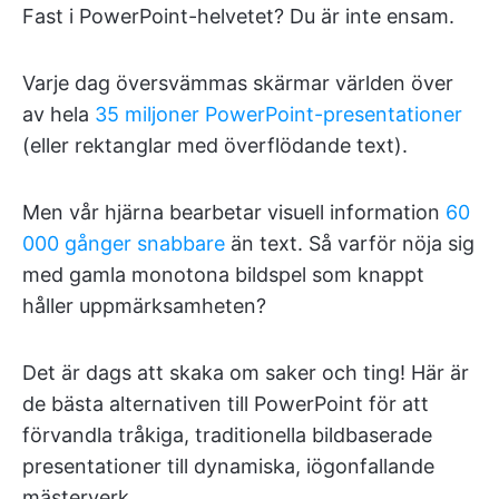
Fast i PowerPoint-helvetet? Du är inte ensam.
Varje dag översvämmas skärmar världen över
av hela
35 miljoner PowerPoint-presentationer
(eller rektanglar med överflödande text).
Men vår hjärna bearbetar visuell information
60
000 gånger snabbare
än text. Så varför nöja sig
med gamla monotona bildspel som knappt
håller uppmärksamheten?
Det är dags att skaka om saker och ting! Här är
de bästa alternativen till PowerPoint för att
förvandla tråkiga, traditionella bildbaserade
presentationer till dynamiska, iögonfallande
mästerverk.