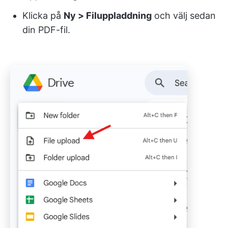
Klicka på
Ny > Filuppladdning
och välj sedan
din PDF-fil.