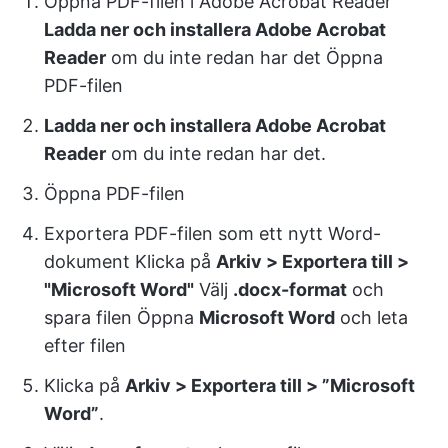
Öppna PDF-filen i Adobe Acrobat Reader
Ladda ner och installera Adobe Acrobat
Reader
om du inte redan har det Öppna
PDF-filen
Ladda ner och installera Adobe Acrobat
Reader
om du inte redan har det.
Öppna PDF-filen
Exportera PDF-filen som ett nytt Word-
dokument Klicka på
Arkiv > Exportera till >
"Microsoft Word"
Välj
.docx-format
och
spara filen Öppna
Microsoft Word
och leta
efter filen
Klicka på
Arkiv > Exportera till > ”Microsoft
Word”
.