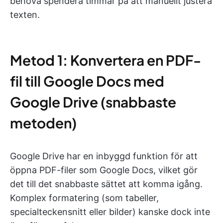
behöva spendera timmar på att manuellt justera
texten.
Metod 1: Konvertera en PDF-
fil till Google Docs med
Google Drive (snabbaste
metoden)
Google Drive har en inbyggd funktion för att
öppna PDF-filer som Google Docs, vilket gör
det till det snabbaste sättet att komma igång.
Komplex formatering (som tabeller,
specialteckensnitt eller bilder) kanske dock inte