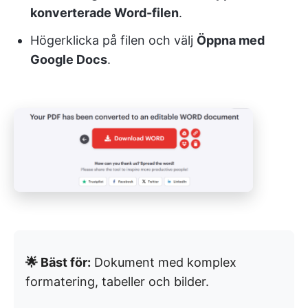
konverterade Word-filen
.
Högerklicka på filen och välj
Öppna med
Google Docs
.
🌟 Bäst för:
Dokument med komplex
formatering, tabeller och bilder.