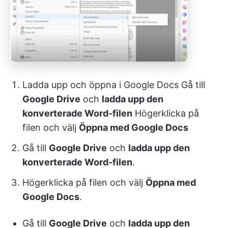
Ladda upp och öppna i Google Docs Gå till
Google Drive
och
ladda upp den
konverterade Word-filen
Högerklicka på
filen och välj
Öppna med Google Docs
Gå till
Google Drive
och
ladda upp den
konverterade Word-filen
.
Högerklicka på filen och välj
Öppna med
Google Docs
.
Gå till
Google Drive
och
ladda upp den