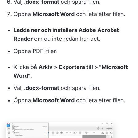
Välj
.docx-format
och spara filen.
Öppna
Microsoft Word
och leta efter filen.
Ladda ner och installera Adobe Acrobat
Reader
om du inte redan har det.
Öppna PDF-filen
Klicka på
Arkiv > Exportera till > ”Microsoft
Word”
.
Välj
.docx-format
och spara filen.
Öppna
Microsoft Word
och leta efter filen.