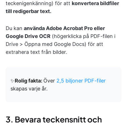
teckenigenkänning) för att
konvertera bildfiler
till redigerbar text.
Du kan
använda Adobe Acrobat Pro eller
Google Drive OCR
(högerklicka på PDF-filen i
Drive > Öppna med Google Docs) för att
extrahera text från bilder.
✨
Rolig fakta:
Över
2,5 biljoner PDF-filer
skapas varje år.
3. Bevara teckensnitt och