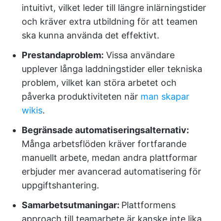
intuitivt, vilket leder till längre inlärningstider
och kräver extra utbildning för att teamen
ska kunna använda det effektivt.
Prestandaproblem:
Vissa användare
upplever långa laddningstider eller tekniska
problem, vilket kan störa arbetet och
påverka produktiviteten när
man skapar
wikis
.
Begränsade automatiseringsalternativ:
Många arbetsflöden kräver fortfarande
manuellt arbete, medan andra plattformar
erbjuder mer avancerad automatisering för
uppgiftshantering.
Samarbetsutmaningar:
Plattformens
approach till teamarbete är kanske inte lika