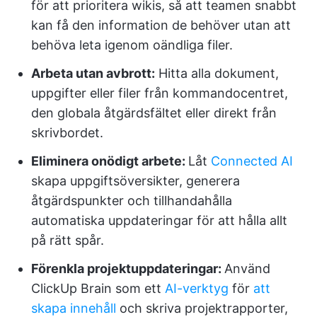
för att prioritera wikis, så att teamen snabbt
kan få den information de behöver utan att
behöva leta igenom oändliga filer.
Arbeta utan avbrott:
Hitta alla dokument,
uppgifter eller filer från kommandocentret,
den globala åtgärdsfältet eller direkt från
skrivbordet.
Eliminera onödigt arbete:
Låt
Connected AI
skapa uppgiftsöversikter, generera
åtgärdspunkter och tillhandahålla
automatiska uppdateringar för att hålla allt
på rätt spår.
Förenkla projektuppdateringar:
Använd
ClickUp Brain som ett
AI-verktyg
för
att
skapa innehåll
och skriva projektrapporter,