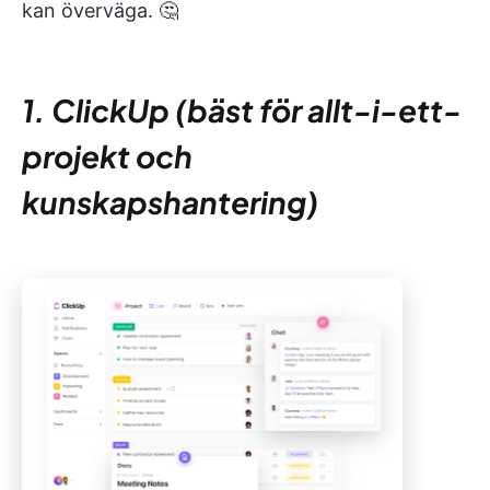
kan överväga. 🤔
1. ClickUp (bäst för allt-i-ett-
projekt och
kunskapshantering)