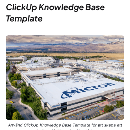
ClickUp Knowledge Base
Template
Använd ClickUp Knowledge Base Template för att skapa ett