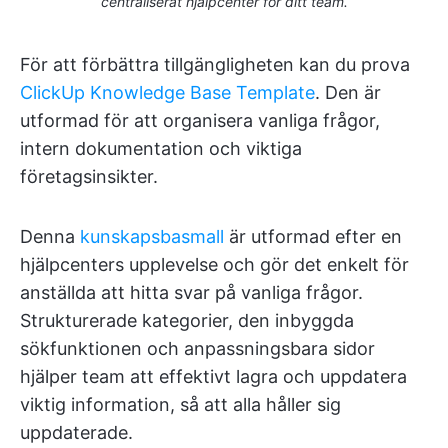
centraliserat hjälpcenter för ditt team.
För att förbättra tillgängligheten kan du prova
ClickUp Knowledge Base Template
. Den är
utformad för att organisera vanliga frågor,
intern dokumentation och viktiga
företagsinsikter.
Denna
kunskapsbasmall
är utformad efter en
hjälpcenters upplevelse och gör det enkelt för
anställda att hitta svar på vanliga frågor.
Strukturerade kategorier, den inbyggda
sökfunktionen och anpassningsbara sidor
hjälper team att effektivt lagra och uppdatera
viktig information, så att alla håller sig
uppdaterade.