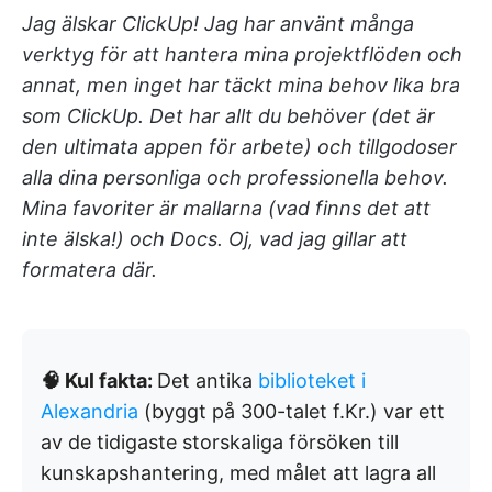
Jag älskar ClickUp! Jag har använt många
verktyg för att hantera mina projektflöden och
annat, men inget har täckt mina behov lika bra
som ClickUp. Det har allt du behöver (det är
den ultimata appen för arbete) och tillgodoser
alla dina personliga och professionella behov.
Mina favoriter är mallarna (vad finns det att
inte älska!) och Docs. Oj, vad jag gillar att
formatera där.
🧠 Kul fakta:
Det antika
biblioteket i
Alexandria
(byggt på 300-talet f.Kr.) var ett
av de tidigaste storskaliga försöken till
kunskapshantering, med målet att lagra all