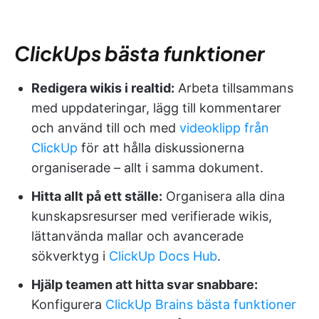
ClickUps bästa funktioner
Redigera wikis i realtid:
Arbeta tillsammans
med uppdateringar, lägg till kommentarer
och använd till och med
videoklipp från
ClickUp
för att hålla diskussionerna
organiserade – allt i samma dokument.
Hitta allt på ett ställe:
Organisera alla dina
kunskapsresurser med verifierade wikis,
lättanvända mallar och avancerade
sökverktyg i
ClickUp Docs Hub
.
Hjälp teamen att hitta svar snabbare:
Konfigurera
ClickUp Brains bästa funktioner