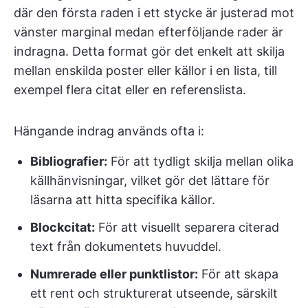
där den första raden i ett stycke är justerad mot
vänster marginal medan efterföljande rader är
indragna. Detta format gör det enkelt att skilja
mellan enskilda poster eller källor i en lista, till
exempel flera citat eller en referenslista.
Hängande indrag används ofta i:
Bibliografier:
För att tydligt skilja mellan olika
källhänvisningar, vilket gör det lättare för
läsarna att hitta specifika källor.
Blockcitat:
För att visuellt separera citerad
text från dokumentets huvuddel.
Numrerade eller punktlistor:
För att skapa
ett rent och strukturerat utseende, särskilt