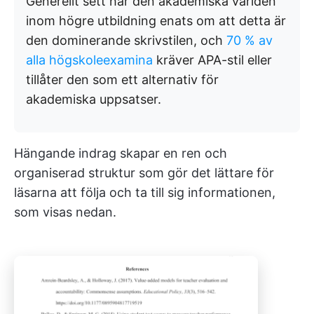
Generellt sett har den akademiska världen
inom högre utbildning enats om att detta är
den dominerande skrivstilen, och
70 % av
alla högskoleexamina
kräver APA-stil eller
tillåter den som ett alternativ för
akademiska uppsatser.
Hängande indrag skapar en ren och
organiserad struktur som gör det lättare för
läsarna att följa och ta till sig informationen,
som visas nedan.