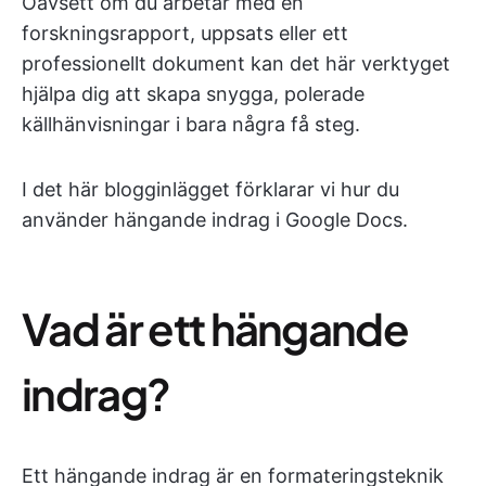
Oavsett om du arbetar med en
forskningsrapport, uppsats eller ett
professionellt dokument kan det här verktyget
hjälpa dig att skapa snygga, polerade
källhänvisningar i bara några få steg.
I det här blogginlägget förklarar vi hur du
använder hängande indrag i Google Docs.
Vad är ett hängande
indrag?
Ett hängande indrag är en formateringsteknik