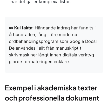
när det gäller komplexa listor.
👀 Kul fakta:
Hängande indrag har funnits i
århundraden, långt före moderna
ordbehandlingsprogram som Google Docs!
De användes i allt från manuskript till
skrivmaskiner långt innan digitala verktyg
gjorde formateringen enklare.
Exempel i akademiska texter
och professionella dokument