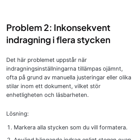
Problem 2: Inkonsekvent
indragning i flera stycken
Det här problemet uppstår när
indragningsinställningarna tillämpas ojämnt,
ofta på grund av manuella justeringar eller olika
stilar inom ett dokument, vilket stör
enhetligheten och läsbarheten.
Lösning:
Markera alla stycken som du vill formatera.
Använd hängande indrag enligt stegen ovan.