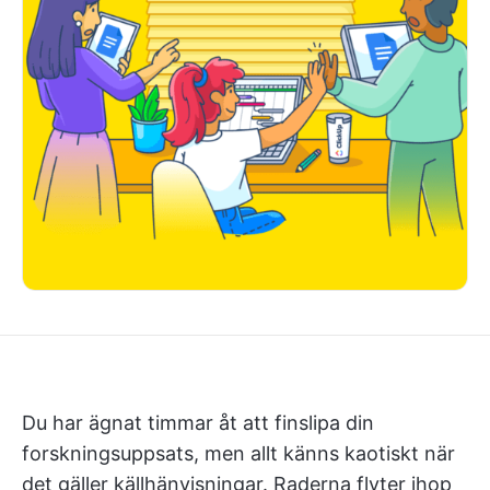
Du har ägnat timmar åt att finslipa din
forskningsuppsats, men allt känns kaotiskt när
det gäller källhänvisningar. Raderna flyter ihop