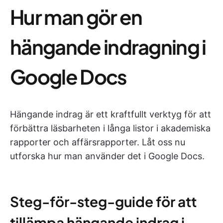
Hur man gör en
hängande indragning i
Google Docs
Hängande indrag är ett kraftfullt verktyg för att
förbättra läsbarheten i långa listor i akademiska
rapporter och affärsrapporter. Låt oss nu
utforska hur man använder det i Google Docs.
Steg-för-steg-guide för att
tillämpa hängande indrag i