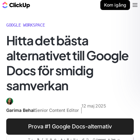
ClickUp-bloggen
Kom igång
Ope
GOOGLE WORKSPACE
Hitta det bästa
alternativet till Google
Docs för smidig
samverkan
12 maj 2025
Garima Behal
Senior Content Editor
Prova #1 Google Docs-alternativ