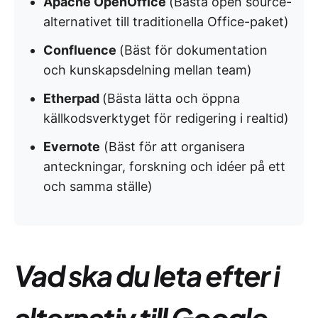
Apache OpenOffice
(Bästa open source-
alternativet till traditionella Office-paket)
Confluence
(Bäst för dokumentation
och kunskapsdelning mellan team)
Etherpad
(Bästa lätta och öppna
källkodsverktyget för redigering i realtid)
Evernote
(Bäst för att organisera
anteckningar, forskning och idéer på ett
och samma ställe)
Vad ska du leta efter i
alternativ till Google