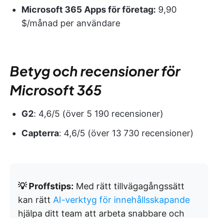
Microsoft 365 Apps för företag:
9,90
$/månad per användare
Betyg och recensioner för
Microsoft 365
G2
: 4,6/5 (över 5 190 recensioner)
Capterra
: 4,6/5 (över 13 730 recensioner)
💡 Proffstips:
Med rätt tillvägagångssätt
kan rätt
AI-verktyg för innehållsskapande
hjälpa ditt team att arbeta snabbare och