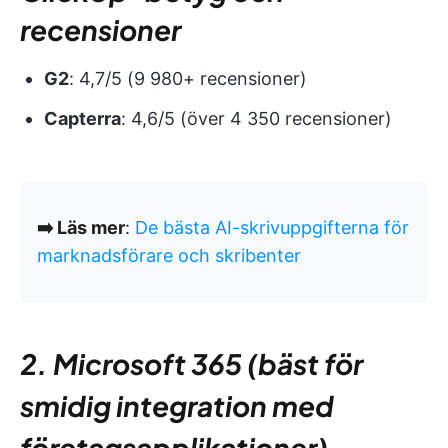
recensioner
G2
: 4,7/5 (9 980+ recensioner)
Capterra
: 4,6/5 (över 4 350 recensioner)
➡️ Läs mer
:
De bästa AI-skrivuppgifterna för
marknadsförare och skribenter
2. Microsoft 365 (bäst för
smidig integration med
företagsapplikationer)