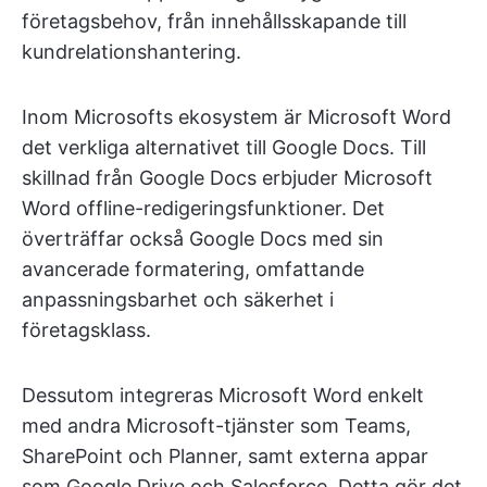
företagsbehov, från innehållsskapande till
kundrelationshantering.
Inom Microsofts ekosystem är Microsoft Word
det verkliga alternativet till Google Docs. Till
skillnad från Google Docs erbjuder Microsoft
Word offline-redigeringsfunktioner. Det
överträffar också Google Docs med sin
avancerade formatering, omfattande
anpassningsbarhet och säkerhet i
företagsklass.
Dessutom integreras Microsoft Word enkelt
med andra Microsoft-tjänster som Teams,
SharePoint och Planner, samt externa appar
som Google Drive och Salesforce. Detta gör det