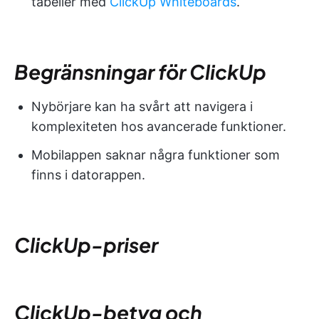
tabeller med
ClickUp Whiteboards
.
Begränsningar för ClickUp
Nybörjare kan ha svårt att navigera i
komplexiteten hos avancerade funktioner.
Mobilappen saknar några funktioner som
finns i datorappen.
ClickUp-priser
ClickUp-betyg och