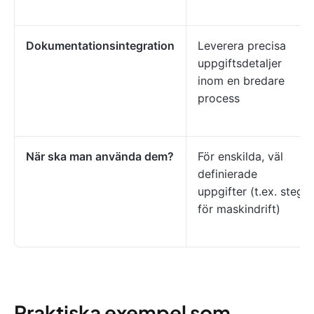
Dokumentationsintegration
Leverera precisa
uppgiftsdetaljer
inom en bredare
process
När ska man använda dem?
För enskilda, väl
definierade
uppgifter (t.ex. steg
för maskindrift)
Praktiska exempel som