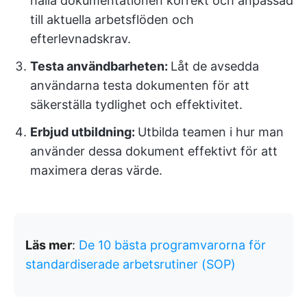
hålla dokumentationen korrekt och anpassad
till aktuella arbetsflöden och
efterlevnadskrav.
Testa användbarheten:
Låt de avsedda
användarna testa dokumenten för att
säkerställa tydlighet och effektivitet.
Erbjud utbildning:
Utbilda teamen i hur man
använder dessa dokument effektivt för att
maximera deras värde.
Läs mer
:
De 10 bästa programvarorna för
standardiserade arbetsrutiner (SOP)