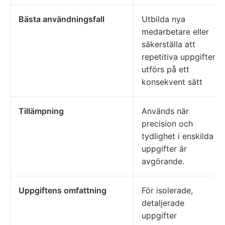
Bästa användningsfall
Utbilda nya
medarbetare eller
säkerställa att
repetitiva uppgifter
utförs på ett
konsekvent sätt
Tillämpning
Används när
precision och
tydlighet i enskilda
uppgifter är
avgörande.
Uppgiftens omfattning
För isolerade,
detaljerade
uppgifter