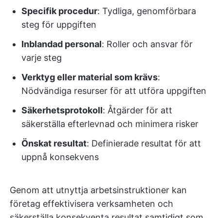
Specifik procedur
: Tydliga, genomförbara
steg för uppgiften
Inblandad personal
: Roller och ansvar för
varje steg
Verktyg eller material som krävs
:
Nödvändiga resurser för att utföra uppgiften
Säkerhetsprotokoll
: Åtgärder för att
säkerställa efterlevnad och minimera risker
Önskat resultat
: Definierade resultat för att
uppnå konsekvens
Genom att utnyttja arbetsinstruktioner kan
företag effektivisera verksamheten och
säkerställa konsekventa resultat samtidigt som