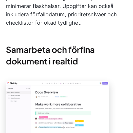
minimerar flaskhalsar. Uppgifter kan också
inkludera förfallodatum, prioritetsnivåer och
checklistor för ökad tydlighet.
Samarbeta och förfina
dokument i realtid