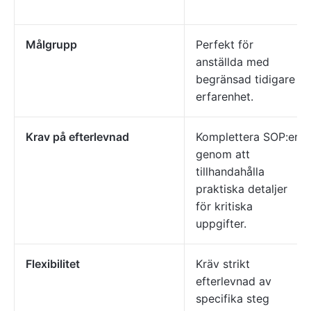
Målgrupp
Perfekt för
anställda med
begränsad tidigare
erfarenhet.
Krav på efterlevnad
Komplettera SOP:er
genom att
tillhandahålla
praktiska detaljer
för kritiska
uppgifter.
Flexibilitet
Kräv strikt
efterlevnad av
specifika steg