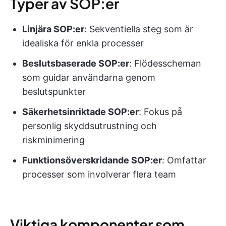
Typer av SOP:er
Linjära SOP:er
: Sekventiella steg som är
idealiska för enkla processer
Beslutsbaserade SOP:er
: Flödesscheman
som guidar användarna genom
beslutspunkter
Säkerhetsinriktade SOP:er
: Fokus på
personlig skyddsutrustning och
riskminimering
Funktionsöverskridande SOP:er
: Omfattar
processer som involverar flera team
Viktiga komponenter som