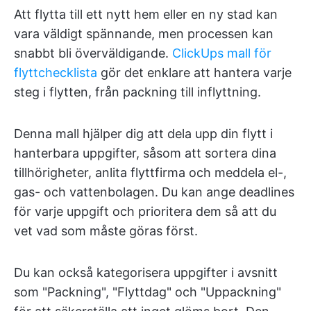
Att flytta till ett nytt hem eller en ny stad kan
vara väldigt spännande, men processen kan
snabbt bli överväldigande.
ClickUps mall för
flyttchecklista
gör det enklare att hantera varje
steg i flytten, från packning till inflyttning.
Denna mall hjälper dig att dela upp din flytt i
hanterbara uppgifter, såsom att sortera dina
tillhörigheter, anlita flyttfirma och meddela el-,
gas- och vattenbolagen. Du kan ange deadlines
för varje uppgift och prioritera dem så att du
vet vad som måste göras först.
Du kan också kategorisera uppgifter i avsnitt
som "Packning", "Flyttdag" och "Uppackning"