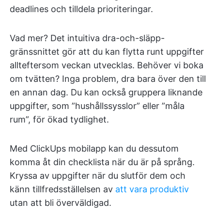
deadlines och tilldela prioriteringar.
Vad mer? Det intuitiva dra-och-släpp-
gränssnittet gör att du kan flytta runt uppgifter
allteftersom veckan utvecklas. Behöver vi boka
om tvätten? Inga problem, dra bara över den till
en annan dag. Du kan också gruppera liknande
uppgifter, som ”hushållssysslor” eller ”måla
rum”, för ökad tydlighet.
Med ClickUps mobilapp kan du dessutom
komma åt din checklista när du är på språng.
Kryssa av uppgifter när du slutför dem och
känn tillfredsställelsen av
att vara produktiv
utan att bli överväldigad.