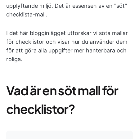
upplyftande miljö. Det är essensen av en "söt"
checklista-mall.
I det här blogginlägget utforskar vi söta mallar
för checklistor och visar hur du använder dem
för att göra alla uppgifter mer hanterbara och
roliga.
Vad är en söt mall för
checklistor?