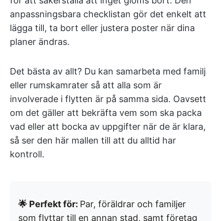
för att säkerställa att inget glöms bort. Den
anpassningsbara checklistan gör det enkelt att
lägga till, ta bort eller justera poster när dina
planer ändras.
Det bästa av allt? Du kan samarbeta med familj
eller rumskamrater så att alla som är
involverade i flytten är på samma sida. Oavsett
om det gäller att bekräfta vem som ska packa
vad eller att bocka av uppgifter när de är klara,
så ser den här mallen till att du alltid har
kontroll.
🌟 Perfekt för:
Par, föräldrar och familjer
som flyttar till en annan stad, samt företag