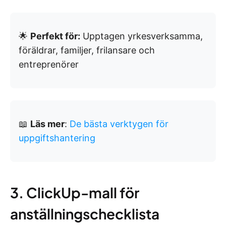
🌟
Perfekt för:
Upptagen yrkesverksamma,
föräldrar, familjer, frilansare och
entreprenörer
📖
Läs mer
:
De bästa verktygen för
uppgiftshantering
3. ClickUp-mall för
anställningschecklista