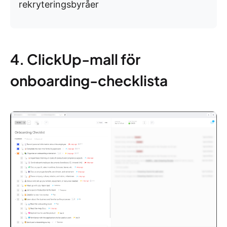
rekryteringsbyråer
4. ClickUp-mall för
onboarding-checklista