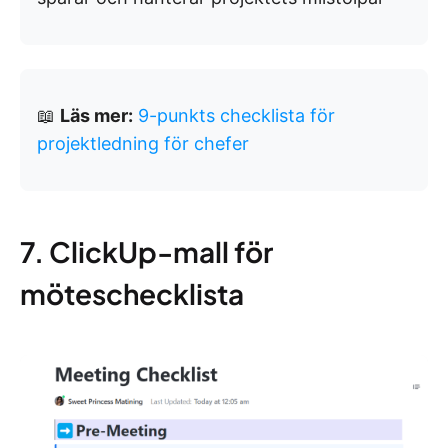
📖
Läs mer:
9-punkts checklista för
projektledning för chefer
7. ClickUp-mall för
möteschecklista