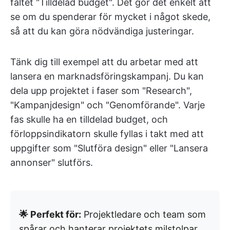
fältet "Tilldelad budget". Det gör det enkelt att
se om du spenderar för mycket i något skede,
så att du kan göra nödvändiga justeringar.
Tänk dig till exempel att du arbetar med att
lansera en marknadsföringskampanj. Du kan
dela upp projektet i faser som "Research",
"Kampanjdesign" och "Genomförande". Varje
fas skulle ha en tilldelad budget, och
förloppsindikatorn skulle fyllas i takt med att
uppgifter som "Slutföra design" eller "Lansera
annonser" slutförs.
🌟 Perfekt för:
Projektledare och team som
spårar och hanterar projektets milstolpar