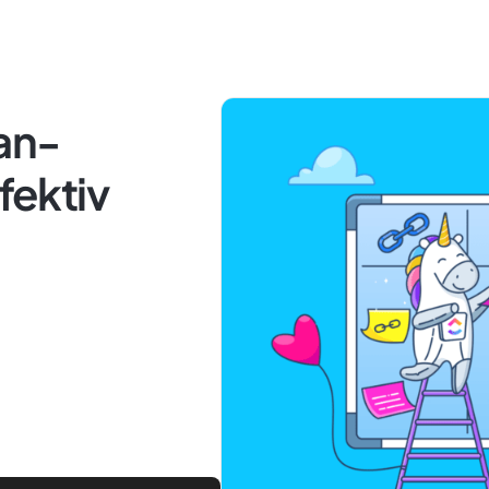
an-
fektiv