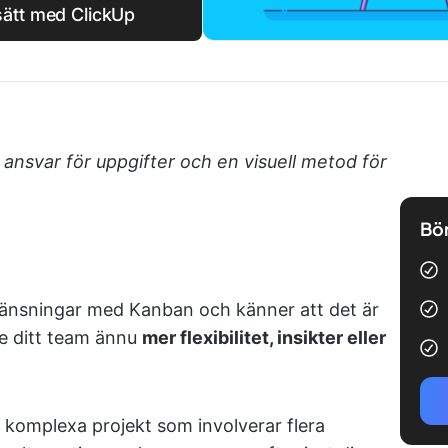
 sätt med ClickUp
t ansvar för uppgifter och en visuell metod för
Bör
ränsningar med Kanban och känner att det är
ge ditt team ännu
mer flexibilitet, insikter eller
r komplexa projekt som involverar flera