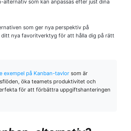
n-alternativ som kan anpassas efter just dina
ternativen som ger nya perspektiv på
itt nya favoritverktyg för att hålla dig på rätt
de exempel på Kanban-tavlor
som är
tsflöden, öka teamets produktivitet och
 perfekta för att förbättra uppgiftshanteringen