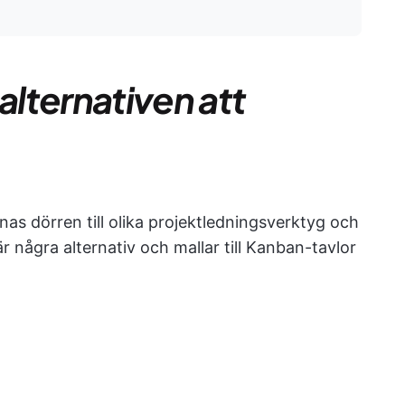
lternativen att
s dörren till olika projektledningsverktyg och
 några alternativ och mallar till Kanban-tavlor