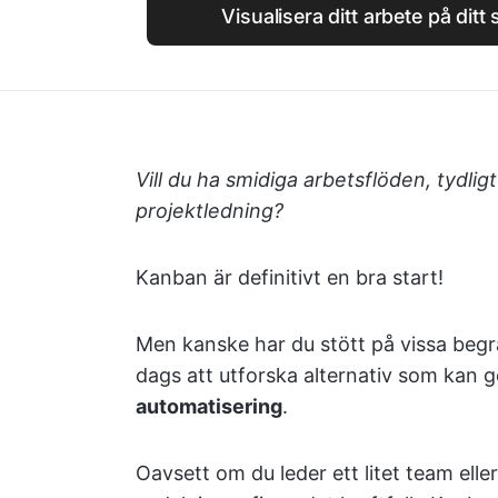
Visualisera ditt arbete på ditt
Vill du ha smidiga arbetsflöden, tydlig
projektledning?
Kanban är definitivt en bra start!
Men kanske har du stött på vissa beg
dags att utforska alternativ som kan 
automatisering
.
Oavsett om du leder ett litet team elle