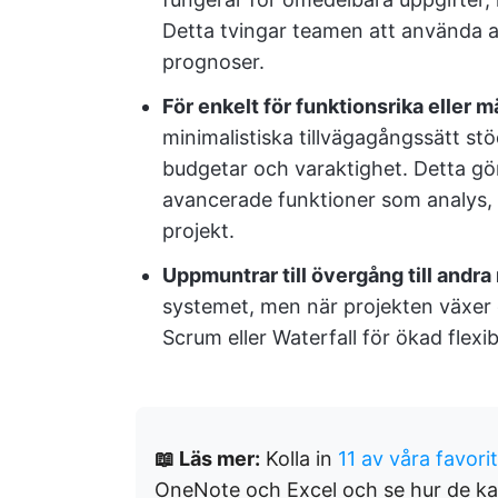
Detta tvingar teamen att använda a
prognoser.
För enkelt för funktionsrika eller 
minimalistiska tillvägagångssätt st
budgetar och varaktighet. Detta gö
avancerade funktioner som analys, 
projekt.
Uppmuntrar till övergång till andra
systemet, men när projekten växer 
Scrum eller Waterfall för ökad flexibi
📖 Läs mer:
Kolla in
11 av våra favori
OneNote och Excel och se hur de kan 