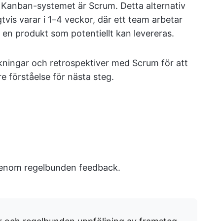
ll Kanban-systemet är Scrum. Detta alternativ
tvis varar i 1–4 veckor, där ett team arbetar
m en produkt som potentiellt kan levereras.
skningar och retrospektiver med Scrum för att
 förståelse för nästa steg.
 genom regelbunden feedback.