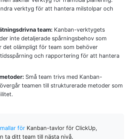
ndra verktyg för att hantera milstolpar och
mätningsdrivna team:
Kanban-verktygets
öder inte detaljerade spårningsbehov som
r det olämpligt för team som behöver
tidsspårning och rapportering för att hantera
 metoder:
Små team trivs med Kanban-
övergår teamen till strukturerade metoder som
litet.
tmallar för
Kanban-tavlor för ClickUp,
ta ditt team till nästa nivå.