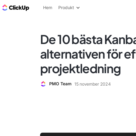
ClickUp-bloggen
Hem
Produkt
De 10 bästa Kanb
alternativen för ef
projektledning
PMO Team
15 november 2024