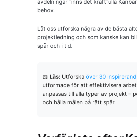
avdelningar finns det kraftfulla Kanba
behov.
Låt oss utforska några av de bästa al
projektledning och som kanske kan bli d
spår och i tid.
📖
Läs:
Utforska
över 30 inspireran
utformade för att effektivisera arbe
anpassas till alla typer av projekt –
och hålla målen på rätt spår.