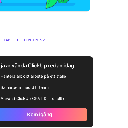
TABLE OF CONTENTS
ja använda ClickUp redan idag
Hantera allt ditt arbete på ett ställe
Samarbeta med ditt team
Använd ClickUp GRATIS – för alltid
Kom igång