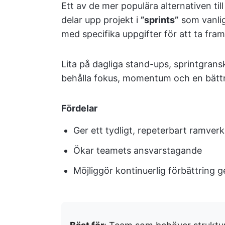
Ett av de mer populära alternativen ti
delar upp projekt i
”sprints”
som vanlig
med specifika uppgifter för att ta fra
Lita på dagliga stand-ups, sprintgran
behålla fokus, momentum och en bättre
Fördelar
Ger ett tydligt, repeterbart ramverk
Ökar teamets ansvarstagande
Möjliggör kontinuerlig förbättring