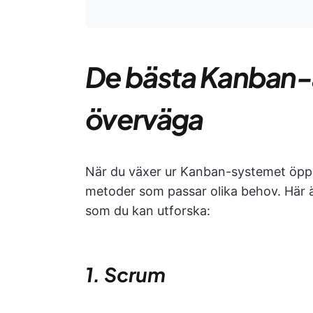
De bästa Kanban-a
överväga
När du växer ur Kanban-systemet öppna
metoder som passar olika behov. Här är
som du kan utforska:
1. Scrum