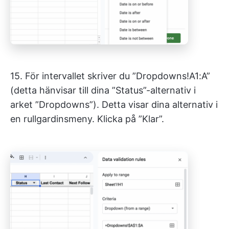
15. För intervallet skriver du ”Dropdowns!A1:A”
(detta hänvisar till dina ”Status”-alternativ i
arket ”Dropdowns”). Detta visar dina alternativ i
en rullgardinsmeny. Klicka på ”Klar”.