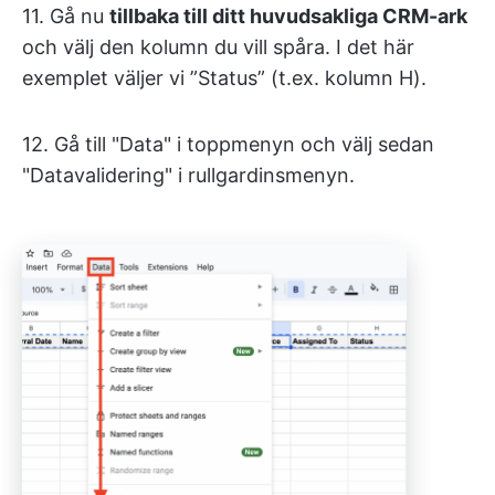
11. Gå nu
tillbaka till ditt huvudsakliga CRM-ark
och välj den kolumn du vill spåra. I det här
exemplet väljer vi ”Status” (t.ex. kolumn H).
12. Gå till "Data" i toppmenyn och välj sedan
"Datavalidering" i rullgardinsmenyn.