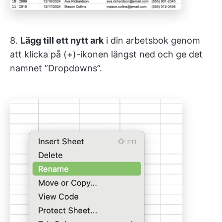
8.
Lägg till ett nytt ark
i din arbetsbok genom
att klicka på (+)-ikonen längst ned och ge det
namnet ”Dropdowns”.