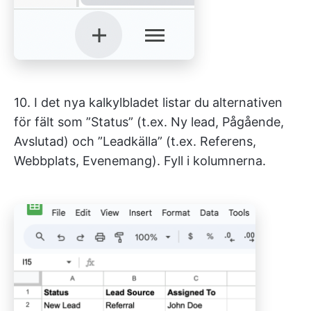
10. I det nya kalkylbladet listar du alternativen
för fält som ”Status” (t.ex. Ny lead, Pågående,
Avslutad) och ”Leadkälla” (t.ex. Referens,
Webbplats, Evenemang). Fyll i kolumnerna.