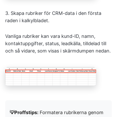
3. Skapa rubriker för CRM-data i den första
raden i kalkylbladet.
Vanliga rubriker kan vara kund-ID, namn,
kontaktuppgifter, status, leadkälla, tilldelad till
och så vidare, som visas i skärmdumpen nedan.
💡Proffstips:
Formatera rubrikerna genom