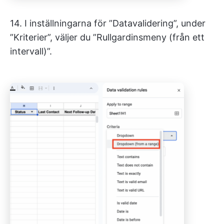
14. I inställningarna för ”Datavalidering”, under
”Kriterier”, väljer du ”Rullgardinsmeny (från ett
intervall)”.