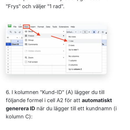
"Frys" och väljer "1 rad".
6. I kolumnen "Kund-ID" (A) lägger du till
följande formel i cell A2 för att
automatiskt
generera ID
när du lägger till ett kundnamn (i
kolumn C):