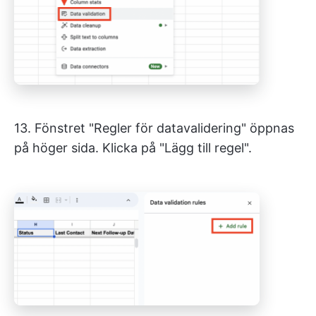
13. Fönstret "Regler för datavalidering" öppnas
på höger sida. Klicka på "Lägg till regel".