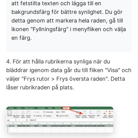
att fetstilta texten och lägga till en
bakgrundsfärg för bättre synlighet. Du gör
detta genom att markera hela raden, gå till
ikonen "Fyllningsfärg" i menyfliken och välja
en färg.
4. För att hålla rubrikerna synliga när du
bläddrar igenom data går du till fliken "Visa" och
väljer "Frys rutor > Frys översta raden". Detta
låser rubrikraden på plats.