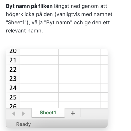
Byt namn på fliken
längst ned genom att
högerklicka på den (vanligtvis med namnet
"Sheet1"), välja "Byt namn" och ge den ett
relevant namn.