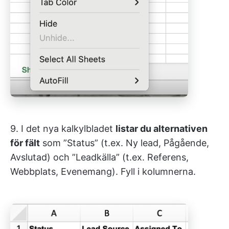
9. I det nya kalkylbladet
listar du alternativen
för fält
som ”Status” (t.ex. Ny lead, Pågående,
Avslutad) och ”Leadkälla” (t.ex. Referens,
Webbplats, Evenemang). Fyll i kolumnerna.