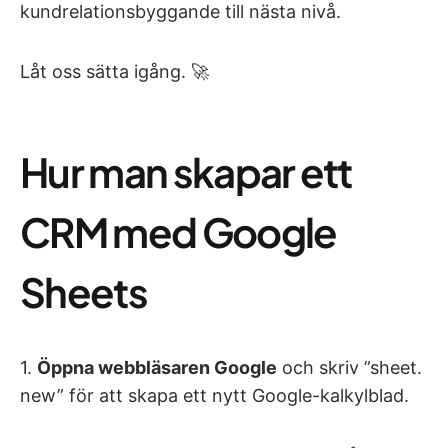
kundrelationsbyggande till nästa nivå.
Låt oss sätta igång. 🚀
Hur man skapar ett
CRM med Google
Sheets
1.
Öppna webbläsaren Google
och skriv ”sheet.
new” för att skapa ett nytt Google-kalkylblad.