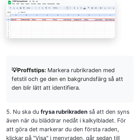
💡Proffstips:
Markera rubrikraden med
fetstil och ge den en bakgrundsfärg så att
den blir lätt att identifiera.
5. Nu ska du
frysa rubrikraden
så att den syns
även när du bläddrar nedåt i kalkylbladet. För
att göra det markerar du den första raden,
klickar på "Visa" i menyraden, går sedan till