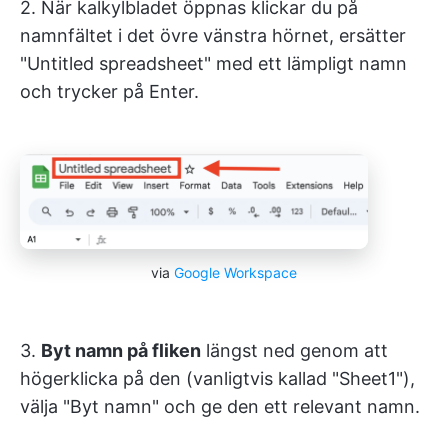
2. När kalkylbladet öppnas klickar du på
namnfältet i det övre vänstra hörnet, ersätter
"Untitled spreadsheet" med ett lämpligt namn
och trycker på Enter.
via
Google Workspace
3.
Byt namn på fliken
längst ned genom att
högerklicka på den (vanligtvis kallad "Sheet1"),
välja "Byt namn" och ge den ett relevant namn.