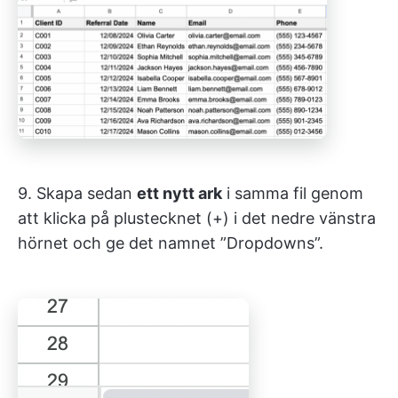
9. Skapa sedan
ett nytt ark
i samma fil genom
att klicka på plustecknet (+) i det nedre vänstra
hörnet och ge det namnet ”Dropdowns”.