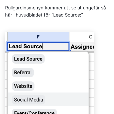
Rullgardinsmenyn kommer att se ut ungefär så
här i huvudbladet för ”Lead Source:”