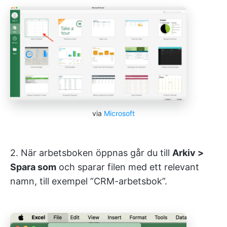
via
Microsoft
2. När arbetsboken öppnas går du till
Arkiv >
Spara som
och sparar filen med ett relevant
namn, till exempel ”CRM-arbetsbok”.