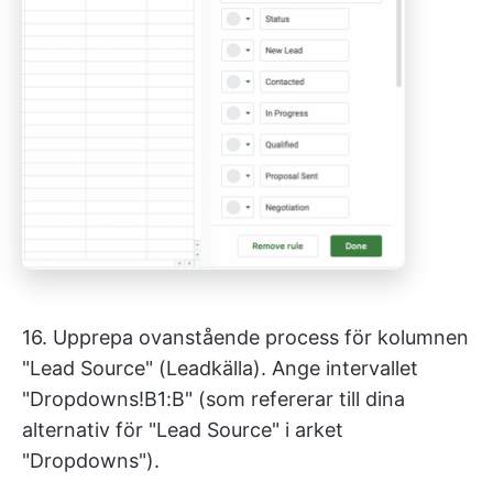
16. Upprepa ovanstående process för kolumnen
"Lead Source" (Leadkälla). Ange intervallet
"Dropdowns!B1:B" (som refererar till dina
alternativ för "Lead Source" i arket
"Dropdowns").