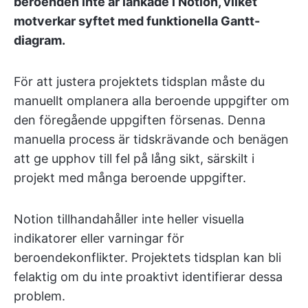
beroenden inte är länkade i Notion, vilket
motverkar syftet med funktionella Gantt-
diagram.
För att justera projektets tidsplan måste du
manuellt omplanera alla beroende uppgifter om
den föregående uppgiften försenas. Denna
manuella process är tidskrävande och benägen
att ge upphov till fel på lång sikt, särskilt i
projekt med många beroende uppgifter.
Notion tillhandahåller inte heller visuella
indikatorer eller varningar för
beroendekonflikter. Projektets tidsplan kan bli
felaktig om du inte proaktivt identifierar dessa
problem.