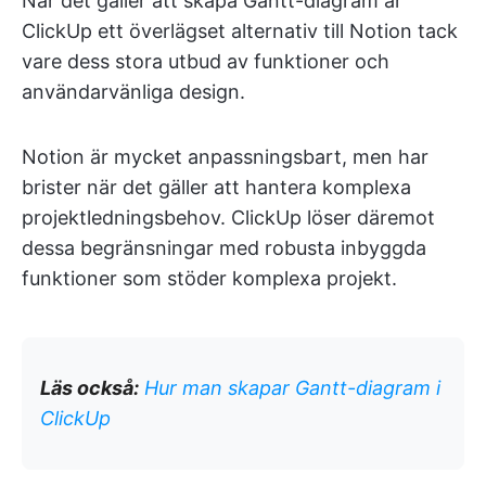
När det gäller att skapa Gantt-diagram är
ClickUp ett överlägset alternativ till Notion tack
vare dess stora utbud av funktioner och
användarvänliga design.
Notion är mycket anpassningsbart, men har
brister när det gäller att hantera komplexa
projektledningsbehov. ClickUp löser däremot
dessa begränsningar med robusta inbyggda
funktioner som stöder komplexa projekt.
Läs också:
Hur man skapar Gantt-diagram i
ClickUp