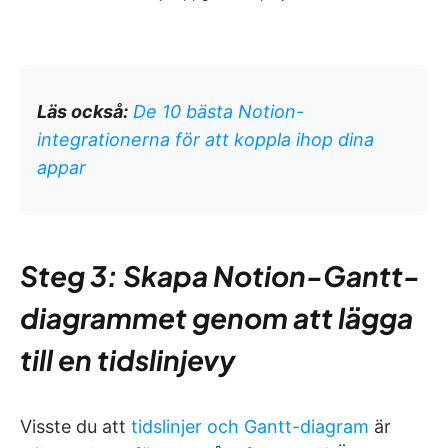
Läs också:
De 10 bästa Notion-
integrationerna för att koppla ihop dina
appar
Steg 3: Skapa Notion-Gantt-
diagrammet genom att lägga
till en tidslinjevy
Visste du att
tidslinjer och Gantt-diagram
är