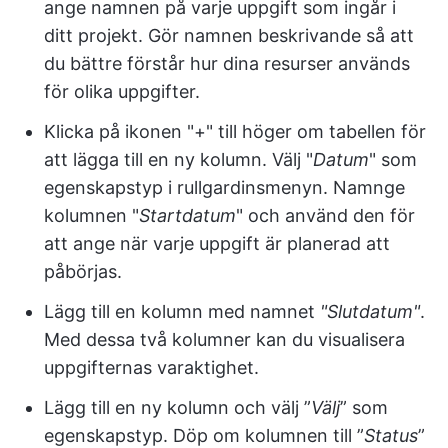
ange namnen på varje uppgift som ingår i
ditt projekt. Gör namnen beskrivande så att
du bättre förstår hur dina resurser används
för olika uppgifter.
Klicka på ikonen "+" till höger om tabellen för
att lägga till en ny kolumn. Välj "
Datum
" som
egenskapstyp i rullgardinsmenyn. Namnge
kolumnen "
Startdatum
" och använd den för
att ange när varje uppgift är planerad att
påbörjas.
Lägg till en kolumn med namnet
"Slutdatum"
.
Med dessa två kolumner kan du visualisera
uppgifternas varaktighet.
Lägg till en ny kolumn och välj ”
Välj
” som
egenskapstyp. Döp om kolumnen till ”
Status
”