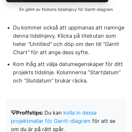
En glimt av Notions tidslinjevy för Gantt-diagram
Du kommer också att uppmanas att namnge
denna tidslinjevy. Klicka på titelrutan som
heter
"Untitled"
och döp om den till
"Gantt
Chart"
för att ange dess syfte.
Kom ihåg att välja datumegenskaper för ditt
projekts tidslinje. Kolumnerna ”
Startdatum”
och
”Slutdatum”
brukar räcka.
💡Proffstips:
Du kan
kolla in dessa
projektmallar för Gantt-diagram
för att se
om du är på rätt spår.