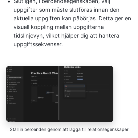
Slutligen, i beroendeegenskapen, välj
uppgifter som måste slutföras innan den
aktuella uppgiften kan påbörjas. Detta ger en
visuell koppling mellan uppgifterna i
tidslinjevyn, vilket hjälper dig att hantera
uppgiftssekvenser.
Ställ in beroenden genom att lägga till relationsegenskaper