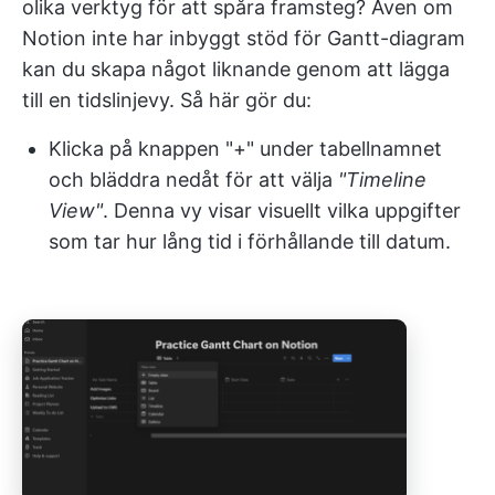
olika verktyg för att spåra framsteg? Även om
Notion inte har inbyggt stöd för Gantt-diagram
kan du skapa något liknande genom att lägga
till en tidslinjevy. Så här gör du:
Klicka på knappen "+" under tabellnamnet
och bläddra nedåt för att välja
"Timeline
View"
. Denna vy visar visuellt vilka uppgifter
som tar hur lång tid i förhållande till datum.