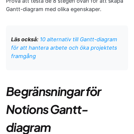
Prova att testa de 8 stegen ovan för att skapa
Gantt-diagram med olika egenskaper.
Läs också:
10 alternativ till Gantt-diagram
för att hantera arbete och öka projektets
framgång
Begränsningar för
Notions Gantt-
diagram