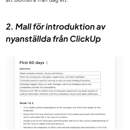
2. Mall för introduktion av
nyanställda från ClickUp