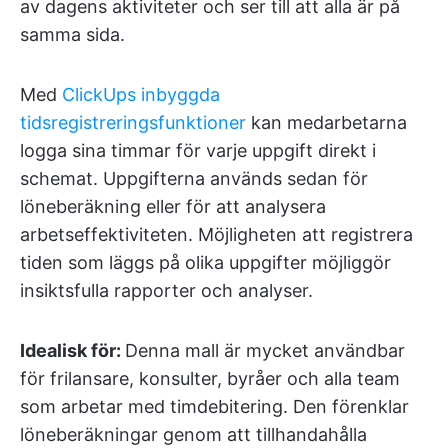
av dagens aktiviteter och ser till att alla är på
samma sida.
Med
ClickUps inbyggda
tidsregistreringsfunktioner
kan medarbetarna
logga sina timmar för varje uppgift direkt i
schemat. Uppgifterna används sedan för
löneberäkning eller för att analysera
arbetseffektiviteten. Möjligheten att registrera
tiden som läggs på olika uppgifter möjliggör
insiktsfulla rapporter och analyser.
Idealisk för:
Denna mall är mycket användbar
för frilansare, konsulter, byråer och alla team
som arbetar med timdebitering. Den förenklar
löneberäkningar genom att tillhandahålla