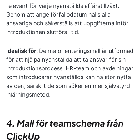
relevant för varje nyanställds affärstillväxt.
Genom att ange förfallodatum hålls alla
ansvariga och säkerställs att uppgifterna inför
introduktionen slutförs i tid.
Idealisk för:
Denna orienteringsmall är utformad
för att hjälpa nyanställda att ta ansvar för sin
introduktionsprocess. HR-team och avdelningar
som introducerar nyanställda kan ha stor nytta
av den, särskilt de som söker en mer självstyrd
inlärningsmetod.
4. Mall för teamschema från
ClickUp