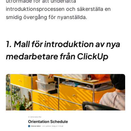
utformade för att underlätta
introduktionsprocessen och säkerställa en
smidig övergång för nyanställda.
1. Mall för introduktion av nya
medarbetare från ClickUp