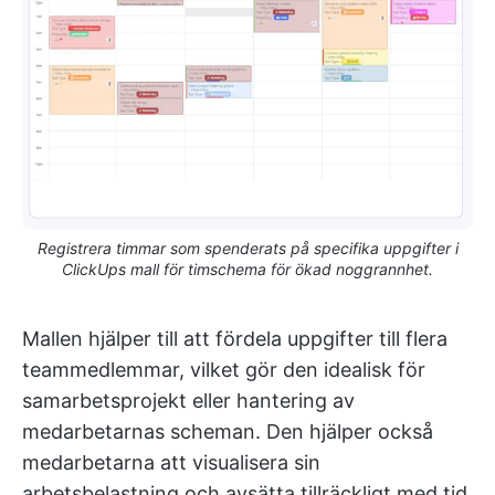
Registrera timmar som spenderats på specifika uppgifter i
ClickUps mall för timschema för ökad noggrannhet.
Mallen hjälper till att fördela uppgifter till flera
teammedlemmar, vilket gör den idealisk för
samarbetsprojekt eller hantering av
medarbetarnas scheman. Den hjälper också
medarbetarna att visualisera sin
arbetsbelastning och avsätta tillräckligt med tid