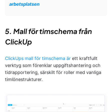
arbetsplatsen
5. Mall för timschema från
ClickUp
ClickUps mall för timschema är
ett kraftfullt
verktyg som förenklar uppgiftshantering och
tidrapportering, särskilt för roller med vanliga
timlönestrukturer.