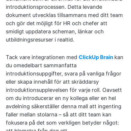
introduktionsprocessen. Detta levande
dokument utvecklas tillsammans med ditt team
och gör det möjligt för HR och chefer att
smidigt uppdatera scheman, länkar och
utbildningsresurser i realtid.
Tack vare integrationen med
ClickUp Brain
kan
du omedelbart sammanfatta
introduktionsuppgifter, svara på vanliga frågor
eller skapa innehåll för att skräddarsy
introduktionsupplevelsen för varje roll. Oavsett
om du introducerar en ny kollega eller en hel
avdelning säkerställer denna mall att ingenting
faller mellan stolarna – så att ditt team kan
fokusera på det som verkligen betyder något:
att blomstra från dag ett.