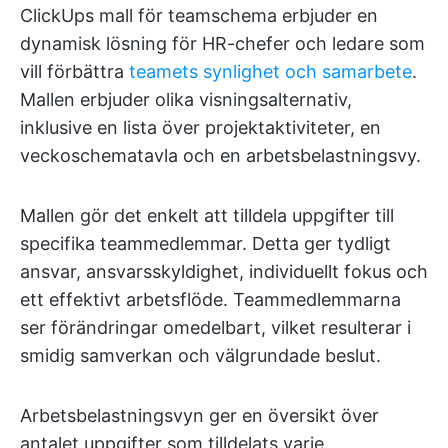
ClickUps mall för teamschema erbjuder en
dynamisk lösning för HR-chefer och ledare som
vill förbättra
teamets synlighet och samarbete
.
Mallen erbjuder olika visningsalternativ,
inklusive en lista över projektaktiviteter, en
veckoschematavla och en arbetsbelastningsvy.
Mallen gör det enkelt att tilldela uppgifter till
specifika teammedlemmar. Detta ger tydligt
ansvar, ansvarsskyldighet, individuellt fokus och
ett effektivt arbetsflöde. Teammedlemmarna
ser förändringar omedelbart, vilket resulterar i
smidig samverkan och välgrundade beslut.
Arbetsbelastningsvyn ger en översikt över
antalet uppgifter som tilldelats varje