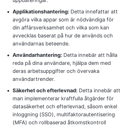
uppdateringar.
Applikationshantering:
Detta innefattar att
avgöra vilka appar som är nödvändiga för
din affärsverksamhet och vilka som kan
avvecklas baserat på hur de används och
användarnas beteende.
Användarhantering:
Detta innebär att hålla
reda på dina användare, hjälpa dem med
deras arbetsuppgifter och övervaka
användartrender.
Säkerhet och efterlevnad:
Detta innebär att
man implementerar kraftfulla åtgärder för
datasäkerhet och efterlevnad, såsom enkel
inloggning (SSO), multifaktorautentisering
(MFA) och rollbaserad åtkomstkontroll