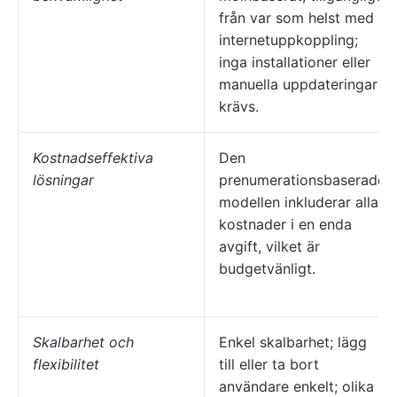
från var som helst med
internetuppkoppling;
inga installationer eller
manuella uppdateringar
krävs.
Kostnadseffektiva
Den
lösningar
prenumerationsbaserade
modellen inkluderar alla
kostnader i en enda
avgift, vilket är
budgetvänligt.
Skalbarhet och
Enkel skalbarhet; lägg
flexibilitet
till eller ta bort
användare enkelt; olika