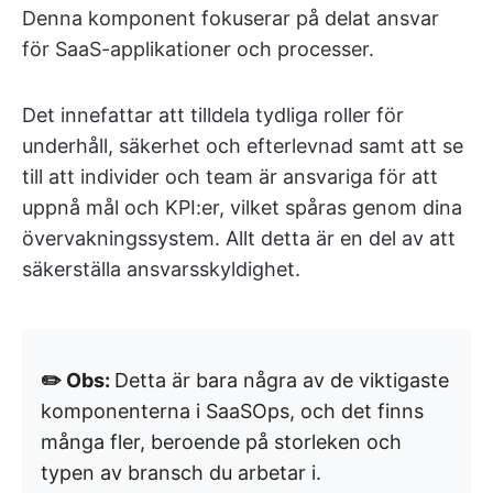
Denna komponent fokuserar på delat ansvar
för SaaS-applikationer och processer.
Det innefattar att tilldela tydliga roller för
underhåll, säkerhet och efterlevnad samt att se
till att individer och team är ansvariga för att
uppnå mål och KPI:er, vilket spåras genom dina
övervakningssystem. Allt detta är en del av att
säkerställa ansvarsskyldighet.
✏️ Obs:
Detta är bara några av de viktigaste
komponenterna i SaaSOps, och det finns
många fler, beroende på storleken och
typen av bransch du arbetar i.