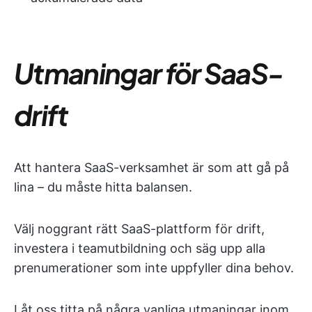
Utmaningar för SaaS-
drift
Att hantera SaaS-verksamhet är som att gå på
lina – du måste hitta balansen.
Välj noggrant rätt SaaS-plattform för drift,
investera i teamutbildning och säg upp alla
prenumerationer som inte uppfyller dina behov.
Låt oss titta på några vanliga utmaningar inom