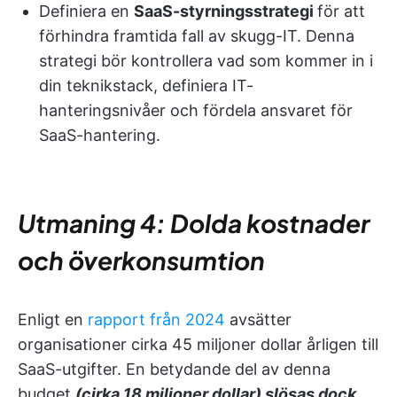
Definiera en
SaaS-styrningsstrategi
för att
förhindra framtida fall av skugg-IT. Denna
strategi bör kontrollera vad som kommer in i
din teknikstack, definiera IT-
hanteringsnivåer och fördela ansvaret för
SaaS-hantering.
Utmaning 4: Dolda kostnader
och överkonsumtion
Enligt en
rapport från 2024
avsätter
organisationer cirka 45 miljoner dollar årligen till
SaaS-utgifter. En betydande del av denna
budget
(cirka 18 miljoner dollar) slösas dock