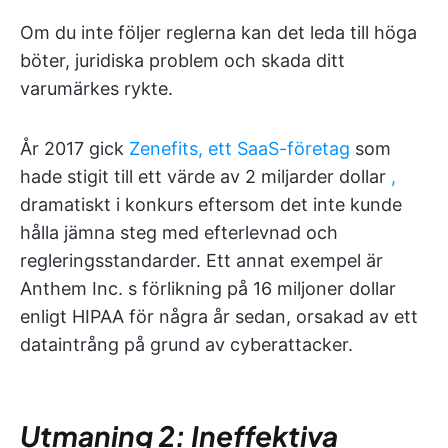
Om du inte följer reglerna kan det leda till höga
böter, juridiska problem och skada ditt
varumärkes rykte.
År 2017 gick
Zenefits, ett SaaS-företag
som
hade stigit till ett värde av 2 miljarder dollar
,
dramatiskt i konkurs eftersom det inte kunde
hålla jämna steg med efterlevnad och
regleringsstandarder. Ett annat exempel är
Anthem Inc. s förlikning på 16 miljoner dollar
enligt HIPAA för några år sedan, orsakad av ett
dataintrång på grund av cyberattacker.
Utmaning 2: Ineffektiva