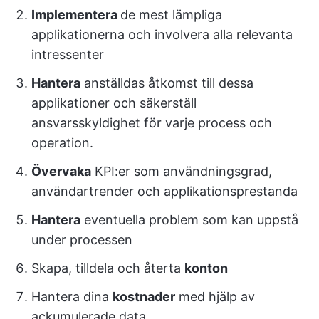
Implementera
de mest lämpliga
applikationerna och involvera alla relevanta
intressenter
Hantera
anställdas åtkomst till dessa
applikationer och säkerställ
ansvarsskyldighet för varje process och
operation.
Övervaka
KPI:er som användningsgrad,
användartrender och applikationsprestanda
Hantera
eventuella problem som kan uppstå
under processen
Skapa, tilldela och återta
konton
Hantera dina
kostnader
med hjälp av
ackumulerade data