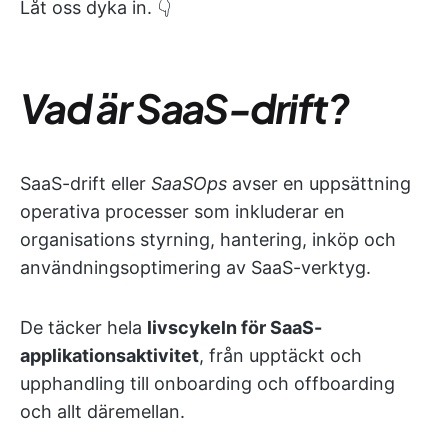
Låt oss dyka in. 👇
Vad är SaaS-drift?
SaaS-drift eller
SaaSOps
avser en uppsättning
operativa processer som inkluderar en
organisations styrning, hantering, inköp och
användningsoptimering av SaaS-verktyg.
De täcker hela
livscykeln för SaaS-
applikationsaktivitet
, från upptäckt och
upphandling till onboarding och offboarding
och allt däremellan.