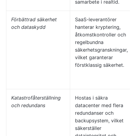
samarbete i realtid.
Förbättrad säkerhet
SaaS-leverantörer
och dataskydd
hanterar kryptering,
åtkomstkontroller och
regelbundna
säkerhetsgranskningar,
vilket garanterar
förstklassig säkerhet.
Katastrofåterställning
Hostas i säkra
och redundans
datacenter med flera
redundanser och
backupsystem, vilket
säkerställer
dataintegritet och