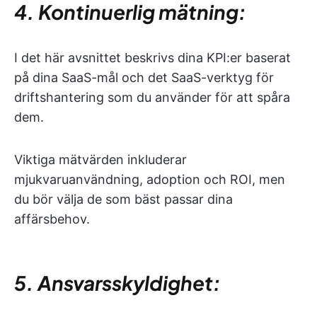
4. Kontinuerlig mätning:
I det här avsnittet beskrivs dina KPI:er baserat
på dina SaaS-mål och det SaaS-verktyg för
driftshantering som du använder för att spåra
dem.
Viktiga mätvärden inkluderar
mjukvaruanvändning, adoption och ROI, men
du bör välja de som bäst passar dina
affärsbehov.
5. Ansvarsskyldighet: