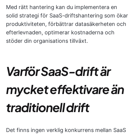
Med rätt hantering kan du implementera en
solid strategi för SaaS-driftshantering som ökar
produktiviteten, förbättrar datasäkerheten och
efterlevnaden, optimerar kostnaderna och
stöder din organisations tillväxt.
Varför SaaS-drift är
mycket effektivare än
traditionell drift
Det finns ingen verklig konkurrens mellan SaaS