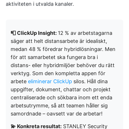
aktiviteten i utvalda kanaler.
📮 ClickUp Insight:
12 % av arbetstagarna
säger att helt distansarbete är idealiskt,
medan 48 % föredrar hybridlösningar. Men
för att samarbetet ska fungera bra i
distans- eller hybridmiljöer behöver du rätt
verktyg. Som den kompletta appen för
arbete
eliminerar ClickUp
silos. Håll dina
uppgifter, dokument, chattar och projekt
centraliserade och sökbara inom ett enda
arbetsutrymme, så att teamen håller sig
samordnade – oavsett var de arbetar!
💫 Konkreta resultat:
STANLEY Security