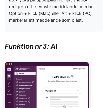
redigera ditt senaste meddelande, medan
Option + klick (Mac) eller Alt + klick (PC)
markerar ett meddelande som oläst.
Funktion nr 3: AI