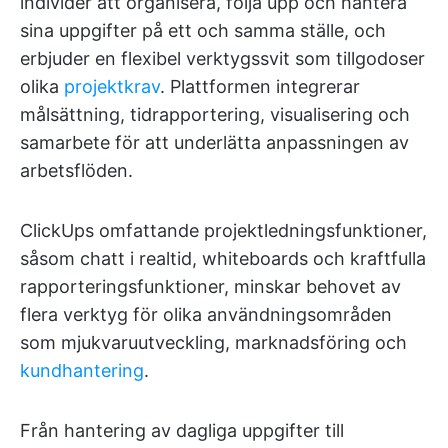
individer att organisera, följa upp och hantera
sina uppgifter på ett och samma ställe, och
erbjuder en flexibel verktygssvit som tillgodoser
olika
projektkrav
. Plattformen integrerar
målsättning, tidrapportering, visualisering och
samarbete för att underlätta anpassningen av
arbetsflöden.
ClickUps omfattande projektledningsfunktioner,
såsom chatt i realtid, whiteboards och kraftfulla
rapporteringsfunktioner, minskar behovet av
flera verktyg för olika användningsområden
som mjukvaruutveckling, marknadsföring och
kundhantering
.
Från hantering av dagliga uppgifter till