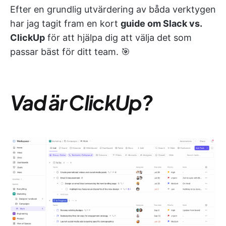
Efter en grundlig utvärdering av båda verktygen
har jag tagit fram en kort
guide om Slack vs.
ClickUp
för att hjälpa dig att välja det som
passar bäst för ditt team. 🎯
Vad är ClickUp?