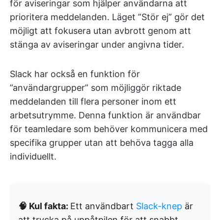
för aviseringar som hjälper användarna att
prioritera meddelanden. Läget ”Stör ej” gör det
möjligt att fokusera utan avbrott genom att
stänga av aviseringar under angivna tider.
Slack har också en funktion för
”användargrupper” som möjliggör riktade
meddelanden till flera personer inom ett
arbetsutrymme. Denna funktion är användbar
för teamledare som behöver kommunicera med
specifika grupper utan att behöva tagga alla
individuellt.
🧠 Kul fakta:
Ett användbart
Slack-knep
är
att trycka på uppåtpilen för att snabbt