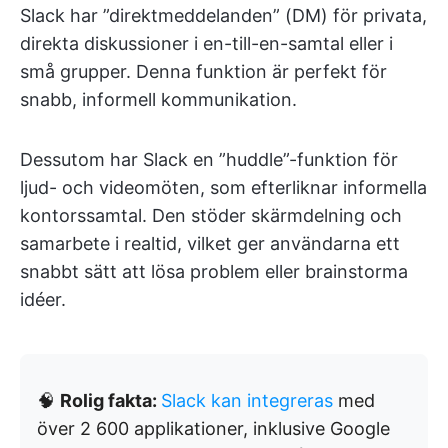
Slack har ”direktmeddelanden” (DM) för privata,
direkta diskussioner i en-till-en-samtal eller i
små grupper. Denna funktion är perfekt för
snabb, informell kommunikation.
Dessutom har Slack en ”huddle”-funktion för
ljud- och videomöten, som efterliknar informella
kontorssamtal. Den stöder skärmdelning och
samarbete i realtid, vilket ger användarna ett
snabbt sätt att lösa problem eller brainstorma
idéer.
🧠
Rolig fakta:
Slack kan integreras
med
över 2 600 applikationer, inklusive Google