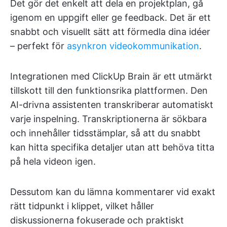
Det gör det enkelt att dela en projektplan, gå
igenom en uppgift eller ge feedback. Det är ett
snabbt och visuellt sätt att förmedla dina idéer
– perfekt för
asynkron videokommunikation
.
Integrationen med ClickUp Brain är ett utmärkt
tillskott till den funktionsrika plattformen. Den
AI-drivna assistenten transkriberar automatiskt
varje inspelning. Transkriptionerna är sökbara
och innehåller tidsstämplar, så att du snabbt
kan hitta specifika detaljer utan att behöva titta
på hela videon igen.
Dessutom kan du lämna kommentarer vid exakt
rätt tidpunkt i klippet, vilket håller
diskussionerna fokuserade och praktiskt