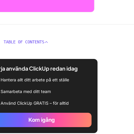
TABLE OF CONTENTS
ja använda ClickUp redan idag
Hantera allt ditt arbete på ett ställe
Samarbeta med ditt team
Använd ClickUp GRATIS – för alltid
Kom igång