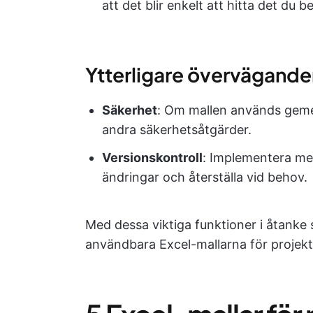
att det blir enkelt att hitta det du b
Ytterligare övervägande
Säkerhet
: Om mallen används geme
andra säkerhetsåtgärder.
Versionskontroll
: Implementera mek
ändringar och återställa vid behov.
Med dessa viktiga funktioner i åtanke
användbara Excel-mallarna för projekt