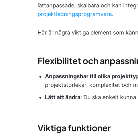
lättanpassade, skalbara och kan inte
projektledningsprogramvara.
Här är några viktiga element som känn
Flexibilitet och anpassn
Anpassningsbar till olika projektty
projektstorlekar, komplexitet och me
Lätt att ändra
: Du ska enkelt kunna l
Viktiga funktioner