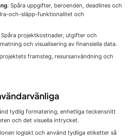
ing
: Spåra uppgifter, beroenden, deadlines och
ra-och-släpp-funktionalitet och
: Spåra projektkostnader, utgifter och
matning och visualisering av finansiella data.
projektets framsteg, resursanvändning och
användarvänliga
änd tydlig formatering, enhetliga teckensnitt
eten och det visuella intrycket.
ionen logiskt och använd tydliga etiketter så