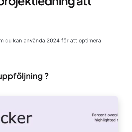
 projektledning att
om du kan använda 2024 för att optimera
uppföljning ?