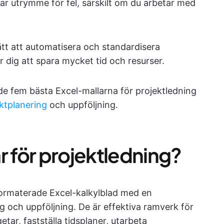
ar utrymme för fel, särskilt om du arbetar med
ätt att automatisera och standardisera
r dig att spara mycket tid och resurser.
de fem bästa Excel-mallarna för projektledning
ktplanering
och uppföljning.
r för projektledning?
rformaterade Excel-kalkylblad med en
ng och uppföljning. De är effektiva ramverk för
etar, fastställa tidsplaner, utarbeta