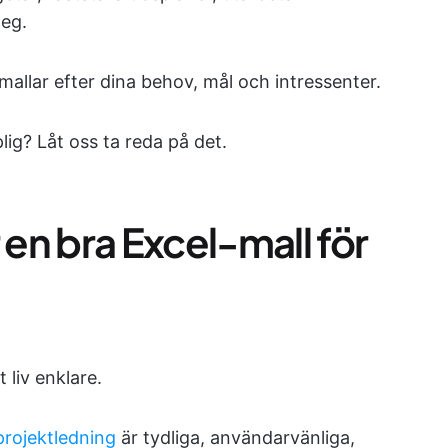
eg.
allar efter dina behov, mål och intressenter.
lig? Låt oss ta reda på det.
en bra Excel-mall för
 liv enklare.
projektledning
är tydliga, användarvänliga,