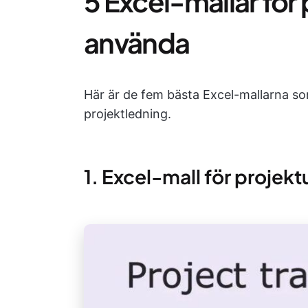
5 Excel-mallar för
använda
Här är de fem bästa Excel-mallarna s
projektledning.
1. Excel-mall för projekt