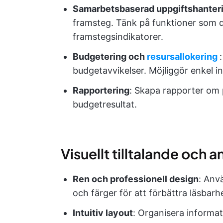
Samarbetsbaserad uppgiftshanter
framsteg. Tänk på funktioner som d
framstegsindikatorer.
Budgetering och
resursallokering
budgetavvikelser. Möjliggör enkel in
Rapportering
: Skapa rapporter om 
budgetresultat.
Visuellt tilltalande och 
Ren och professionell design
: Anv
och färger för att förbättra läsbarh
Intuitiv layout
: Organisera informat