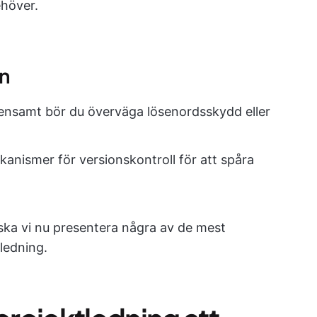
ehöver.
n
nsamt bör du överväga lösenordsskydd eller
anismer för versionskontroll för att spåra
 ska vi nu presentera några av de mest
ledning.