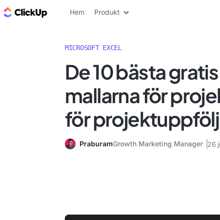
ClickUp-bloggen
Hem
Produkt
MICROSOFT EXCEL
De 10 bästa gratis
mallarna för proj
för projektuppföl
Praburam
Growth Marketing Manager
26 