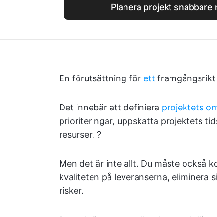
Planera projekt snabbare
En förutsättning för
ett
framgångsrik
Det innebär att definiera
projektets o
prioriteringar, uppskatta projektets ti
resurser. ?
Men det är inte allt. Du måste också kon
kvaliteten på leveranserna, eliminera s
risker.