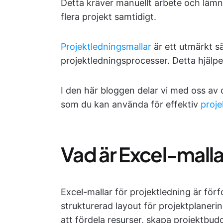
Detta kräver manuellt arbete och lämn
flera projekt samtidigt.
Projektledningsmallar
är ett utmärkt s
projektledningsprocesser. Detta hjälpe
I den här bloggen delar vi med oss av 
som du kan använda för effektiv
proje
Vad är Excel-malla
Excel-mallar för projektledning är fö
strukturerad layout för projektplaneri
att fördela resurser, skapa projektbudg