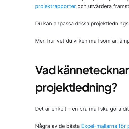
projektrapporter
och utvärdera framst
Du kan anpassa dessa projektledningsm
Men hur vet du vilken mall som är lämp
Vad kännetecknar 
projektledning?
Det är enkelt – en bra mall ska göra ditt
Några av de bästa
Excel-mallarna för 