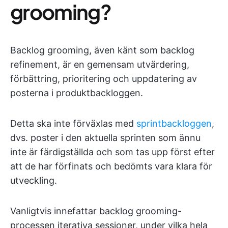
grooming?
Backlog grooming, även känt som backlog
refinement, är en gemensam utvärdering,
förbättring, prioritering och uppdatering av
posterna i produktbackloggen.
Detta ska inte förväxlas med
sprintbackloggen
,
dvs. poster i den aktuella sprinten som ännu
inte är färdigställda och som tas upp först efter
att de har förfinats och bedömts vara klara för
utveckling.
Vanligtvis innefattar backlog grooming-
processen iterativa sessioner, under vilka hela