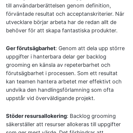
till användarberättelsen genom definition,
förväntade resultat och acceptanskriterier. När
utvecklare börjar arbeta har de redan allt de
behöver för att skapa fantastiska produkter.
Ger förutsägbarhet
: Genom att dela upp större
uppgifter i hanterbara delar ger backlog
grooming en känsla av repeterbarhet och
förutsägbarhet i processen. Som ett resultat
kan teamen hantera arbetet mer effektivt och
undvika den handlingsförlamning som ofta
uppstår vid överväldigande projekt.
Stöder resursallokering
: Backlog grooming
säkerställer att resurser allokeras till uppgifter
som ger mest värde. Det förhindrar att