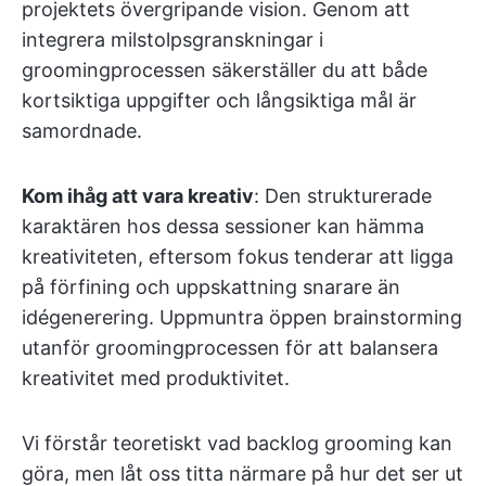
projektets övergripande vision. Genom att
integrera milstolpsgranskningar i
groomingprocessen säkerställer du att både
kortsiktiga uppgifter och långsiktiga mål är
samordnade.
Kom ihåg att vara kreativ
: Den strukturerade
karaktären hos dessa sessioner kan hämma
kreativiteten, eftersom fokus tenderar att ligga
på förfining och uppskattning snarare än
idégenerering. Uppmuntra öppen brainstorming
utanför groomingprocessen för att balansera
kreativitet med produktivitet.
Vi förstår teoretiskt vad backlog grooming kan
göra, men låt oss titta närmare på hur det ser ut