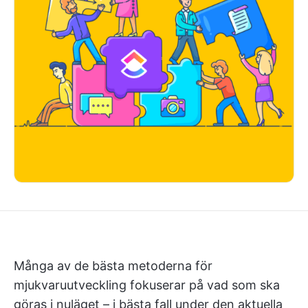
Många av de bästa metoderna för
mjukvaruutveckling fokuserar på vad som ska
göras i nuläget – i bästa fall under den aktuella