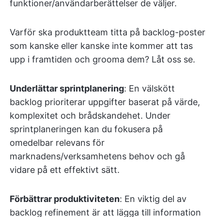
funktioner/användarberättelser de väljer.
Varför ska produktteam titta på backlog-poster
som kanske eller kanske inte kommer att tas
upp i framtiden och grooma dem? Låt oss se.
Underlättar sprintplanering
: En välskött
backlog prioriterar uppgifter baserat på värde,
komplexitet och brådskandehet. Under
sprintplaneringen kan du fokusera på
omedelbar relevans för
marknadens/verksamhetens behov och gå
vidare på ett effektivt sätt.
Förbättrar produktiviteten
: En viktig del av
backlog refinement är att lägga till information