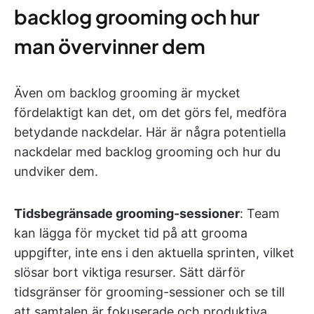
backlog grooming och hur
man övervinner dem
Även om backlog grooming är mycket
fördelaktigt kan det, om det görs fel, medföra
betydande nackdelar. Här är några potentiella
nackdelar med backlog grooming och hur du
undviker dem.
Tidsbegränsade grooming-sessioner
: Team
kan lägga för mycket tid på att grooma
uppgifter, inte ens i den aktuella sprinten, vilket
slösar bort viktiga resurser. Sätt därför
tidsgränser för grooming-sessioner och se till
att samtalen är fokuserade och produktiva.