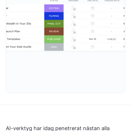
AI-verktyg har idag penetrerat nästan alla