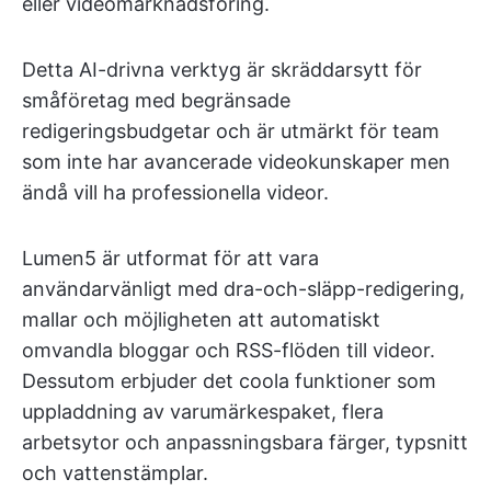
eller videomarknadsföring.
Detta AI-drivna verktyg är skräddarsytt för
småföretag med begränsade
redigeringsbudgetar och är utmärkt för team
som inte har avancerade videokunskaper men
ändå vill ha professionella videor.
Lumen5 är utformat för att vara
användarvänligt med dra-och-släpp-redigering,
mallar och möjligheten att automatiskt
omvandla bloggar och RSS-flöden till videor.
Dessutom erbjuder det coola funktioner som
uppladdning av varumärkespaket, flera
arbetsytor och anpassningsbara färger, typsnitt
och vattenstämplar.