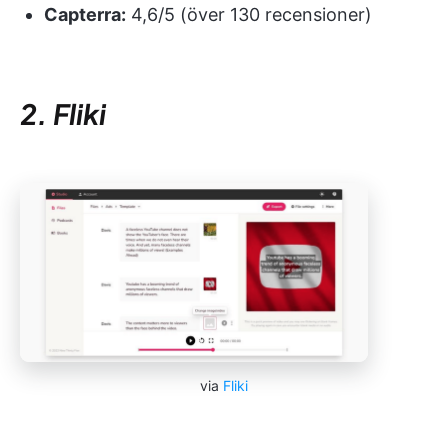
Capterra:
4,6/5 (över 130 recensioner)
2. Fliki
via
Fliki