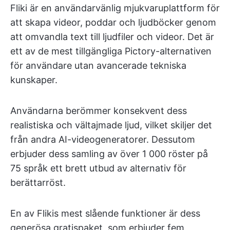
Fliki är en användarvänlig mjukvaruplattform för
att skapa videor, poddar och ljudböcker genom
att omvandla text till ljudfiler och videor. Det är
ett av de mest tillgängliga Pictory-alternativen
för användare utan avancerade tekniska
kunskaper.
Användarna berömmer konsekvent dess
realistiska och vältajmade ljud, vilket skiljer det
från andra AI-videogeneratorer. Dessutom
erbjuder dess samling av över 1 000 röster på
75 språk ett brett utbud av alternativ för
berättarröst.
En av Flikis mest slående funktioner är dess
generösa gratispaket, som erbjuder fem