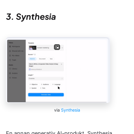
3. Synthesia
via
Synthesia
En annan generativ AI-produkt, Synthesia,