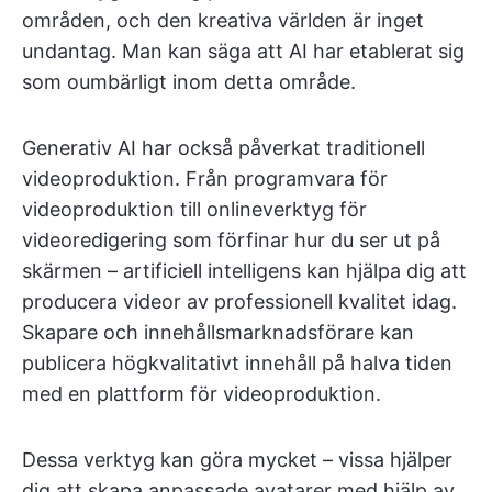
områden, och den kreativa världen är inget
undantag. Man kan säga att AI har etablerat sig
som oumbärligt inom detta område.
Generativ AI har också påverkat traditionell
videoproduktion. Från programvara för
videoproduktion till onlineverktyg för
videoredigering som förfinar hur du ser ut på
skärmen – artificiell intelligens kan hjälpa dig att
producera videor av professionell kvalitet idag.
Skapare och innehållsmarknadsförare kan
publicera högkvalitativt innehåll på halva tiden
med en plattform för videoproduktion.
Dessa verktyg kan göra mycket – vissa hjälper
dig att skapa anpassade avatarer med hjälp av