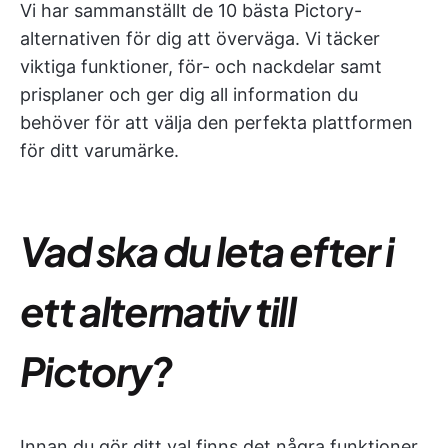
Vi har sammanställt de 10 bästa Pictory-
alternativen för dig att överväga. Vi täcker
viktiga funktioner, för- och nackdelar samt
prisplaner och ger dig all information du
behöver för att välja den perfekta plattformen
för ditt varumärke.
Vad ska du leta efter i
ett alternativ till
Pictory?
Innan du gör ditt val finns det några funktioner