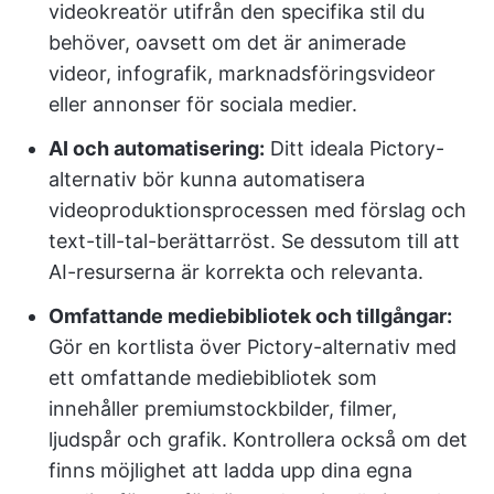
videokreatör utifrån den specifika stil du
behöver, oavsett om det är animerade
videor, infografik, marknadsföringsvideor
eller annonser för sociala medier.
AI och automatisering:
Ditt ideala Pictory-
alternativ bör kunna automatisera
videoproduktionsprocessen med förslag och
text-till-tal-berättarröst. Se dessutom till att
AI-resurserna är korrekta och relevanta.
Omfattande mediebibliotek och tillgångar:
Gör en kortlista över Pictory-alternativ med
ett omfattande mediebibliotek som
innehåller premiumstockbilder, filmer,
ljudspår och grafik. Kontrollera också om det
finns möjlighet att ladda upp dina egna