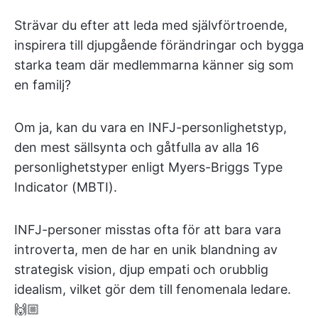
Strävar du efter att leda med självförtroende,
inspirera till djupgående förändringar och bygga
starka team där medlemmarna känner sig som
en familj?
Om ja, kan du vara en INFJ-personlighetstyp,
den mest sällsynta och gåtfulla av alla 16
personlighetstyper enligt Myers-Briggs Type
Indicator (MBTI).
INFJ-personer misstas ofta för att bara vara
introverta, men de har en unik blandning av
strategisk vision, djup empati och orubblig
idealism, vilket gör dem till fenomenala ledare.
🙌🏼