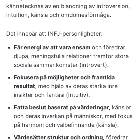
kännetecknas av en blandning av introversion,
intuition, känsla och omdömesförmåga.
Det innebär att INFJ-personligheter:
Får energi av att vara ensam
och föredrar
djupa, meningsfulla relationer framför stora
sociala sammankomster (introvert).
Fokusera på möjligheter och framtida
resultat
, med hjälp av deras starka inre
insikter och fantasi (Intuitiv).
Fatta beslut baserat på värderingar
, känslor
och deras inverkan på människor, med fokus
på harmoni och välbefinnande (känsla).
Värdesätter struktur och ordning
, föredrar