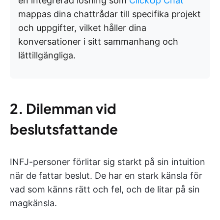
en integrerad lösning som
ClickUp Chat
mappas dina chattrådar till specifika projekt
och uppgifter, vilket håller dina
konversationer i sitt sammanhang och
lättillgängliga.
2. Dilemman vid
beslutsfattande
INFJ-personer förlitar sig starkt på sin intuition
när de fattar beslut. De har en stark känsla för
vad som känns rätt och fel, och de litar på sin
magkänsla.