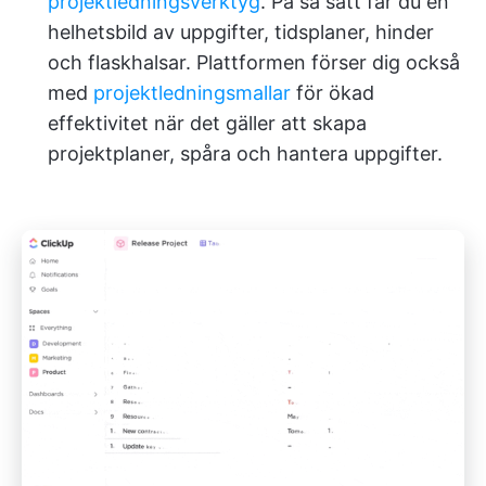
projektledningsverktyg
. På så sätt får du en
helhetsbild av uppgifter, tidsplaner, hinder
och flaskhalsar. Plattformen förser dig också
med
projektledningsmallar
för ökad
effektivitet när det gäller att skapa
projektplaner, spåra och hantera uppgifter.