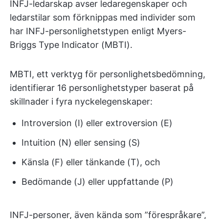
INFJ-ledarskap avser ledaregenskaper och
ledarstilar som förknippas med individer som
har INFJ-personlighetstypen enligt Myers-
Briggs Type Indicator (MBTI).
MBTI, ett verktyg för personlighetsbedömning,
identifierar 16 personlighetstyper baserat på
skillnader i fyra nyckelegenskaper:
Introversion (I) eller extroversion (E)
Intuition (N) eller sensing (S)
Känsla (F) eller tänkande (T), och
Bedömande (J) eller uppfattande (P)
INFJ-personer, även kända som ”förespråkare”,