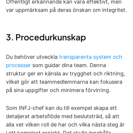
Offentligt erkännande kan vara effektivt, men
var uppmärksam på deras önskan om integritet.
3. Procedurkunskap
Du behöver utveckla
transparenta system och
processer
som guidar dina team. Denna
struktur ger en känsla av trygghet och riktning,
vilket gör att teammedlemmarna kan fokusera
på sina uppgifter och minimera förvirring.
Som INFJ-chef kan du till exempel skapa ett
detaljerat arbetsflöde med beslutsträd, så att
alla vet vilken roll de har och vilka nästa steg är
i ett komplext projekt. Det skulle innehålla