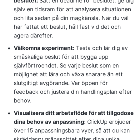
beslutet:
Sätt en deadline för beslutet, ge dig
själv en tidsram för att analysera situationen
och lita sedan på din magkänsla. När du väl
har fattat ett beslut, håll fast vid det och
agera därefter.
Välkomna experiment:
Testa och lär dig av
småskaliga beslut för att bygga upp
självförtroendet. Se varje beslut som en
möjlighet att lära och växa snarare än ett
slutgiltigt avgörande. Var öppen för
feedback och justera din handlingsplan efter
behov.
Visualisera ditt arbetsflöde för att tillgodose
dina behov av anpassning:
ClickUp erbjuder
över 15 anpassningsbara vyer, så att du kan
skräddarsy gränssnittet efter dina unika