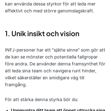
kan använda dessa styrkor för att leda mer
effektivt och med större genomslagskraft.
1. Unik insikt och vision
INFJ-personer har ett "sjätte sinne" som gör att
de kan se mönster och potentiella fallgropar
före andra. De använder denna framsynthet för
att leda sina team och navigera runt hinder,
vilket säkerställer en smidigare väg till
framgång.
För att stärka denna styrka bör du:
Uppmuntra ditt team att öppet uttrycka sina