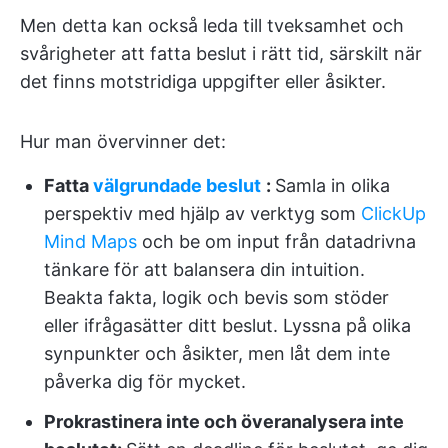
Men detta kan också leda till tveksamhet och
svårigheter att fatta beslut i rätt tid, särskilt när
det finns motstridiga uppgifter eller åsikter.
Hur man övervinner det:
Fatta
välgrundade beslut
:
Samla in olika
perspektiv med hjälp av verktyg som
ClickUp
Mind Maps
och be om input från datadrivna
tänkare för att balansera din intuition.
Beakta fakta, logik och bevis som stöder
eller ifrågasätter ditt beslut. Lyssna på olika
synpunkter och åsikter, men låt dem inte
påverka dig för mycket.
Prokrastinera inte och överanalysera inte