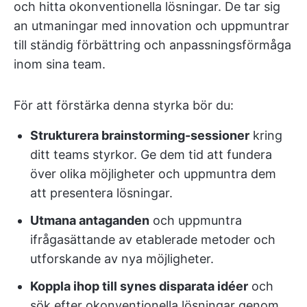
och hitta okonventionella lösningar. De tar sig
an utmaningar med innovation och uppmuntrar
till ständig förbättring och anpassningsförmåga
inom sina team.
För att förstärka denna styrka bör du:
Strukturera brainstorming-sessioner
kring
ditt teams styrkor. Ge dem tid att fundera
över olika möjligheter och uppmuntra dem
att presentera lösningar.
Utmana antaganden
och uppmuntra
ifrågasättande av etablerade metoder och
utforskande av nya möjligheter.
Koppla ihop till synes disparata idéer
och
sök efter okonventionella lösningar genom