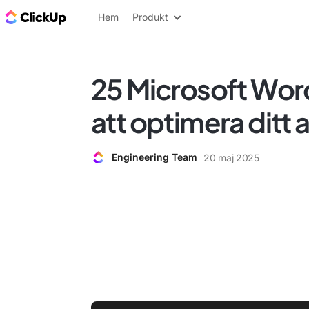
ClickUp-bloggen
Hem
Produkt
25 Microsoft Word
att optimera ditt 
Engineering Team
20 maj 2025