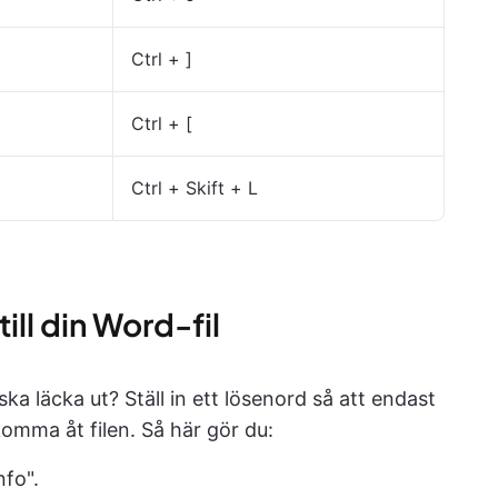
Ctrl + ]
Ctrl + [
Ctrl + Skift + L
till din Word-fil
 ska läcka ut? Ställ in ett lösenord så att endast
omma åt filen. Så här gör du:
nfo".