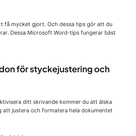
tt få mycket gjort. Och dessa tips gör att du
rar. Dessa Microsoft Word-tips fungerar bäst
on för styckejustering och
ektivisera ditt skrivande kommer du att älska
att justera och formatera hela dokumentet