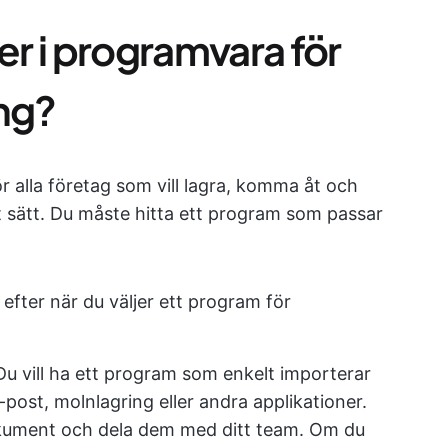
er i programvara för
ng?
r alla företag som vill lagra, komma åt och
t sätt. Du måste hitta ett program som passar
 efter när du väljer ett program för
 Du vill ha ett program som enkelt importerar
post, molnlagring eller andra applikationer.
okument och dela dem med ditt team. Om du