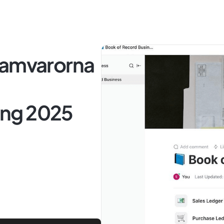
ramvarorna
ng 2025