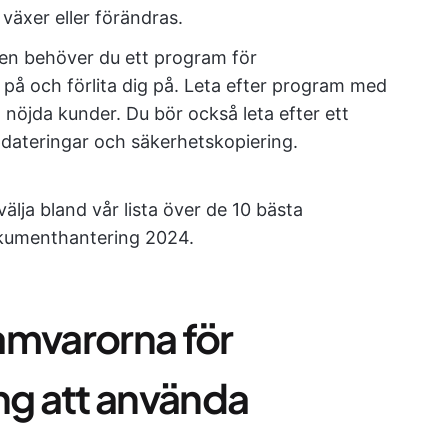
 växer eller förändras.
gen behöver du ett program för
på och förlita dig på. Leta efter program med
 nöjda kunder. Du bör också leta efter ett
dateringar och säkerhetskopiering.
älja bland vår lista över de 10 bästa
kumenthantering 2024.
amvarorna för
g att använda