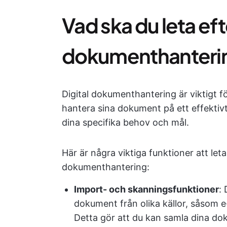
Vad ska du leta eft
dokumenthanteri
Digital dokumenthantering är viktigt fö
hantera sina dokument på ett effektiv
dina specifika behov och mål.
Här är några viktiga funktioner att leta
dokumenthantering:
Import- och skanningsfunktioner
:
dokument från olika källor, såsom e-
Detta gör att du kan samla dina d