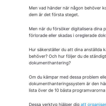
Men vad händer när någon behöver kom
dem är det första steget.
Men när du försöker digitalisera dina
förlorade eller skadas i oreglerade 
Hur säkerställer du att dina anställd
behöver? Och hur följer du de ständigt
dokumenthantering?
Om du kämpar med dessa problem eller 
dokumenthanteringssystem är den här a
lista över de 10 bästa programvarorn
Dessa verktyg hjälper dig
att organis