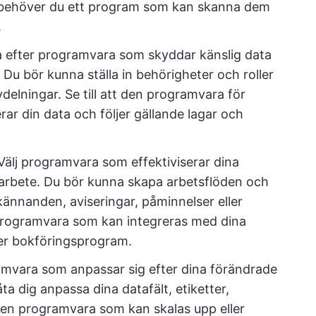
behöver du ett program som kan skanna dem
.
 efter programvara som skyddar känslig data
 Du bör kunna ställa in behörigheter och roller
vdelningar. Se till att den programvara för
ar din data och följer gällande lagar och
älj programvara som effektiviserar dina
arbete. Du bör kunna skapa arbetsflöden och
ännanden, aviseringar, påminnelser eller
 programvara som kan integreras med dina
er bokföringsprogram.
mvara som anpassar sig efter dina förändrade
a dig anpassa dina datafält, etiketter,
älj en programvara som kan skalas upp eller