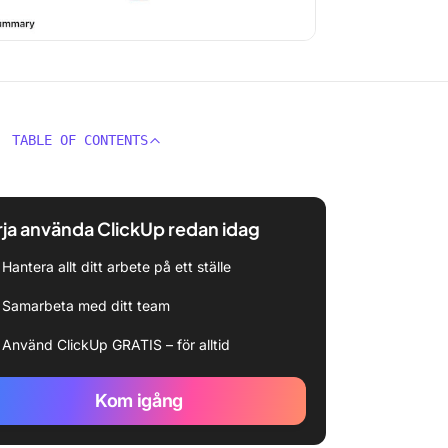
TABLE OF CONTENTS
ja använda ClickUp redan idag
Hantera allt ditt arbete på ett ställe
Samarbeta med ditt team
Använd ClickUp GRATIS – för alltid
Kom igång