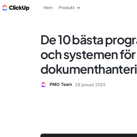
ClickUp-bloggen
Hem
Produkt
De 10 bästa prog
och systemen för
dokumenthanteri
PMO Team
28 januari 2025