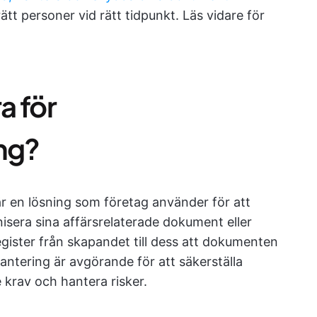
ätt personer vid rätt tidpunkt. Läs vidare för
a för
ng?
 en lösning som företag använder för att
isera sina affärsrelaterade dokument eller
egister från skapandet till dess att dokumenten
tering är avgörande för att säkerställa
 krav och hantera risker.