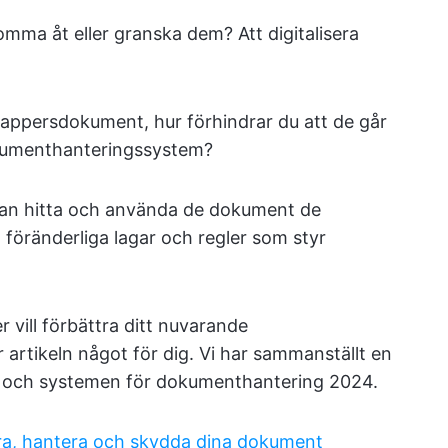
ma åt eller granska dem? Att digitalisera
 pappersdokument, hur förhindrar du att de går
dokumenthanteringssystem?
a kan hitta och använda de dokument de
 föränderliga lagar och regler som styr
vill förbättra ditt nuvarande
rtikeln något för dig. Vi har sammanställt en
a och systemen för dokumenthantering 2024.
era, hantera och skydda dina dokument