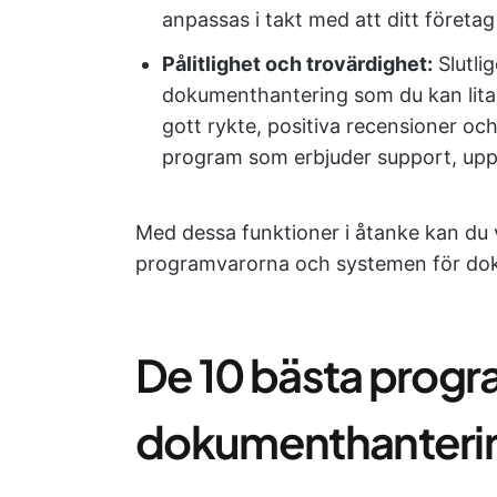
anpassas i takt med att ditt företag
Pålitlighet och trovärdighet:
Slutli
dokumenthantering som du kan lita 
gott rykte, positiva recensioner och
program som erbjuder support, upp
Med dessa funktioner i åtanke kan du v
programvarorna och systemen för do
De 10 bästa progr
dokumenthanterin