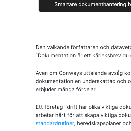
Smartare dokumenthantering b
Den välkände författaren och datave
”Dokumentation är ett kärleksbrev du skr
Även om Conways uttalande avsåg kodn
dokumentation en underskattad och of
erbjuder många fördelar.
Ett företag i drift har olika viktiga d
arbetar hårt för att skapa viktiga do
standardrutiner
, beredskapsplaner oc