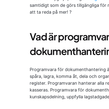
samtidigt som de görs tillgängliga för r
att ta reda på mer! ?
Vad är programvar
dokumenthanteri
Programvara för dokumenthantering är
spåra, lagra, komma åt, dela och organ
register. Programvaran hanterar alla r
kasseras. Programvara för dokumenthan
kunskapsdelning, uppfylla lagstadgade