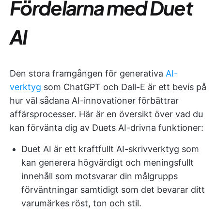
Fördelarna med Duet
AI
Den stora framgången för generativa
AI-
verktyg
som ChatGPT och Dall-E är ett bevis på
hur väl sådana AI-innovationer förbättrar
affärsprocesser. Här är en översikt över vad du
kan förvänta dig av Duets AI-drivna funktioner:
Duet AI är ett kraftfullt AI-skrivverktyg som
kan generera högvärdigt och meningsfullt
innehåll som motsvarar din målgrupps
förväntningar samtidigt som det bevarar ditt
varumärkes röst, ton och stil.