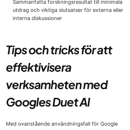
Sammanfatta forskningsresultat till minimala
utdrag och viktiga slutsatser för externa eller
interna diskussioner
Tips och tricks för att
effektivisera
verksamheten med
Googles Duet AI
Med ovanstående användningsfall för Google