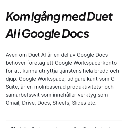
Kom igång med Duet
AI i Google Docs
Även om Duet AI är en del av Google Docs
behöver företag ett Google Workspace-konto
för att kunna utnyttja tjänstens hela bredd och
djup. Google Workspace, tidigare känt som G
Suite, är en molnbaserad produktivitets- och
samarbetssvit som innehåller verktyg som
Gmail, Drive, Docs, Sheets, Slides etc.