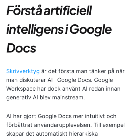
Förstå artificiell
intelligens i Google
Docs
Skrivverktyg
är det första man tänker på när
man diskuterar AI i Google Docs. Google
Workspace har dock använt AI redan innan
generativ AI blev mainstream.
AI har gjort Google Docs mer intuitivt och
förbättrat användarupplevelsen. Till exempel
skapar det automatiskt hierarkiska