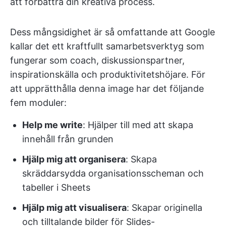
att förbättra din kreativa process.
Dess mångsidighet är så omfattande att Google
kallar det ett kraftfullt samarbetsverktyg som
fungerar som coach, diskussionspartner,
inspirationskälla och produktivitetshöjare. För
att upprätthålla denna image har det följande
fem moduler:
Help me write
: Hjälper till med att skapa
innehåll från grunden
Hjälp mig att organisera
: Skapa
skräddarsydda organisationsscheman och
tabeller i Sheets
Hjälp mig att visualisera
: Skapar originella
och tilltalande bilder för Slides-