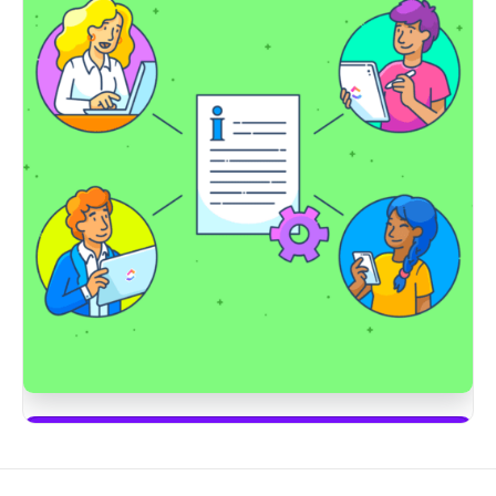
Börja använda ClickUp Brain