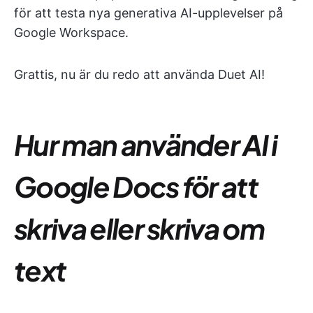
för att testa nya generativa AI-upplevelser på
Google Workspace.
Grattis, nu är du redo att använda Duet AI!
Hur man använder AI i
Google Docs för att
skriva eller skriva om
text