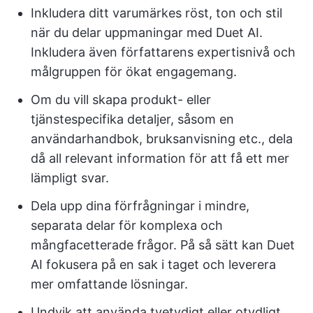
Inkludera ditt varumärkes röst, ton och stil
när du delar uppmaningar med Duet AI.
Inkludera även författarens expertisnivå och
målgruppen för ökat engagemang.
Om du vill skapa produkt- eller
tjänstespecifika detaljer, såsom en
användarhandbok, bruksanvisning etc., dela
då all relevant information för att få ett mer
lämpligt svar.
Dela upp dina förfrågningar i mindre,
separata delar för komplexa och
mångfacetterade frågor. På så sätt kan Duet
AI fokusera på en sak i taget och leverera
mer omfattande lösningar.
Undvik att använda tvetydigt eller otydligt