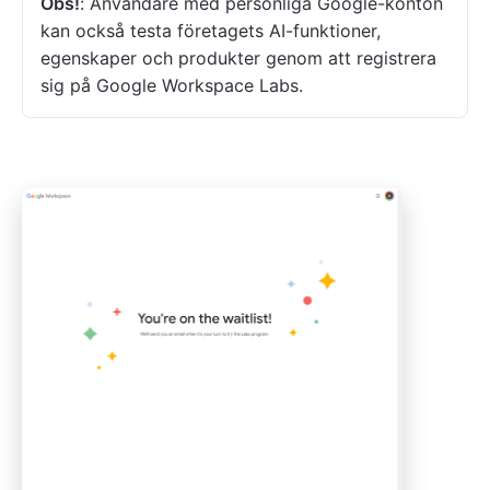
Obs!
: Användare med personliga Google-konton
kan också testa företagets AI-funktioner,
egenskaper och produkter genom att registrera
sig på Google Workspace Labs.