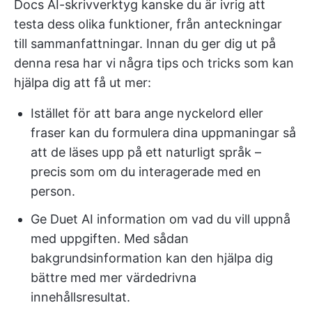
Docs AI-skrivverktyg kanske du är ivrig att
testa dess olika funktioner, från anteckningar
till sammanfattningar. Innan du ger dig ut på
denna resa har vi några tips och tricks som kan
hjälpa dig att få ut mer:
Istället för att bara ange nyckelord eller
fraser kan du formulera dina uppmaningar så
att de läses upp på ett naturligt språk –
precis som om du interagerade med en
person.
Ge Duet AI information om vad du vill uppnå
med uppgiften. Med sådan
bakgrundsinformation kan den hjälpa dig
bättre med mer värdedrivna
innehållsresultat.