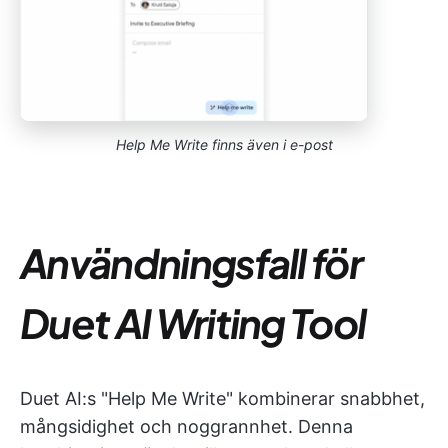
Help Me Write finns även i e-post
Användningsfall för
Duet AI Writing Tool
Duet AI:s "Help Me Write" kombinerar snabbhet,
mångsidighet och noggrannhet. Denna