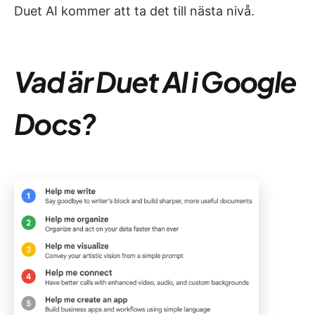
Duet AI kommer att ta det till nästa nivå.
Vad är Duet AI i Google
Docs?