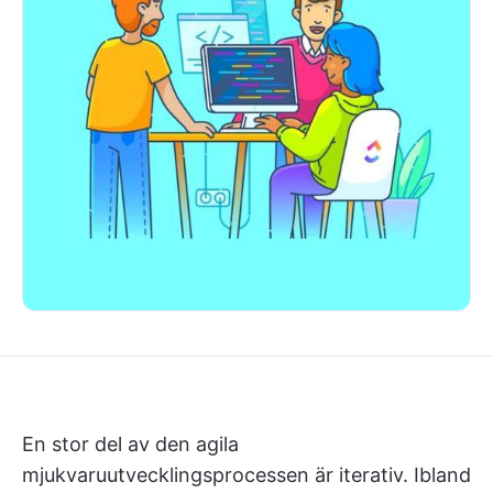
En stor del av den agila
mjukvaruutvecklingsprocessen är iterativ. Ibland