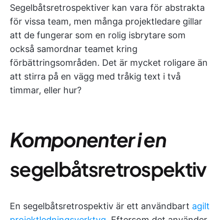
Segelbåtsretrospektiver kan vara för abstrakta
för vissa team, men många projektledare gillar
att de fungerar som en rolig isbrytare som
också samordnar teamet kring
förbättringsområden. Det är mycket roligare än
att stirra på en vägg med tråkig text i två
timmar, eller hur?
Komponenter i en
segelbåtsretrospektiv
En segelbåtsretrospektiv är ett användbart
agilt
projektledningsverktyg
. Eftersom det använder