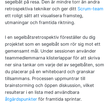
segelbåt på resa. Den är mindre torr än andra
retrospektiva tekniker och ger ditt
Scrum-team
ett roligt sätt att visualisera framsteg,
utmaningar och framtida riktning.
I en segelbåtsretrospektiv föreställer du dig
projektet som en segelbåt som rör sig mot ett
gemensamt mål. Under sessionen använder
teammedlemmarna klisterlappar för att skriva
ner sina tankar om varje del av segelbåten, som
du placerar på en whiteboard och granskar
tillsammans. Processen uppmuntrar till
brainstorming och öppen diskussion, vilket
resulterar i en lista med användbara
åtgärdspunkter
för framtida sprintar.