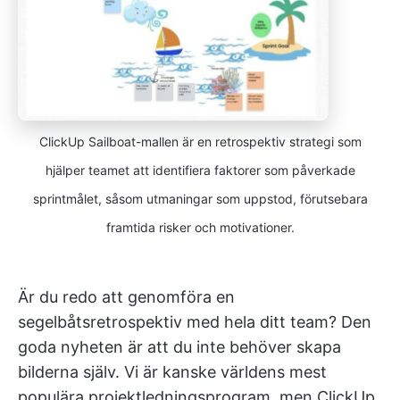
ClickUp Sailboat-mallen är en retrospektiv strategi som
hjälper teamet att identifiera faktorer som påverkade
sprintmålet, såsom utmaningar som uppstod, förutsebara
framtida risker och motivationer.
Är du redo att genomföra en
segelbåtsretrospektiv med hela ditt team? Den
goda nyheten är att du inte behöver skapa
bilderna själv. Vi är kanske världens mest
populära projektledningsprogram, men ClickUp