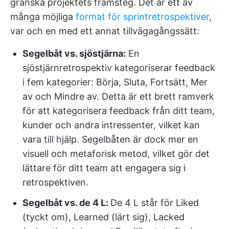
granska projektets framsteg. Det är ett av
många möjliga
format för sprintretrospektiver
,
var och en med ett annat tillvägagångssätt:
Segelbåt vs. sjöstjärna:
En
sjöstjärnretrospektiv kategoriserar feedback
i fem kategorier: Börja, Sluta, Fortsätt, Mer
av och Mindre av. Detta är ett brett ramverk
för att kategorisera feedback från ditt team,
kunder och andra intressenter, vilket kan
vara till hjälp. Segelbåten är dock mer en
visuell och metaforisk metod, vilket gör det
lättare för ditt team att engagera sig i
retrospektiven.
Segelbåt vs. de 4 L:
De 4 L står för Liked
(tyckt om), Learned (lärt sig), Lacked