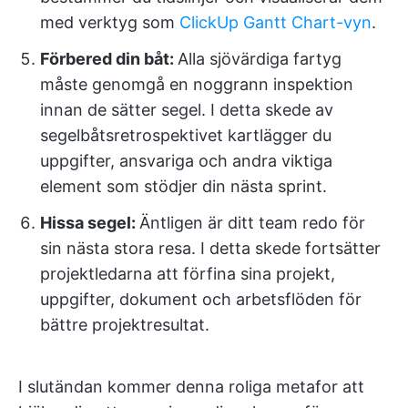
med verktyg som
ClickUp Gantt Chart-vyn
.
Förbered din båt:
Alla sjövärdiga fartyg
måste genomgå en noggrann inspektion
innan de sätter segel. I detta skede av
segelbåtsretrospektivet kartlägger du
uppgifter, ansvariga och andra viktiga
element som stödjer din nästa sprint.
Hissa segel:
Äntligen är ditt team redo för
sin nästa stora resa. I detta skede fortsätter
projektledarna att förfina sina projekt,
uppgifter, dokument och arbetsflöden för
bättre projektresultat.
I slutändan kommer denna roliga metafor att