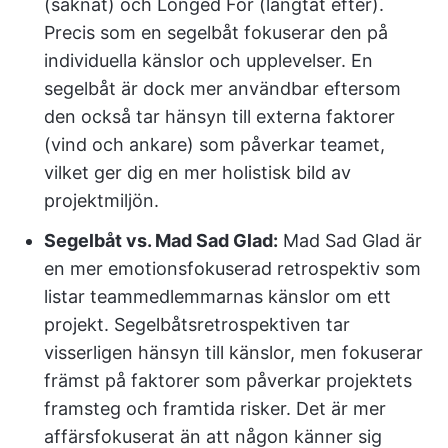
(saknat) och Longed For (längtat efter).
Precis som en segelbåt fokuserar den på
individuella känslor och upplevelser. En
segelbåt är dock mer användbar eftersom
den också tar hänsyn till externa faktorer
(vind och ankare) som påverkar teamet,
vilket ger dig en mer holistisk bild av
projektmiljön.
Segelbåt vs. Mad Sad Glad:
Mad Sad Glad är
en mer emotionsfokuserad retrospektiv som
listar teammedlemmarnas känslor om ett
projekt. Segelbåtsretrospektiven tar
visserligen hänsyn till känslor, men fokuserar
främst på faktorer som påverkar projektets
framsteg och framtida risker. Det är mer
affärsfokuserat än att någon känner sig