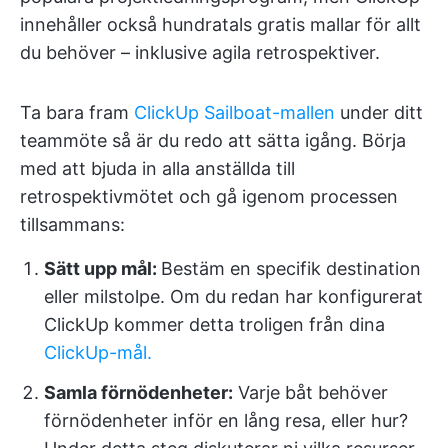
innehåller också hundratals gratis mallar för allt
du behöver – inklusive agila retrospektiver.
Ta bara fram
ClickUp Sailboat-mallen
under ditt
teammöte så är du redo att sätta igång. Börja
med att bjuda in alla anställda till
retrospektivmötet och gå igenom processen
tillsammans:
Sätt upp mål:
Bestäm en specifik destination
eller milstolpe. Om du redan har konfigurerat
ClickUp kommer detta troligen från dina
ClickUp-mål.
Samla förnödenheter:
Varje båt behöver
förnödenheter inför en lång resa, eller hur?