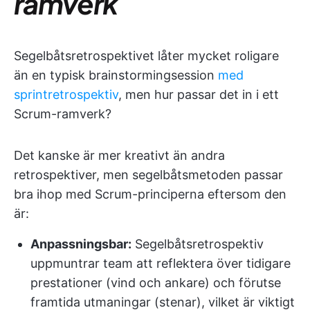
ramverk
Segelbåtsretrospektivet låter mycket roligare
än en typisk brainstormingsession
med
sprintretrospektiv
, men hur passar det in i ett
Scrum-ramverk?
Det kanske är mer kreativt än andra
retrospektiver, men segelbåtsmetoden passar
bra ihop med Scrum-principerna eftersom den
är:
Anpassningsbar:
Segelbåtsretrospektiv
uppmuntrar team att reflektera över tidigare
prestationer (vind och ankare) och förutse
framtida utmaningar (stenar), vilket är viktigt