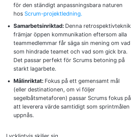
för den ständigt anpassningsbara naturen
hos
Scrum-projektledning.
Samarbetsinriktad:
Denna retrospektivteknik
främjar öppen kommunikation eftersom alla
teammedlemmar får säga sin mening om vad
som hindrade teamet och vad som gick bra.
Det passar perfekt för Scrums betoning på
starkt lagarbete.
Målinriktat:
Fokus på ett gemensamt mål
(eller destinationen, om vi följer
segelbåtsmetaforen) passar Scrums fokus på
att leverera värde samtidigt som sprintmålen
uppnås.
Lyckligtvis skiljer sig