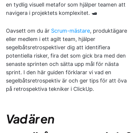
en tydlig visuell metafor som hjälper teamen att
navigera i projektets komplexitet. 🛥️
Oavsett om du är
Scrum-mästare
, produktägare
eller medlem i ett agilt team, hjälper
segelbåtsretrospektiver dig att identifiera
potentiella risker, fira det som gick bra med den
senaste sprinten och sätta upp mål för nästa
sprint. I den här guiden förklarar vi vad en
segelbåtsretrospektiv är och ger tips för att öva
på retrospektiva tekniker i ClickUp.
Vad är en