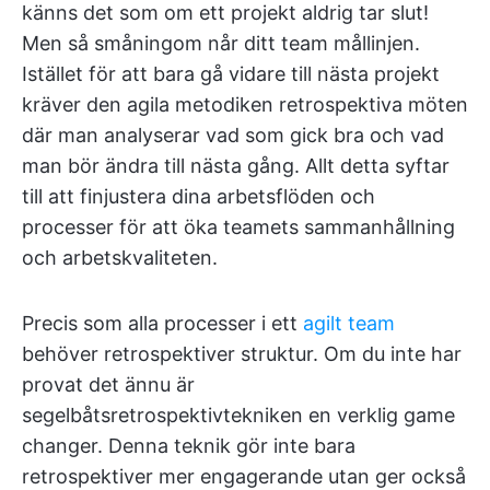
känns det som om ett projekt aldrig tar slut!
Men så småningom når ditt team mållinjen.
Istället för att bara gå vidare till nästa projekt
kräver den agila metodiken retrospektiva möten
där man analyserar vad som gick bra och vad
man bör ändra till nästa gång. Allt detta syftar
till att finjustera dina arbetsflöden och
processer för att öka teamets sammanhållning
och arbetskvaliteten.
Precis som alla processer i ett
agilt team
behöver retrospektiver struktur. Om du inte har
provat det ännu är
segelbåtsretrospektivtekniken en verklig game
changer. Denna teknik gör inte bara
retrospektiver mer engagerande utan ger också