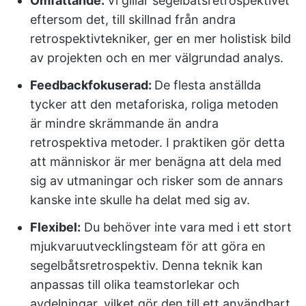
Omfattande:
Vi gillar segelbåtsretrospektivet
eftersom det, till skillnad från andra
retrospektivtekniker, ger en mer holistisk bild
av projekten och en mer välgrundad analys.
Feedbackfokuserad:
De flesta anställda
tycker att den metaforiska, roliga metoden
är mindre skrämmande än andra
retrospektiva metoder. I praktiken gör detta
att människor är mer benägna att dela med
sig av utmaningar och risker som de annars
kanske inte skulle ha delat med sig av.
Flexibel:
Du behöver inte vara med i ett stort
mjukvaruutvecklingsteam för att göra en
segelbåtsretrospektiv. Denna teknik kan
anpassas till olika teamstorlekar och
avdelningar, vilket gör den till ett användbart