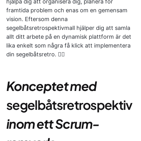
hjälpa dig att organisera dig, planera för
framtida problem och enas om en gemensam
vision. Eftersom denna
segelbåtsretrospektivmall hjälper dig att samla
allt ditt arbete på en dynamisk plattform är det
lika enkelt som några få klick att implementera
din segelbåtsretro. 🚣‍♀️
Konceptet med
segelbåtsretrospektiv
inom ett Scrum-