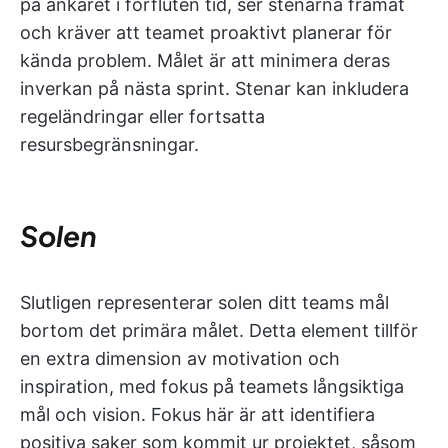
på ankaret i förfluten tid, ser stenarna framåt
och kräver att teamet proaktivt planerar för
kända problem. Målet är att minimera deras
inverkan på nästa sprint. Stenar kan inkludera
regeländringar eller fortsatta
resursbegränsningar.
Solen
Slutligen representerar solen ditt teams mål
bortom det primära målet. Detta element tillför
en extra dimension av motivation och
inspiration, med fokus på teamets långsiktiga
mål och vision. Fokus här är att identifiera
positiva saker som kommit ur projektet, såsom