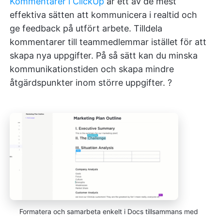
Kommentarer i ClickUp
är ett av de mest
effektiva sätten att kommunicera i realtid och
ge feedback på utfört arbete. Tilldela
kommentarer till teammedlemmar istället för att
skapa nya uppgifter. På så sätt kan du minska
kommunikationstiden och skapa mindre
åtgärdspunkter inom större uppgifter. ?
Formatera och samarbeta enkelt i Docs tillsammans med