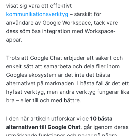
visat sig vara ett effektivt
kommunikationsverktyg
– särskilt för
användare av Google Workspace, tack vare
dess sömlösa integration med Workspace-
appar.
Trots att Google Chat erbjuder ett säkert och
enkelt sätt att samarbeta och dela filer inom
Googles ekosystem är det inte det bästa
alternativet på marknaden. I bästa fall är det ett
hyfsat verktyg, men andra verktyg fungerar lika
bra – eller till och med bättre.
I den här artikeln utforskar vi de
10 bästa
alternativen till Google Chat
, går igenom deras
utmärkande funktioner och pekar på några