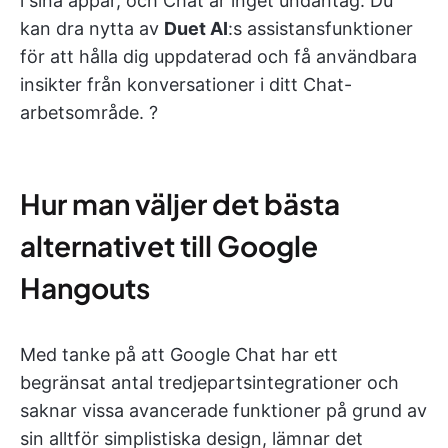
i sina appar, och Chat är inget undantag. Du
kan dra nytta av
Duet AI
:s assistansfunktioner
för att hålla dig uppdaterad och få användbara
insikter från konversationer i ditt Chat-
arbetsområde. ?
Hur man väljer det bästa
alternativet till Google
Hangouts
Med tanke på att Google Chat har ett
begränsat antal tredjepartsintegrationer och
saknar vissa avancerade funktioner på grund av
sin alltför simplistiska design, lämnar det