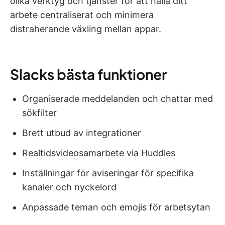
olika verktyg och tjänster för att hålla ditt
arbete centraliserat och minimera
distraherande växling mellan appar.
Slacks bästa funktioner
Organiserade meddelanden och chattar med
sökfilter
Brett utbud av integrationer
Realtidsvideosamarbete via Huddles
Inställningar för aviseringar för specifika
kanaler och nyckelord
Anpassade teman och emojis för arbetsytan