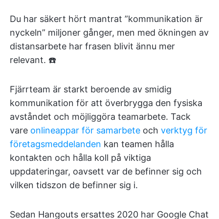
Du har säkert hört mantrat ”kommunikation är
nyckeln” miljoner gånger, men med ökningen av
distansarbete har frasen blivit ännu mer
relevant. ☎️
Fjärrteam är starkt beroende av smidig
kommunikation för att överbrygga den fysiska
avståndet och möjliggöra teamarbete. Tack
vare
onlineappar för samarbete
och
verktyg för
företagsmeddelanden
kan teamen hålla
kontakten och hålla koll på viktiga
uppdateringar, oavsett var de befinner sig och
vilken tidszon de befinner sig i.
Sedan Hangouts ersattes 2020 har Google Chat