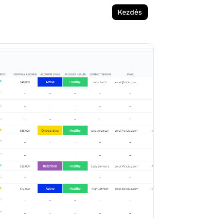
Kezdés