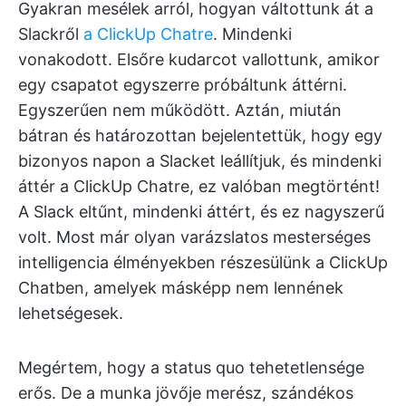
Gyakran mesélek arról, hogyan váltottunk át a
Slackről
a ClickUp Chatre
. Mindenki
vonakodott. Elsőre kudarcot vallottunk, amikor
egy csapatot egyszerre próbáltunk áttérni.
Egyszerűen nem működött. Aztán, miután
bátran és határozottan bejelentettük, hogy egy
bizonyos napon a Slacket leállítjuk, és mindenki
áttér a ClickUp Chatre, ez valóban megtörtént!
A Slack eltűnt, mindenki áttért, és ez nagyszerű
volt. Most már olyan varázslatos mesterséges
intelligencia élményekben részesülünk a ClickUp
Chatben, amelyek másképp nem lennének
lehetségesek.
Megértem, hogy a status quo tehetetlensége
erős. De a munka jövője merész, szándékos