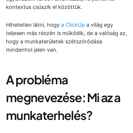
kontextus csúszik el közöttük.
Hihetetlen látni, hogy
a ClickUp
a világ egy
teljesen más részén is működik, de a valóság az,
hogy a munkaterületek szétszóródása
mindenhol jelen van.
A probléma
megnevezése: Mi az a
munkaterhelés?