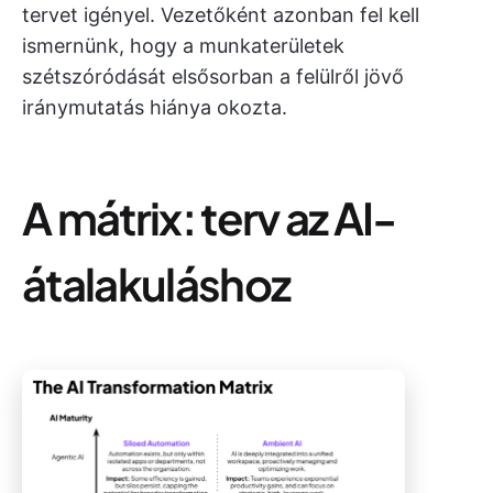
tervet igényel. Vezetőként azonban fel kell
ismernünk, hogy a munkaterületek
szétszóródását elsősorban a felülről jövő
iránymutatás hiánya okozta.
A mátrix: terv az AI-
átalakuláshoz