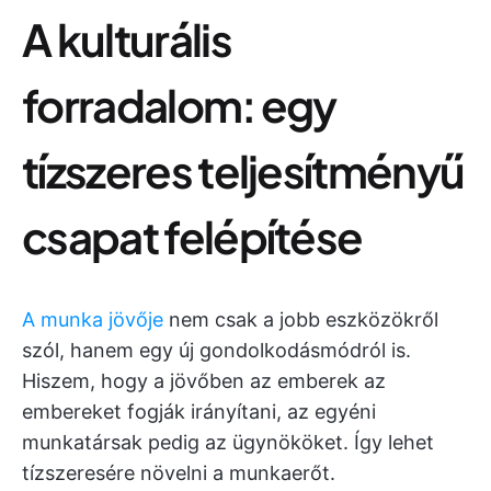
A kulturális
forradalom: egy
tízszeres teljesítményű
csapat felépítése
A munka jövője
nem csak a jobb eszközökről
szól, hanem egy új gondolkodásmódról is.
Hiszem, hogy a jövőben az emberek az
embereket fogják irányítani, az egyéni
munkatársak pedig az ügynököket. Így lehet
tízszeresére növelni a munkaerőt.