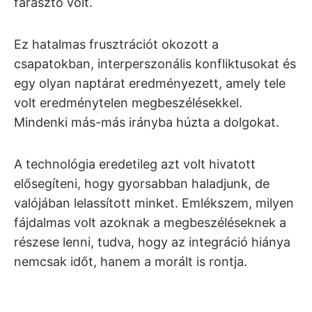
fárasztó volt.
Ez hatalmas frusztrációt okozott a
csapatokban, interperszonális konfliktusokat és
egy olyan naptárat eredményezett, amely tele
volt eredménytelen megbeszélésekkel.
Mindenki más-más irányba húzta a dolgokat.
A technológia eredetileg azt volt hivatott
elősegíteni, hogy gyorsabban haladjunk, de
valójában lelassított minket. Emlékszem, milyen
fájdalmas volt azoknak a megbeszéléseknek a
részese lenni, tudva, hogy az integráció hiánya
nemcsak időt, hanem a morált is rontja.