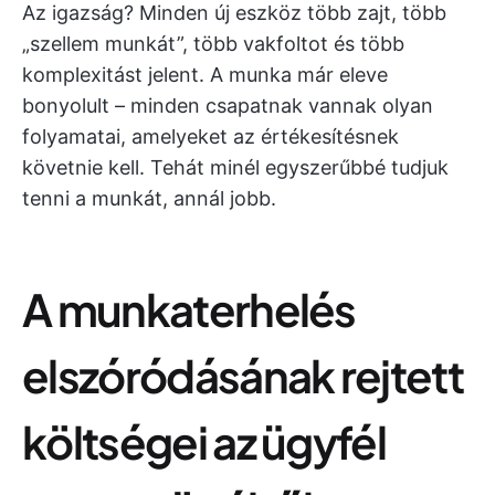
Az igazság? Minden új eszköz több zajt, több
„szellem munkát”, több vakfoltot és több
komplexitást jelent. A munka már eleve
bonyolult – minden csapatnak vannak olyan
folyamatai, amelyeket az értékesítésnek
követnie kell. Tehát minél egyszerűbbé tudjuk
tenni a munkát, annál jobb.
A munkaterhelés
elszóródásának rejtett
költségei az ügyfél