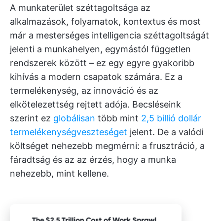
A munkaterület széttagoltsága az
alkalmazások, folyamatok, kontextus és most
már a mesterséges intelligencia széttagoltságát
jelenti a munkahelyen, egymástól független
rendszerek között – ez egy egyre gyakoribb
kihívás a modern csapatok számára. Ez a
termelékenység, az innováció és az
elkötelezettség rejtett adója. Becsléseink
szerint ez
globálisan
több mint
2,5 billió dollár
termelékenységveszteséget
jelent. De a valódi
költséget nehezebb megmérni: a frusztráció, a
fáradtság és az az érzés, hogy a munka
nehezebb, mint kellene.