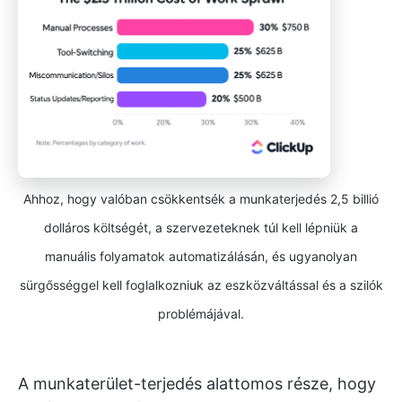
Ahhoz, hogy valóban csökkentsék a munkaterjedés 2,5 billió
dolláros költségét, a szervezeteknek túl kell lépniük a
manuális folyamatok automatizálásán, és ugyanolyan
sürgősséggel kell foglalkozniuk az eszközváltással és a szilók
problémájával.
A munkaterület-terjedés alattomos része, hogy