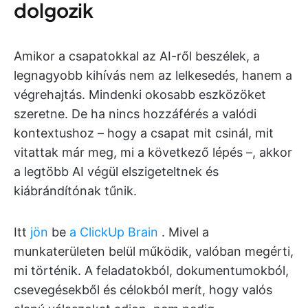
dolgozik
Amikor a csapatokkal az AI-ről beszélek, a
legnagyobb kihívás nem az lelkesedés, hanem a
végrehajtás. Mindenki okosabb eszközöket
szeretne. De ha nincs hozzáférés a valódi
kontextushoz – hogy a csapat mit csinál, mit
vitattak már meg, mi a következő lépés –, akkor
a legtöbb AI végül elszigeteltnek és
kiábrándítónak tűnik.
Itt
jön
be
a ClickUp Brain
. Mivel a
munkaterületen belül működik, valóban megérti,
mi történik. A feladatokból, dokumentumokból,
csevegésekből és célokból merít, hogy valós