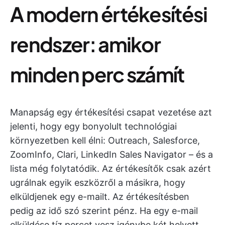
A modern értékesítési
rendszer: amikor
minden perc számít
Manapság egy értékesítési csapat vezetése azt
jelenti, hogy egy bonyolult technológiai
környezetben kell élni: Outreach, Salesforce,
ZoomInfo, Clari, LinkedIn Sales Navigator – és a
lista még folytatódik. Az értékesítők csak azért
ugrálnak egyik eszközről a másikra, hogy
elküldjenek egy e-mailt. Az értékesítésben
pedig az idő szó szerint pénz. Ha egy e-mail
elküldése tíz percet vesz igénybe két helyett,