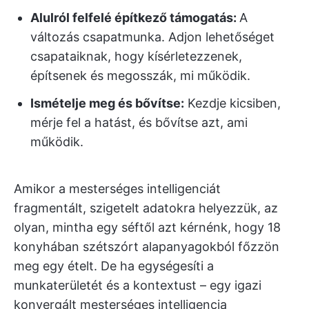
Alulról felfelé építkező támogatás:
A
változás csapatmunka. Adjon lehetőséget
csapataiknak, hogy kísérletezzenek,
építsenek és megosszák, mi működik.
Ismételje meg és bővítse:
Kezdje kicsiben,
mérje fel a hatást, és bővítse azt, ami
működik.
Amikor a mesterséges intelligenciát
fragmentált, szigetelt adatokra helyezzük, az
olyan, mintha egy séftől azt kérnénk, hogy 18
konyhában szétszórt alapanyagokból főzzön
meg egy ételt. De ha egységesíti a
munkaterületét és a kontextust – egy igazi
konvergált mesterséges intelligencia