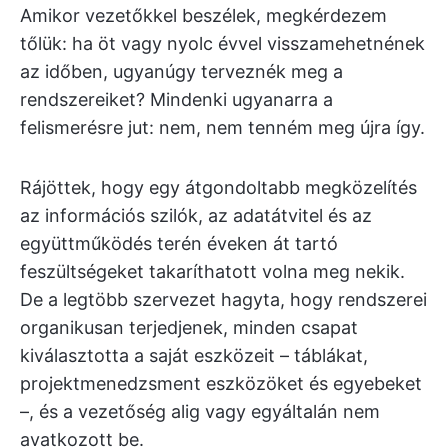
Amikor vezetőkkel beszélek, megkérdezem
tőlük: ha öt vagy nyolc évvel visszamehetnének
az időben, ugyanúgy terveznék meg a
rendszereiket? Mindenki ugyanarra a
felismerésre jut: nem, nem tenném meg újra így.
Rájöttek, hogy egy átgondoltabb megközelítés
az információs szilók, az adatátvitel és az
együttműködés terén éveken át tartó
feszültségeket takaríthatott volna meg nekik.
De a legtöbb szervezet hagyta, hogy rendszerei
organikusan terjedjenek, minden csapat
kiválasztotta a saját eszközeit – táblákat,
projektmenedzsment eszközöket és egyebeket
–, és a vezetőség alig vagy egyáltalán nem
avatkozott be.