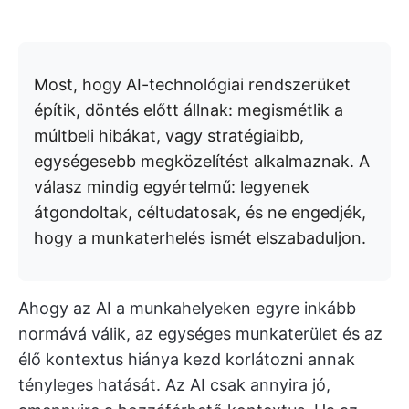
Most, hogy AI-technológiai rendszerüket
építik, döntés előtt állnak: megismétlik a
múltbeli hibákat, vagy stratégiaibb,
egységesebb megközelítést alkalmaznak. A
válasz mindig egyértelmű: legyenek
átgondoltak, céltudatosak, és ne engedjék,
hogy a munkaterhelés ismét elszabaduljon.
Ahogy az AI a munkahelyeken egyre inkább
normává válik, az egységes munkaterület és az
élő kontextus hiánya kezd korlátozni annak
tényleges hatását. Az AI csak annyira jó,