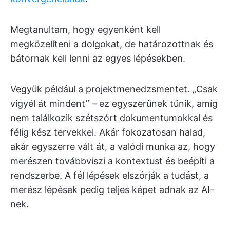
Megtanultam, hogy egyenként kell
megközelíteni a dolgokat, de határozottnak és
bátornak kell lenni az egyes lépésekben.
Vegyük például a projektmenedzsmentet. „Csak
vigyél át mindent” – ez egyszerűnek tűnik, amíg
nem találkozik szétszórt dokumentumokkal és
félig kész tervekkel. Akár fokozatosan halad,
akár egyszerre vált át, a valódi munka az, hogy
merészen továbbviszi a kontextust és beépíti a
rendszerbe. A fél lépések elszórják a tudást, a
merész lépések pedig teljes képet adnak az AI-
nek.