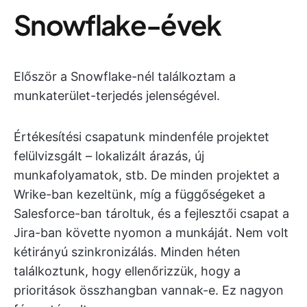
Snowflake-évek
Először a Snowflake-nél találkoztam a
munkaterület-terjedés jelenségével.
Értékesítési csapatunk mindenféle projektet
felülvizsgált – lokalizált árazás, új
munkafolyamatok, stb. De minden projektet a
Wrike-ban kezeltünk, míg a függőségeket a
Salesforce-ban tároltuk, és a fejlesztői csapat a
Jira-ban követte nyomon a munkáját. Nem volt
kétirányú szinkronizálás. Minden héten
találkoztunk, hogy ellenőrizzük, hogy a
prioritások összhangban vannak-e. Ez nagyon