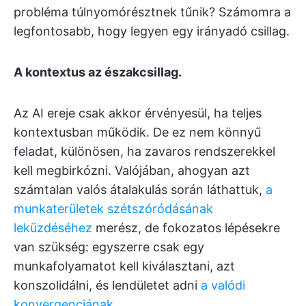
probléma túlnyomórésztnek tűnik? Számomra a
legfontosabb, hogy legyen egy irányadó csillag.
A kontextus az északcsillag.
Az AI ereje csak akkor érvényesül, ha teljes
kontextusban működik. De ez nem könnyű
feladat, különösen, ha zavaros rendszerekkel
kell megbirkózni. Valójában, ahogyan azt
számtalan valós átalakulás során láthattuk,
a
munkaterületek szétszóródásának
leküzdéséhez
merész, de fokozatos lépésekre
van szükség: egyszerre csak egy
munkafolyamatot kell kiválasztani, azt
konszolidálni, és lendületet adni
a valódi
konvergenciának
.