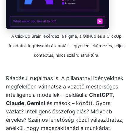
A ClickUp Brain lekérdezi a Figma, a GitHub és a ClickUp
feladatok legfrissebb állapotát – egyetlen lekérdezés, teljes
kontextus, nincs szilárd struktúra.
Ráadásul rugalmas is. A pillanatnyi igényeidnek
megfelelően válthatsz a vezető mesterséges
intelligencia modellek – például a
ChatGPT,
Claude, Gemini
és mások – között. Gyors
vázlat? Intelligens összefoglalás? Mélyebb
érvelés? Számos lehetőség közül választhatsz,
anélkül, hogy megszakítanád a munkádat.