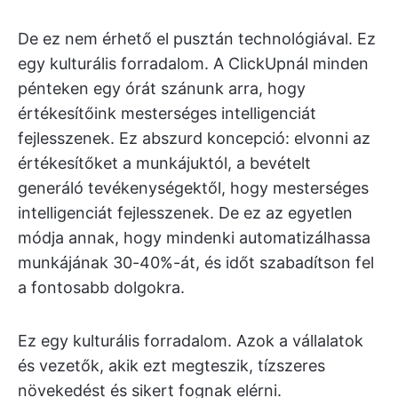
De ez nem érhető el pusztán technológiával. Ez
egy kulturális forradalom. A ClickUpnál minden
pénteken egy órát szánunk arra, hogy
értékesítőink mesterséges intelligenciát
fejlesszenek. Ez abszurd koncepció: elvonni az
értékesítőket a munkájuktól, a bevételt
generáló tevékenységektől, hogy mesterséges
intelligenciát fejlesszenek. De ez az egyetlen
módja annak, hogy mindenki automatizálhassa
munkájának 30-40%-át, és időt szabadítson fel
a fontosabb dolgokra.
Ez egy kulturális forradalom. Azok a vállalatok
és vezetők, akik ezt megteszik, tízszeres
növekedést és sikert fognak elérni.