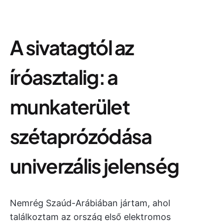
A sivatagtól az
íróasztalig: a
munkaterület
szétaprózódása
univerzális jelenség
Nemrég Szaúd-Arábiában jártam, ahol
találkoztam az ország első elektromos