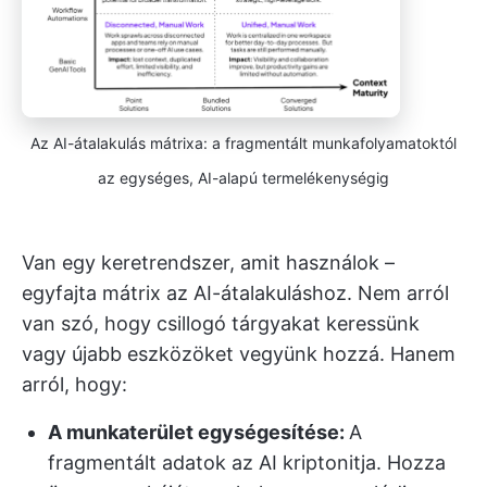
Az AI-átalakulás mátrixa: a fragmentált munkafolyamatoktól
az egységes, AI-alapú termelékenységig
Van egy keretrendszer, amit használok –
egyfajta mátrix az AI-átalakuláshoz. Nem arról
van szó, hogy csillogó tárgyakat keressünk
vagy újabb eszközöket vegyünk hozzá. Hanem
arról, hogy:
A munkaterület egységesítése:
A
fragmentált adatok az AI kriptonitja. Hozza