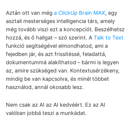
Aztán ott van még
a ClickUp Brain MAX
, egy
asztali mesterséges intelligencia társ, amely
még tovább viszi ezt a koncepciót. Beszélhetsz
hozzá, és ő hallgat – szó szerint. A
Talk to Text
funkció segítségével elmondhatod, ami a
fejedben jár, és azt frissítéssé, feladattá,
dokumentummá alakíthatod – bármi is legyen
az, amire szükséged van. Kontextusérzékeny,
mindig be van kapcsolva, és minél többet
használod, annál okosabb lesz.
Nem csak az AI az AI kedvéért. Ez az AI
valóban jobbá teszi a munkádat.