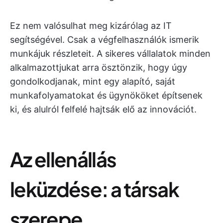
Ez nem valósulhat meg kizárólag az IT
segítségével. Csak a végfelhasználók ismerik
munkájuk részleteit. A sikeres vállalatok minden
alkalmazottjukat arra ösztönzik, hogy úgy
gondolkodjanak, mint egy alapító, saját
munkafolyamatokat és ügynököket építsenek
ki, és alulról felfelé hajtsák elő az innovációt.
Az ellenállás
leküzdése: a társak
szerepe