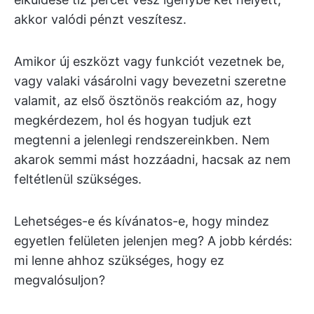
akkor valódi pénzt veszítesz.
Amikor új eszközt vagy funkciót vezetnek be,
vagy valaki vásárolni vagy bevezetni szeretne
valamit, az első ösztönös reakcióm az, hogy
megkérdezem, hol és hogyan tudjuk ezt
megtenni a jelenlegi rendszereinkben. Nem
akarok semmi mást hozzáadni, hacsak az nem
feltétlenül szükséges.
Lehetséges-e és kívánatos-e, hogy mindez
egyetlen felületen jelenjen meg? A jobb kérdés:
mi lenne ahhoz szükséges, hogy ez
megvalósuljon?