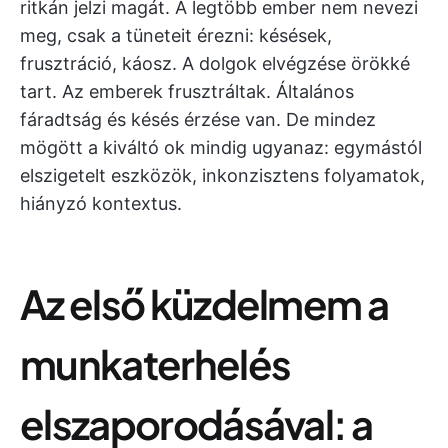
ritkán jelzi magát. A legtöbb ember nem nevezi
meg, csak a tüneteit érezni: késések,
frusztráció, káosz. A dolgok elvégzése örökké
tart. Az emberek frusztráltak. Általános
fáradtság és késés érzése van. De mindez
mögött a kiváltó ok mindig ugyanaz: egymástól
elszigetelt eszközök, inkonzisztens folyamatok,
hiányzó kontextus.
Az első küzdelmem a
munkaterhelés
elszaporodásával: a