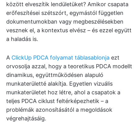
között elveszítik lendületüket? Amikor csapata
erőfeszítései szétszórt, egymástól független
dokumentumokban vagy megbeszélésekben
vesznek el, a kontextus elvész – és ezzel együtt
a haladás is.
A
ClickUp PDCA folyamat táblasablonja
ezt
orvosolja azzal, hogy a teoretikus PDCA modellt
dinamikus, együttműködésen alapuló
munkaterületté alakítja. Egyetlen vizuális
munkaterületet hoz létre, ahol a csapatok a
teljes PDCA ciklust feltérképezhetik – a
problémák azonosításától a megoldások
végrehajtásáig.