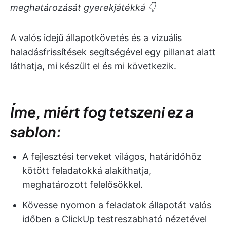
meghatározását gyerekjátékká 👇
A valós idejű állapotkövetés és a vizuális
haladásfrissítések segítségével egy pillanat alatt
láthatja, mi készült el és mi következik.
Íme, miért fog tetszeni ez a
sablon:
A fejlesztési terveket világos, határidőhöz
kötött feladatokká alakíthatja,
meghatározott felelősökkel.
Kövesse nyomon a feladatok állapotát valós
időben a ClickUp testreszabható nézetével