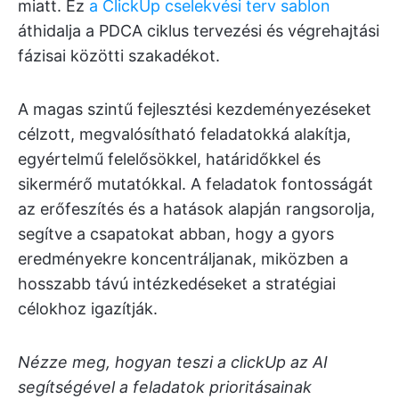
miatt. Ez
a ClickUp cselekvési terv sablon
áthidalja a PDCA ciklus tervezési és végrehajtási
fázisai közötti szakadékot.
A magas szintű fejlesztési kezdeményezéseket
célzott, megvalósítható feladatokká alakítja,
egyértelmű felelősökkel, határidőkkel és
sikermérő mutatókkal. A feladatok fontosságát
az erőfeszítés és a hatások alapján rangsorolja,
segítve a csapatokat abban, hogy a gyors
eredményekre koncentráljanak, miközben a
hosszabb távú intézkedéseket a stratégiai
célokhoz igazítják.
Nézze meg, hogyan teszi a clickUp az AI
segítségével a feladatok prioritásainak