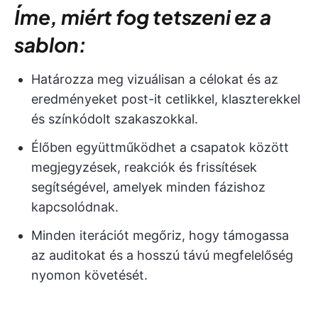
Íme, miért fog tetszeni ez a
sablon:
Határozza meg vizuálisan a célokat és az
eredményeket post-it cetlikkel, klaszterekkel
és színkódolt szakaszokkal.
Élőben együttműködhet a csapatok között
megjegyzések, reakciók és frissítések
segítségével, amelyek minden fázishoz
kapcsolódnak.
Minden iterációt megőriz, hogy támogassa
az auditokat és a hosszú távú megfelelőség
nyomon követését.