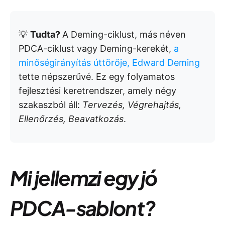
💡
Tudta?
A Deming-ciklust, más néven
PDCA-ciklust vagy Deming-kerekét,
a
minőségirányítás úttörője, Edward Deming
tette népszerűvé. Ez egy folyamatos
fejlesztési keretrendszer, amely négy
szakaszból áll:
Tervezés, Végrehajtás,
Ellenőrzés, Beavatkozás
.
Mi jellemzi egy jó
PDCA-sablont?