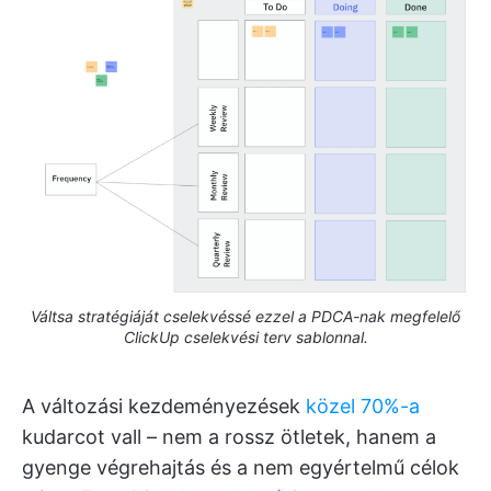
Váltsa stratégiáját cselekvéssé ezzel a PDCA-nak megfelelő
ClickUp cselekvési terv sablonnal.
A változási kezdeményezések
közel 70%-a
kudarcot vall – nem a rossz ötletek, hanem a
gyenge végrehajtás és a nem egyértelmű célok