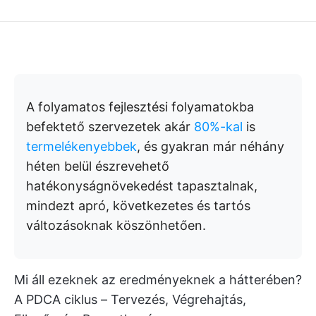
A folyamatos fejlesztési folyamatokba
befektető szervezetek akár
80%-kal
is
termelékenyebbek
, és gyakran már néhány
héten belül észrevehető
hatékonyságnövekedést tapasztalnak,
mindezt apró, következetes és tartós
változásoknak köszönhetően.
Mi áll ezeknek az eredményeknek a hátterében?
A PDCA ciklus – Tervezés, Végrehajtás,