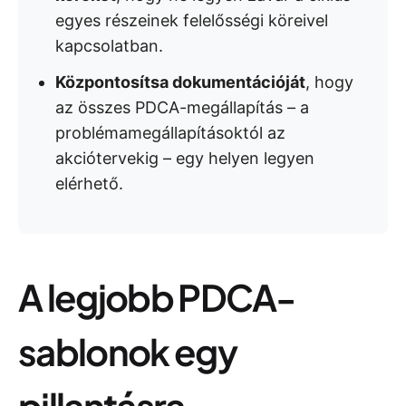
egyes részeinek felelősségi köreivel
kapcsolatban.
Központosítsa dokumentációját
, hogy
az összes PDCA-megállapítás – a
problémamegállapításoktól az
akciótervekig – egy helyen legyen
elérhető.
A legjobb PDCA-
sablonok egy
pillantásra