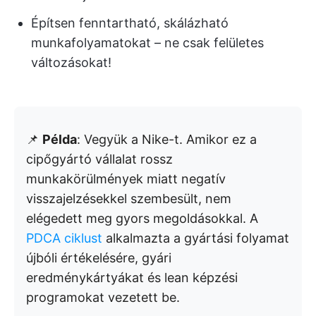
Építsen fenntartható, skálázható
munkafolyamatokat – ne csak felületes
változásokat!
📌
Példa
: Vegyük a Nike-t. Amikor ez a
cipőgyártó vállalat rossz
munkakörülmények miatt negatív
visszajelzésekkel szembesült, nem
elégedett meg gyors megoldásokkal. A
PDCA ciklust
alkalmazta a gyártási folyamat
újbóli értékelésére, gyári
eredménykártyákat és lean képzési
programokat vezetett be.