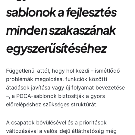
sablonok a fejlesztés
minden szakaszának
egyszerűsítéséhez
Függetlenül attól, hogy hol kezdi – ismétlődő
problémák megoldása, funkciók közötti
átadások javítása vagy új folyamat bevezetése
–, a PDCA-sablonok biztosítják a gyors
előrelépéshez szükséges struktúrát.
A csapatok bővülésével és a prioritások
változásával a valós idejű átláthatóság még