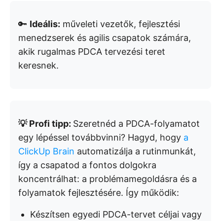
🔑
Ideális:
műveleti vezetők, fejlesztési
menedzserek és agilis csapatok számára,
akik rugalmas PDCA tervezési teret
keresnek.
💡 Profi tipp:
Szeretnéd a PDCA-folyamatot
egy lépéssel továbbvinni? Hagyd, hogy
a
ClickUp Brain
automatizálja a rutinmunkát,
így a csapatod a fontos dolgokra
koncentrálhat: a problémamegoldásra és a
folyamatok fejlesztésére. Így működik:
Készítsen egyedi PDCA-tervet céljai vagy