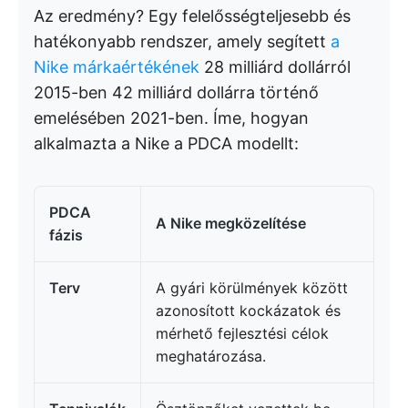
Az eredmény? Egy felelősségteljesebb és
hatékonyabb rendszer, amely segített
a
Nike márkaértékének
28 milliárd dollárról
2015-ben 42 milliárd dollárra történő
emelésében 2021-ben. Íme, hogyan
alkalmazta a Nike a PDCA modellt:
PDCA
A Nike megközelítése
fázis
Terv
A gyári körülmények között
azonosított kockázatok és
mérhető fejlesztési célok
meghatározása.