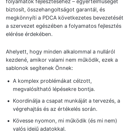
folyamatok fejlesztéséhez – egyértelműséget
biztosít, összehangoltságot garantál, és
megkönnyíti a PDCA következetes bevezetését
a szervezet egészében a folyamatos fejlesztés
elérése érdekében.
Ahelyett, hogy minden alkalommal a nulláról
kezdené, amikor valami nem működik, ezek a
sablonok segítenek Önnek:
A komplex problémákat célzott,
megvalósítható lépésekre bontja.
Koordinálja a csapat munkáját a tervezés, a
végrehajtás és az értékelés során.
Kövesse nyomon, mi működik (és mi nem)
valós idejű adatokkal.