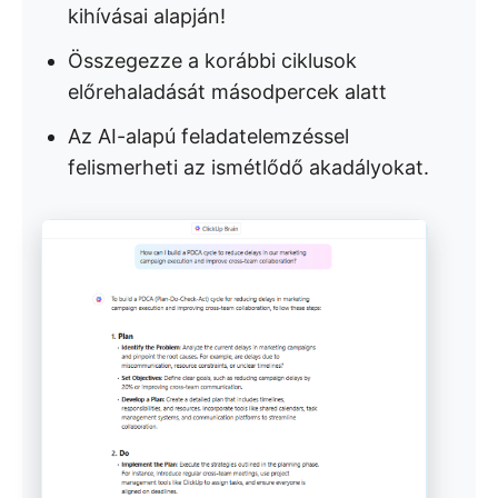
kihívásai alapján!
Összegezze a korábbi ciklusok
előrehaladását másodpercek alatt
Az AI-alapú feladatelemzéssel
felismerheti az ismétlődő akadályokat.