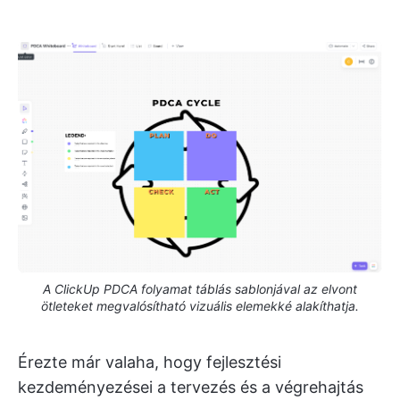
A ClickUp PDCA folyamat táblás sablonjával az elvont
ötleteket megvalósítható vizuális elemekké alakíthatja.
Érezte már valaha, hogy fejlesztési
kezdeményezései a tervezés és a végrehajtás