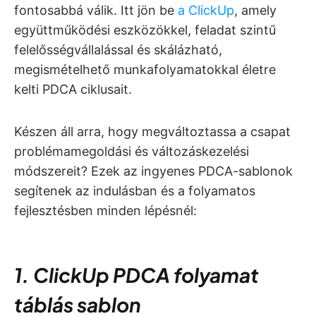
fontosabbá válik. Itt jön be
a ClickUp
, amely
együttműködési eszközökkel, feladat szintű
felelősségvállalással és skálázható,
megismételhető munkafolyamatokkal életre
kelti PDCA ciklusait.
Készen áll arra, hogy megváltoztassa a csapat
problémamegoldási és változáskezelési
módszereit? Ezek az ingyenes PDCA-sablonok
segítenek az indulásban és a folyamatos
fejlesztésben minden lépésnél:
1. ClickUp PDCA folyamat
táblás sablon