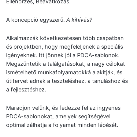
Ellenőrzés, Beavatkozás.
A koncepció egyszerű.
A kihívás?
Alkalmazzák következetesen több csapatban
és projektben, hogy megfeleljenek a speciális
igényeknek. Itt jönnek jól a PDCA-sablonok.
Megszüntetik a találgatásokat, a nagy célokat
ismételhető munkafolyamatokká alakítják, és
útitervet adnak a teszteléshez, a tanuláshoz és
a fejlesztéshez.
Maradjon velünk, és fedezze fel az ingyenes
PDCA-sablonokat, amelyek segítségével
optimalizálhatja a folyamat minden lépését.