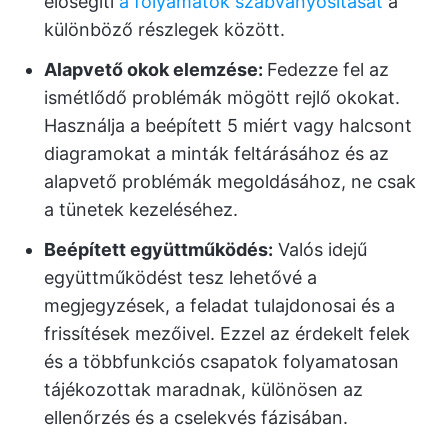
elősegíti
a folyamatok szabványosítását
a
különböző részlegek között.
Alapvető okok elemzése:
Fedezze fel az
ismétlődő problémák mögött rejlő okokat.
Használja a beépített 5 miért vagy halcsont
diagramokat a minták feltárásához és az
alapvető problémák megoldásához, ne csak
a tünetek kezeléséhez.
Beépített együttműködés:
Valós idejű
együttműködést tesz lehetővé a
megjegyzések, a feladat tulajdonosai és a
frissítések mezőivel. Ezzel az érdekelt felek
és a többfunkciós csapatok folyamatosan
tájékozottak maradnak, különösen az
ellenőrzés és a cselekvés fázisában.