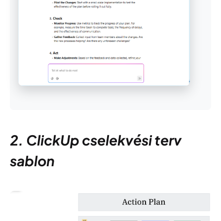
2. ClickUp cselekvési terv
sablon