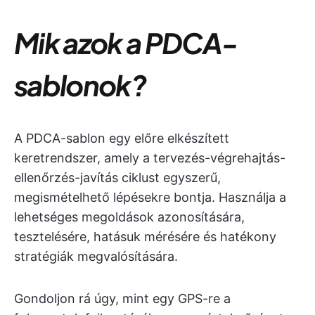
Mik azok a PDCA-
sablonok?
A PDCA-sablon egy előre elkészített
keretrendszer, amely a tervezés-végrehajtás-
ellenőrzés-javítás ciklust egyszerű,
megismételhető lépésekre bontja. Használja a
lehetséges megoldások azonosítására,
tesztelésére, hatásuk mérésére és hatékony
stratégiák megvalósítására.
Gondoljon rá úgy, mint egy GPS-re a