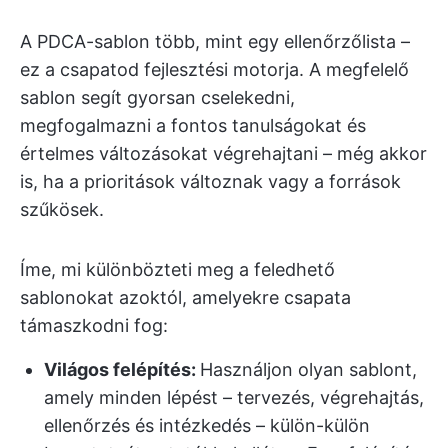
A PDCA-sablon több, mint egy ellenőrzőlista –
ez a csapatod fejlesztési motorja. A megfelelő
sablon segít gyorsan cselekedni,
megfogalmazni a fontos tanulságokat és
értelmes változásokat végrehajtani – még akkor
is, ha a prioritások változnak vagy a források
szűkösek.
Íme, mi különbözteti meg a feledhető
sablonokat azoktól, amelyekre csapata
támaszkodni fog:
Világos felépítés:
Használjon olyan sablont,
amely minden lépést – tervezés, végrehajtás,
ellenőrzés és intézkedés – külön-külön