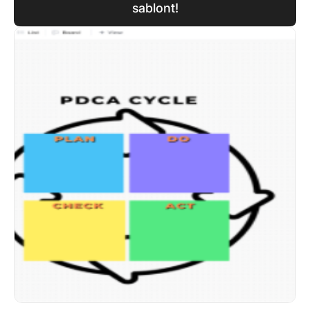
sablont!