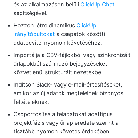
és az alkalmazáson belüli
ClickUp Chat
segítségével.
Hozzon létre dinamikus
ClickUp
irányítópultokat
a csapatok közötti
adatbevitel nyomon követéséhez.
Importálja a CSV-fájlokból vagy szinkronizált
űrlapokból származó bejegyzéseket
közvetlenül strukturált nézetekbe.
Indítson Slack- vagy e-mail-értesítéseket,
amikor az új adatok megfelelnek bizonyos
feltételeknek.
Csoportosítsa a feladatokat adattípus,
projektfázis vagy űrlap eredete szerint a
tisztább nyomon követés érdekében.