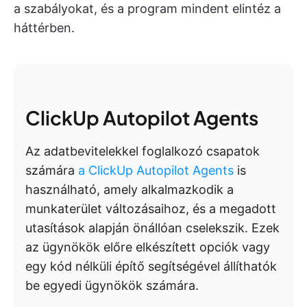
a szabályokat, és a program mindent elintéz a
háttérben.
ClickUp Autopilot Agents
Az adatbevitelekkel foglalkozó csapatok
számára
a ClickUp Autopilot Agents
is
használható, amely alkalmazkodik a
munkaterület változásaihoz, és a megadott
utasítások alapján önállóan cselekszik. Ezek
az ügynökök előre elkészített opciók vagy
egy kód nélküli építő segítségével állíthatók
be egyedi ügynökök számára.