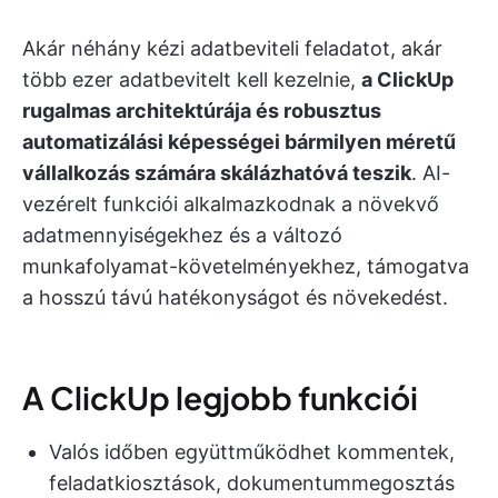
Akár néhány kézi adatbeviteli feladatot, akár
több ezer adatbevitelt kell kezelnie,
a ClickUp
rugalmas architektúrája és robusztus
automatizálási képességei bármilyen méretű
vállalkozás számára skálázhatóvá teszik
. AI-
vezérelt funkciói alkalmazkodnak a növekvő
adatmennyiségekhez és a változó
munkafolyamat-követelményekhez, támogatva
a hosszú távú hatékonyságot és növekedést.
A ClickUp legjobb funkciói
Valós időben együttműködhet kommentek,
feladatkiosztások, dokumentummegosztás