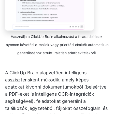
Használja a ClickUp Brain alkalmazást a feladatleírások,
nyomon követési e-mailek vagy prioritási címkék automatikus
generálásához strukturálatlan adatbevitelekből.
A ClickUp Brain alapvetően intelligens
asszisztensként működik, amely képes
adatokat kivonni dokumentumokból (beleértve
a PDF-eket is intelligens OCR-integrációk
segítségével), feladatokat generálni a
találkozók jegyzetéből, fájlokat összefoglalni és