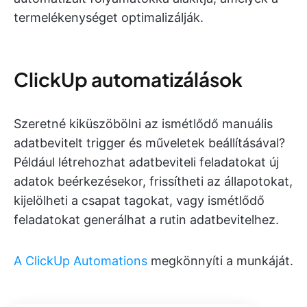
termelékenységet optimalizálják.
ClickUp automatizálások
Szeretné kiküszöbölni az ismétlődő manuális
adatbevitelt trigger és műveletek beállításával?
Például létrehozhat adatbeviteli feladatokat új
adatok beérkezésekor, frissítheti az állapotokat,
kijelölheti a csapat tagokat, vagy ismétlődő
feladatokat generálhat a rutin adatbevitelhez.
A ClickUp Automations
megkönnyíti a munkáját.