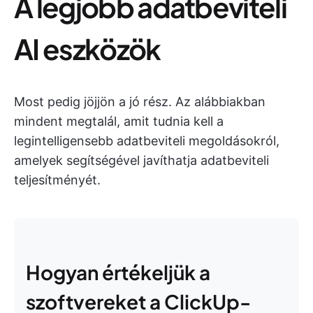
A legjobb adatbeviteli
AI eszközök
Most pedig jöjjön a jó rész. Az alábbiakban
mindent megtalál, amit tudnia kell a
legintelligensebb adatbeviteli megoldásokról,
amelyek segítségével javíthatja adatbeviteli
teljesítményét.
Hogyan értékeljük a
szoftvereket a ClickUp-