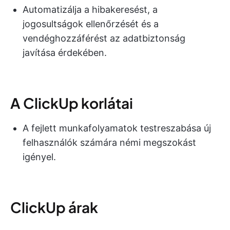
Automatizálja a hibakeresést, a
jogosultságok ellenőrzését és a
vendéghozzáférést az adatbiztonság
javítása érdekében.
A ClickUp korlátai
A fejlett munkafolyamatok testreszabása új
felhasználók számára némi megszokást
igényel.
ClickUp árak