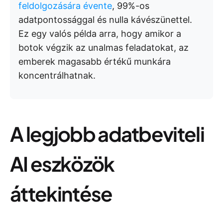
feldolgozására évente
, 99%-os
adatpontossággal és nulla kávészünettel.
Ez egy valós példa arra, hogy amikor a
botok végzik az unalmas feladatokat, az
emberek magasabb értékű munkára
koncentrálhatnak.
A legjobb adatbeviteli
AI eszközök
áttekintése