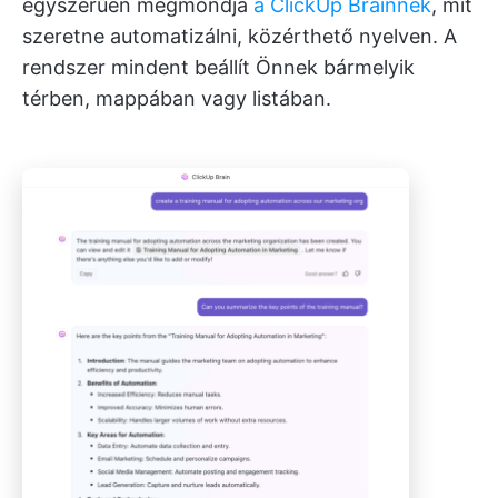
egyszerűen megmondja
a ClickUp Brainnek
, mit
szeretne automatizálni, közérthető nyelven. A
rendszer mindent beállít Önnek bármelyik
térben, mappában vagy listában.