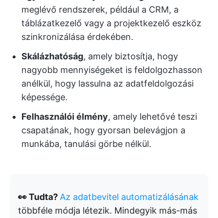
meglévő rendszerek, például a CRM, a
táblázatkezelő vagy a projektkezelő eszköz
szinkronizálása érdekében.
Skálázhatóság
, amely biztosítja, hogy
nagyobb mennyiségeket is feldolgozhasson
anélkül, hogy lassulna az adatfeldolgozási
képessége.
Felhasználói élmény
, amely lehetővé teszi
csapatának, hogy gyorsan belevágjon a
munkába, tanulási görbe nélkül.
👀 Tudta?
Az adatbevitel automatizálásának
többféle módja létezik. Mindegyik más-más