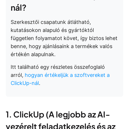
nál?
Szerkesztői csapatunk átlátható,
kutatásokon alapuló és gyártóktól
független folyamatot követ, így biztos lehet
benne, hogy ajánlásaink a termékek valós
értékén alapulnak.
Itt található egy részletes összefoglaló
arról,
hogyan értékeljük a szoftvereket a
ClickUp-nál
.
1. ClickUp (A legjobb az AI-
vezérelt feladatkezelés és az