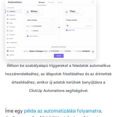
Állítson be szabályalapú triggereket a feladatok automatikus
hozzárendeléséhez, az állapotok frissítéséhez és az érintettek
értesítéséhez, amikor új adatok kerülnek benyújtásra a
ClickUp Automations segítségével.
Íme egy
példa az automatizálási folyamatra
.