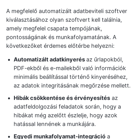
A megfelelő automatizált adatbeviteli szoftver
kiválasztásához olyan szoftvert kell találnia,
amely megfelel csapata tempójának,
pontosságának és munkafolyamatának. A
következőket érdemes előtérbe helyezni:
Automatizált adatkinyerés
az űrlapokból,
PDF-ekből és e-mailekből való információk
minimális beállítással történő kinyeréséhez,
az adatok integritásának megőrzése mellett.
Hibák csökkentése és érvényesítés
az
adatfeldolgozási feladatok során, hogy a
hibákat még azelőtt észlelje, hogy azok
hatással lennének a munkájára.
Egyedi munkafolyamat-integráció
a