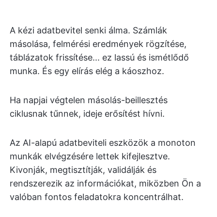
A kézi adatbevitel senki álma. Számlák
másolása, felmérési eredmények rögzítése,
táblázatok frissítése... ez lassú és ismétlődő
munka. És egy elírás elég a káoszhoz.
Ha napjai végtelen másolás-beillesztés
ciklusnak tűnnek, ideje erősítést hívni.
Az AI-alapú adatbeviteli eszközök a monoton
munkák elvégzésére lettek kifejlesztve.
Kivonják, megtisztítják, validálják és
rendszerezik az információkat, miközben Ön a
valóban fontos feladatokra koncentrálhat.