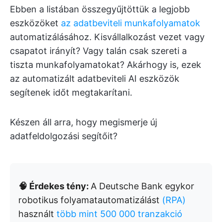
Ebben a listában összegyűjtöttük a legjobb
eszközöket
az adatbeviteli munkafolyamatok
automatizálásához. Kisvállalkozást vezet vagy
csapatot irányít? Vagy talán csak szereti a
tiszta munkafolyamatokat? Akárhogy is, ezek
az automatizált adatbeviteli AI eszközök
segítenek időt megtakarítani.
Készen áll arra, hogy megismerje új
adatfeldolgozási segítőit?
🧠 Érdekes tény:
A Deutsche Bank egykor
robotikus folyamatautomatizálást
(RPA)
használt
több mint 500 000 tranzakció