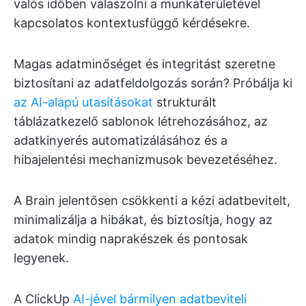
valós időben válaszolni a munkaterületével
kapcsolatos kontextusfüggő kérdésekre.
Magas adatminőséget és integritást szeretne
biztosítani az adatfeldolgozás során? Próbálja ki
az AI-alapú utasításokat
strukturált
táblázatkezelő sablonok létrehozásához, az
adatkinyerés automatizálásához és a
hibajelentési mechanizmusok bevezetéséhez.
A Brain jelentősen csökkenti a kézi adatbevitelt,
minimalizálja a hibákat, és biztosítja, hogy az
adatok mindig naprakészek és pontosak
legyenek.
A ClickUp
AI-jével bármilyen adatbeviteli