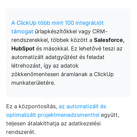
A ClickUp több mint 100 integrációt
támogat
űrlapkészítőkkel vagy CRM-
rendszerekkel, többek között a
Salesforce,
HubSpot
és másokkal. Ez lehetővé teszi az
automatizált adatgyűjtést és feladat
létrehozást, így az adatok
zökkenőmentesen áramlanak a ClickUp
munkaterületére.
Ez a központosítás,
az automatizált és
optimalizált projektmenedzsmenttel
együtt,
teljesen átalakíthatja az adatkezelési
rendszerét.