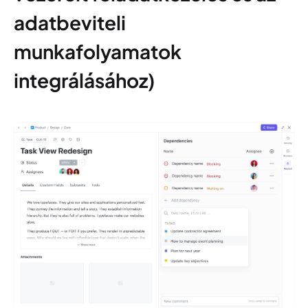
adatbeviteli
munkafolyamatok
integrálásához)