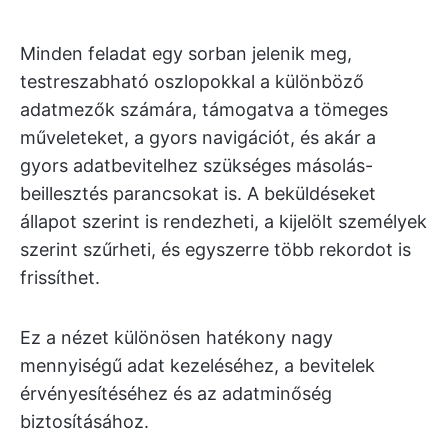
Minden feladat egy sorban jelenik meg,
testreszabható oszlopokkal a különböző
adatmezők számára, támogatva a tömeges
műveleteket, a gyors navigációt, és akár a
gyors adatbevitelhez szükséges másolás-
beillesztés parancsokat is. A beküldéseket
állapot szerint is rendezheti, a kijelölt személyek
szerint szűrheti, és egyszerre több rekordot is
frissíthet.
Ez a nézet különösen hatékony nagy
mennyiségű adat kezeléséhez, a bevitelek
érvényesítéséhez és az adatminőség
biztosításához.