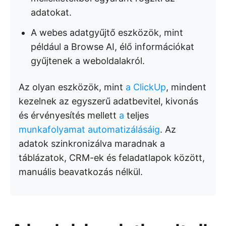
adatokat.
A webes adatgyűjtő eszközök, mint
például a Browse AI, élő információkat
gyűjtenek a weboldalakról.
Az olyan eszközök, mint
a ClickUp
, mindent
kezelnek az egyszerű adatbevitel, kivonás
és érvényesítés mellett
a
teljes
munkafolyamat automatizálásáig
. Az
adatok szinkronizálva maradnak a
táblázatok, CRM-ek és feladatlapok között,
manuális beavatkozás nélkül.