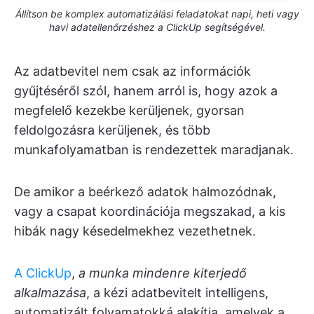
Állítson be komplex automatizálási feladatokat napi, heti vagy
havi adatellenőrzéshez a ClickUp segítségével.
Az adatbevitel nem csak az információk
gyűjtéséről szól, hanem arról is, hogy azok a
megfelelő kezekbe kerüljenek, gyorsan
feldolgozásra kerüljenek, és több
munkafolyamatban is rendezettek maradjanak.
De amikor a beérkező adatok halmozódnak,
vagy a csapat koordinációja megszakad, a kis
hibák nagy késedelmekhez vezethetnek.
A ClickUp
,
a munka mindenre kiterjedő
alkalmazása
, a kézi adatbevitelt intelligens,
automatizált folyamatokká alakítja, amelyek a