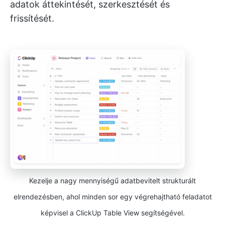
adatok áttekintését, szerkesztését és
frissítését.
Kezelje a nagy mennyiségű adatbevitelt strukturált
elrendezésben, ahol minden sor egy végrehajtható feladatot
képvisel a ClickUp Table View segítségével.