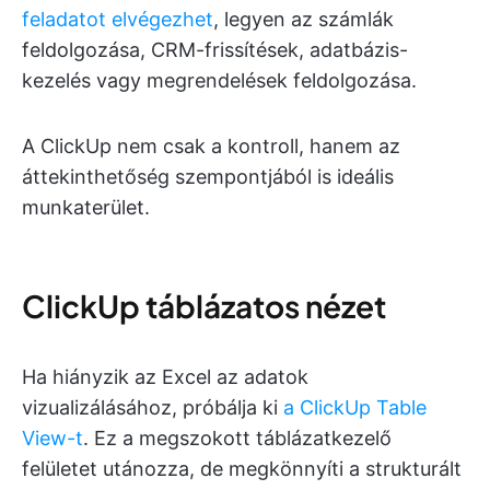
feladatot elvégezhet
, legyen az számlák
feldolgozása, CRM-frissítések, adatbázis-
kezelés vagy megrendelések feldolgozása.
A ClickUp nem csak a kontroll, hanem az
áttekinthetőség szempontjából is ideális
munkaterület.
ClickUp táblázatos nézet
Ha hiányzik az Excel az adatok
vizualizálásához, próbálja ki
a ClickUp Table
View-t
. Ez a megszokott táblázatkezelő
felületet utánozza, de megkönnyíti a strukturált