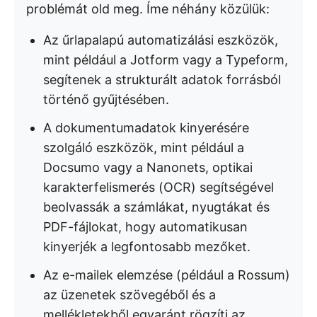
problémát old meg. Íme néhány közülük:
Az űrlapalapú automatizálási eszközök,
mint például a Jotform vagy a Typeform,
segítenek a strukturált adatok forrásból
történő gyűjtésében.
A dokumentumadatok kinyerésére
szolgáló eszközök, mint például a
Docsumo vagy a Nanonets, optikai
karakterfelismerés (OCR) segítségével
beolvassák a számlákat, nyugtákat és
PDF-fájlokat, hogy automatikusan
kinyerjék a legfontosabb mezőket.
Az e-mailek elemzése (például a Rossum)
az üzenetek szövegéből és a
mellékletekből egyaránt rögzíti az