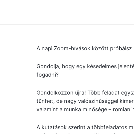
A napi Zoom-hívások között próbálsz 
Gondolja, hogy egy késedelmes jelenté
fogadni?
Gondolkozzon újra! Több feladat egys
tűnhet, de nagy valószínűséggel kime
valamint a munka minősége – romlani 
A kutatások szerint a többfeladatos m