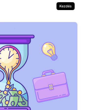
Kezdés