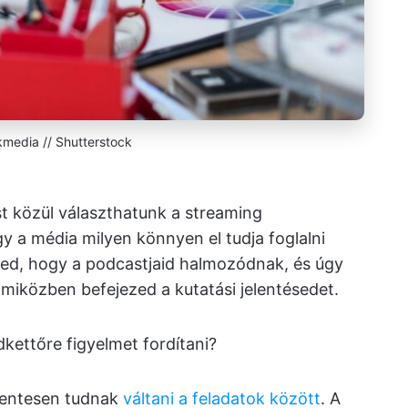
media // Shutterstock
t közül választhatunk a streaming
y a média milyen könnyen el tudja foglalni
ed, hogy a podcastjaid halmozódnak, és úgy
 miközben befejezed a kutatási jelentésedet.
kettőre figyelmet fordítani?
mentesen tudnak
váltani a feladatok között
. A