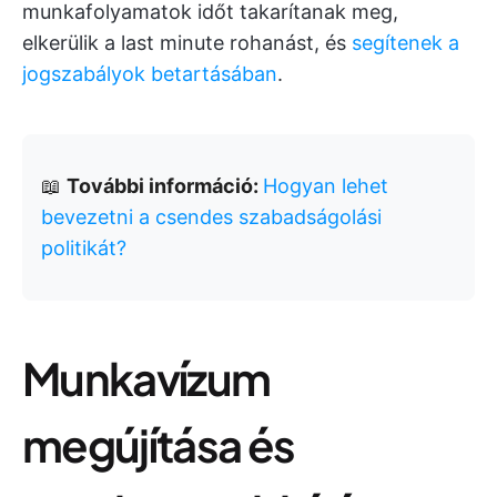
munkafolyamatok időt takarítanak meg,
elkerülik a last minute rohanást, és
segítenek a
jogszabályok betartásában
.
📖
További információ:
Hogyan lehet
bevezetni a csendes szabadságolási
politikát?
Munkavízum
megújítása és