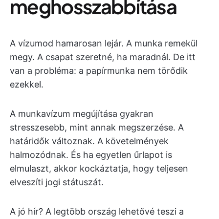
meghosszabbítása
A vízumod hamarosan lejár. A munka remekül
megy. A csapat szeretné, ha maradnál. De itt
van a probléma: a papírmunka nem törődik
ezekkel.
A munkavízum megújítása gyakran
stresszesebb, mint annak megszerzése. A
határidők változnak. A követelmények
halmozódnak. És ha egyetlen űrlapot is
elmulaszt, akkor kockáztatja, hogy teljesen
elveszíti jogi státuszát.
A jó hír? A legtöbb ország lehetővé teszi a