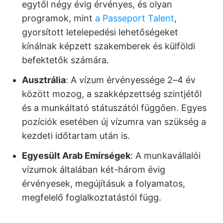
egytől négy évig érvényes, és olyan
programok, mint
a Passeport Talent
,
gyorsított letelepedési lehetőségeket
kínálnak képzett szakemberek és külföldi
befektetők számára.
Ausztrália
: A vízum érvényessége 2–4 év
között mozog, a szakképzettség szintjétől
és a munkáltató státuszától függően. Egyes
pozíciók esetében új vízumra van szükség a
kezdeti időtartam után is.
Egyesült Arab Emírségek
: A munkavállalói
vízumok általában két-három évig
érvényesek, megújításuk a folyamatos,
megfelelő foglalkoztatástól függ.