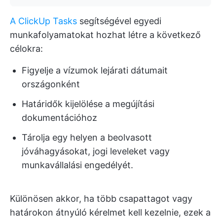
A ClickUp Tasks
segítségével egyedi
munkafolyamatokat hozhat létre a következő
célokra:
Figyelje a vízumok lejárati dátumait
országonként
Határidők kijelölése a megújítási
dokumentációhoz
Tárolja egy helyen a beolvasott
jóváhagyásokat, jogi leveleket vagy
munkavállalási engedélyét.
Különösen akkor, ha több csapattagot vagy
határokon átnyúló kérelmet kell kezelnie, ezek a