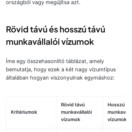
országból vagy megújítsa azt.
Rövid távú és hosszú távú
munkavállalói vízumok
Íme egy összehasonlító táblázat, amely
bemutatja, hogy ezek a két nagy vízumtípus
általában hogyan viszonyulnak egymáshoz:
Rövid távú
Hosszú tá
Kritériumok
munkavállalói
munkaválla
vízumok
vízumok