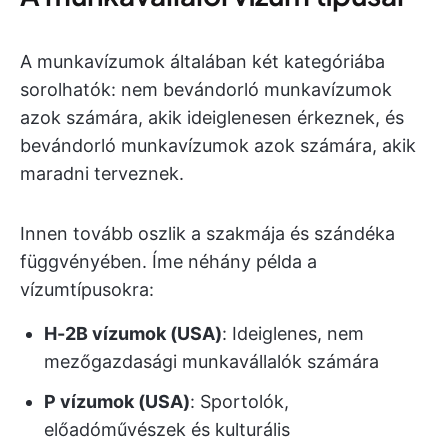
A munkavízumok általában két kategóriába
sorolhatók: nem bevándorló munkavízumok
azok számára, akik ideiglenesen érkeznek, és
bevándorló munkavízumok azok számára, akik
maradni terveznek.
Innen tovább oszlik a szakmája és szándéka
függvényében. Íme néhány példa a
vízumtípusokra:
H-2B vízumok (USA)
: Ideiglenes, nem
mezőgazdasági munkavállalók számára
P vízumok (USA)
: Sportolók,
előadóművészek és kulturális