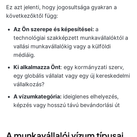
Ez azt jelenti, hogy jogosultsága gyakran a
következőktől függ:
Az Ön szerepe és képesítései:
a
technológiai szakképzett munkavállalóktól a
vallási munkavállalókig vagy a külföldi
médiáig.
Ki alkalmazza Önt
: egy kormányzati szerv,
egy globális vállalat vagy egy új kereskedelmi
vállalkozás?
A vízumkategória:
ideiglenes elhelyezés,
képzés vagy hosszú távú bevándorlási út
A munkavállalói vízum típusai