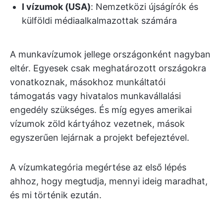
I vízumok (USA)
: Nemzetközi újságírók és
külföldi médiaalkalmazottak számára
A munkavízumok jellege országonként nagyban
eltér. Egyesek csak meghatározott országokra
vonatkoznak, másokhoz munkáltatói
támogatás vagy hivatalos munkavállalási
engedély szükséges. És míg egyes amerikai
vízumok zöld kártyához vezetnek, mások
egyszerűen lejárnak a projekt befejeztével.
A vízumkategória megértése az első lépés
ahhoz, hogy megtudja, mennyi ideig maradhat,
és mi történik ezután.