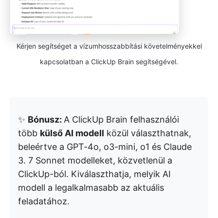
Kérjen segítséget a vízumhosszabbítási követelményekkel
kapcsolatban a ClickUp Brain segítségével.
✨
Bónusz:
A ClickUp Brain felhasználói
több
külső AI modell
közül választhatnak,
beleértve a GPT-4o, o3-mini, o1 és Claude
3. 7 Sonnet modelleket, közvetlenül a
ClickUp-ból. Kiválaszthatja, melyik AI
modell a legalkalmasabb az aktuális
feladatához.