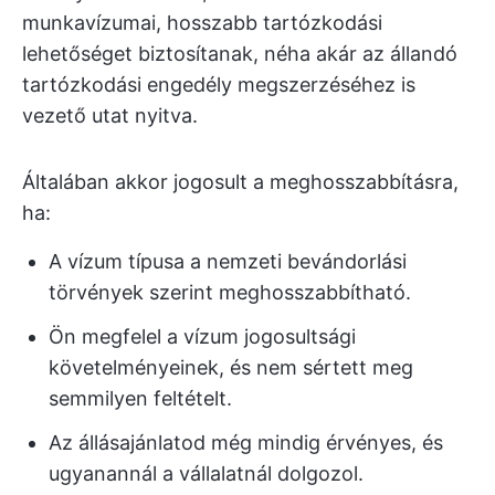
munkavízumai, hosszabb tartózkodási
lehetőséget biztosítanak, néha akár az állandó
tartózkodási engedély megszerzéséhez is
vezető utat nyitva.
Általában akkor jogosult a meghosszabbításra,
ha:
A vízum típusa a nemzeti bevándorlási
törvények szerint meghosszabbítható.
Ön megfelel a vízum jogosultsági
követelményeinek, és nem sértett meg
semmilyen feltételt.
Az állásajánlatod még mindig érvényes, és
ugyanannál a vállalatnál dolgozol.