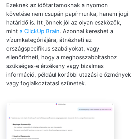
Ezeknek az időtartamoknak a nyomon
követése nem csupán papírmunka, hanem jogi
határidő is. Itt jönnek jól az olyan eszközök,
mint
a ClickUp Brain
. Azonnal kereshet a
vízumkategóriájára, átnézheti az
országspecifikus szabályokat, vagy
ellenőrizheti, hogy a meghosszabbításhoz
szükséges-e érzékeny vagy bizalmas
információ, például korábbi utazási előzmények
vagy foglalkoztatási szünetek.