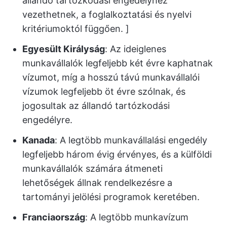
állandó tartózkodási engedélyhez
vezethetnek, a foglalkoztatási és nyelvi
kritériumoktól függően. ]
Egyesült Királyság
: Az ideiglenes
munkavállalók legfeljebb két évre kaphatnak
vízumot, míg a hosszú távú munkavállalói
vízumok legfeljebb öt évre szólnak, és
jogosultak az állandó tartózkodási
engedélyre.
Kanada
: A legtöbb munkavállalási engedély
legfeljebb három évig érvényes, és a külföldi
munkavállalók számára átmeneti
lehetőségek állnak rendelkezésre a
tartományi jelölési programok keretében.
Franciaország
: A legtöbb munkavízum