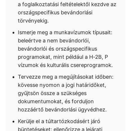
a foglalkoztatási feltételektől kezdve az
országspecifikus bevándorlási
törvényekig.
Ismerje meg a munkavízumok típusait:
beleértve a nem bevándorlói,
bevándorlói és országspecifikus
programokat, mint például a H-2B, P
vízumok és kulturális csereprogramok.
Tervezze meg a megújításokat időben:
kövesse nyomon a jogi határidőket,
gyűjtsön össze a szükséges
dokumentumokat, és forduljon
hozzáértő bevándorlási ügyvédhez.
Kerülje el a túltartózkodásért járó
büntetéseket: ellenőrizze a lejárati