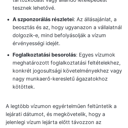
tesznek lehetővé.
A szponzorálás részletei
: Az állásajánlat, a
beosztás és az, hogy ugyanazon a vállalatnál
dolgozik-e, mind befolyásolják a vízum
érvényességi idejét.
Foglalkoztatási besorolás
: Egyes vízumok
meghatározott foglalkoztatási feltételekhez,
konkrét jogosultsági követelményekhez vagy
nagy munkaerő-keresletű ágazatokhoz
kötöttek.
A legtöbb vízumon egyértelműen feltüntetik a
lejárati dátumot, és megkövetelik, hogy a
jelenlegi vízum lejárta előtt távozzon az