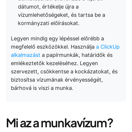
dátumot, értékelje újra a
vízumlehetőségeket, és tartsa be a
kormányzati előírásokat.
Legyen mindig egy lépéssel előrébb a
megfelelő eszközökkel. Használja
a ClickUp
alkalmazást
a papírmunkák, határidők és
emlékeztetők kezeléséhez. Legyen
szervezett, csökkentse a kockázatokat, és
biztosítsa vízumának érvényességét,
bárhová is viszi a munka.
Mi az a munkavízum?