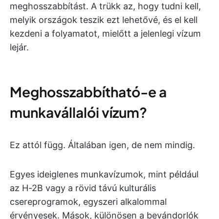
meghosszabbítást. A trükk az, hogy tudni kell,
melyik országok teszik ezt lehetővé, és el kell
kezdeni a folyamatot, mielőtt a jelenlegi vízum
lejár.
Meghosszabbítható-e a
munkavállalói vízum?
Ez attól függ. Általában igen, de nem mindig.
Egyes ideiglenes munkavízumok, mint például
az H-2B vagy a rövid távú kulturális
csereprogramok, egyszeri alkalommal
érvényesek. Mások, különösen a bevándorlók