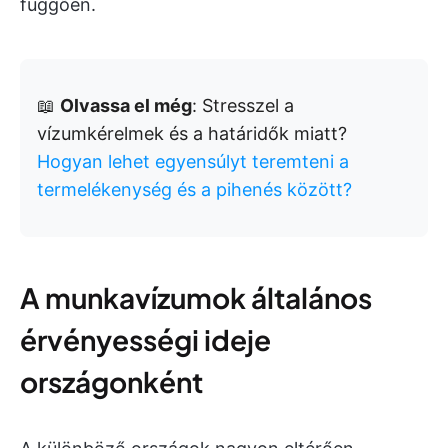
függően.
📖
Olvassa el még
: Stresszel a
vízumkérelmek és a határidők miatt?
Hogyan lehet egyensúlyt teremteni a
termelékenység és a pihenés között?
A munkavízumok általános
érvényességi ideje
országonként