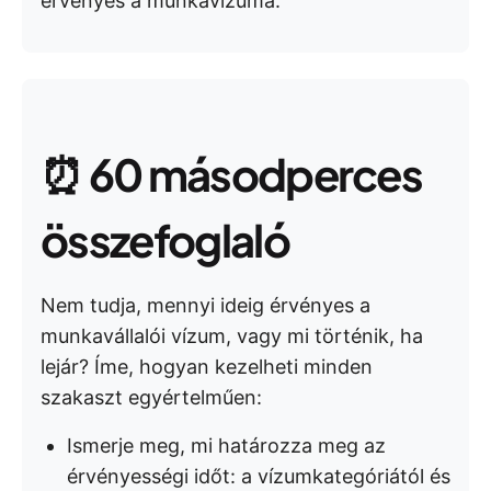
érvényes a munkavízuma.
⏰
60 másodperces
összefoglaló
Nem tudja, mennyi ideig érvényes a
munkavállalói vízum, vagy mi történik, ha
lejár? Íme, hogyan kezelheti minden
szakaszt egyértelműen:
Ismerje meg, mi határozza meg az
érvényességi időt: a vízumkategóriától és