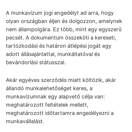
A munkavízum jogi engedélyt ad arra, hogy
olyan országban éljen és dolgozzon, amelynek
nem állampolgára. Ez több, mint egy egyszerű
pecsét. A dokumentum összeköti a kereseti,
tartózkodási és határon átlépési jogát egy
adott állásajánlattal, munkáltatóval és
bevándorlási státusszal.
Akár egyéves szerződés miatt költözik, akár
állandó munkalehetőséget keres, a
munkavízumnak egy alapvető célja van:
meghatározott feltételek mellett,
meghatározott időtartamra engedélyezni a
munkavállalást.