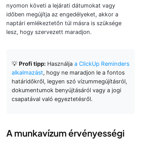
nyomon követi a lejárati dátumokat vagy
időben megújítja az engedélyeket, akkor a
naptári emlékeztetőn túl másra is szüksége
lesz, hogy szervezett maradjon.
💡
Profi tipp:
Használja
a ClickUp Reminders
alkalmazást
, hogy ne maradjon le a fontos
határidőkről, legyen szó vízummegújításról,
dokumentumok benyújtásáról vagy a jogi
csapatával való egyeztetésről.
A munkavízum érvényességi