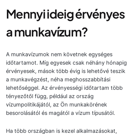
Mennyi ideig érvényes
a munkavízum?
A munkavízumok nem követnek egységes
időtartamot. Míg egyesek csak néhány hónapig
érvényesek, mások több évig is lehetővé teszik
a munkavégzést, néha meghosszabbítási
lehetőséggel. Az érvényességi időtartam több
tényezőtől függ, például az ország
vízumpolitikájától, az Ön munkakörének
besorolásától és magától a vízum típusától.
Ha több országban is kezel alkalmazásokat,