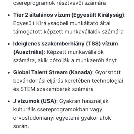
csereprogramok résztvevői számára
Tier 2 általános vízum (Egyesült Királyság)
:
Egyesült Királyságbeli munkáltató által
támogatott képzett munkavállalók számára
Ideiglenes szakemberhiány (TSS) vízum
(Ausztrália)
: Képzett munkavállalók
számára, akik pótolják a munkaerőhiányt
Global Talent Stream (Kanada)
: Gyorsított
bevándorlási eljárás keretében technológiai
és STEM szakemberek számára
J vízumok (USA)
: Gyakran használják
kulturális csereprogramokban vagy
orvostudományi egyetemi gyakorlatok
során.