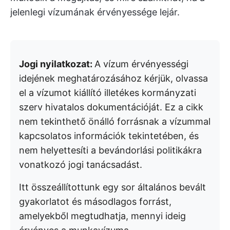
jelenlegi vízumának érvényessége lejár.
Jogi nyilatkozat:
A vízum érvényességi
idejének meghatározásához kérjük, olvassa
el a vízumot kiállító illetékes kormányzati
szerv hivatalos dokumentációját. Ez a cikk
nem tekinthető önálló forrásnak a vízummal
kapcsolatos információk tekintetében, és
nem helyettesíti a bevándorlási politikákra
vonatkozó jogi tanácsadást.
Itt összeállítottunk egy sor általános bevált
gyakorlatot és másodlagos forrást,
amelyekből megtudhatja, mennyi ideig