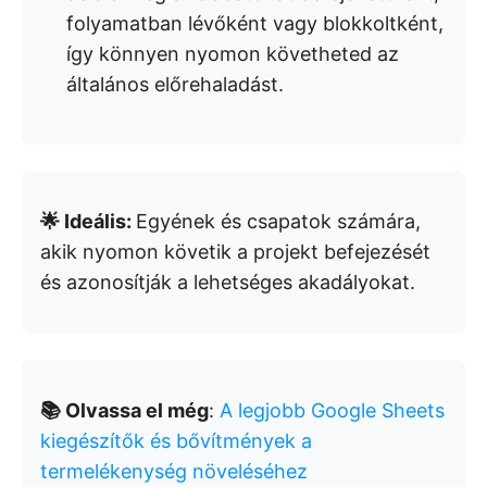
folyamatban lévőként vagy blokkoltként,
így könnyen nyomon követheted az
általános előrehaladást.
🌟 Ideális:
Egyének és csapatok számára,
akik nyomon követik a projekt befejezését
és azonosítják a lehetséges akadályokat.
📚 Olvassa el még
:
A legjobb Google Sheets
kiegészítők és bővítmények a
termelékenység növeléséhez