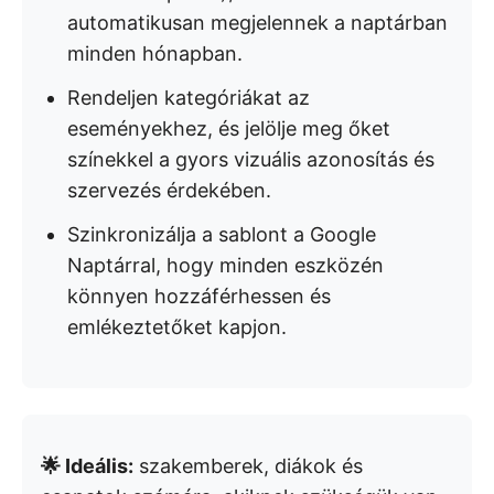
automatikusan megjelennek a naptárban
minden hónapban.
Rendeljen kategóriákat az
eseményekhez, és jelölje meg őket
színekkel a gyors vizuális azonosítás és
szervezés érdekében.
Szinkronizálja a sablont a Google
Naptárral, hogy minden eszközén
könnyen hozzáférhessen és
emlékeztetőket kapjon.
🌟 Ideális:
szakemberek, diákok és