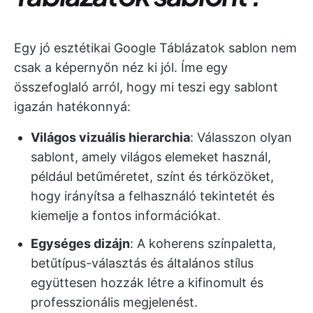
Egy jó esztétikai Google Táblázatok sablon nem
csak a képernyőn néz ki jól. Íme egy
összefoglaló arról, hogy mi teszi egy sablont
igazán hatékonnyá:
Világos vizuális hierarchia
: Válasszon olyan
sablont, amely világos elemeket használ,
például betűméretet, színt és térközöket,
hogy irányítsa a felhasználó tekintetét és
kiemelje a fontos információkat.
Egységes dizájn
: A koherens színpaletta,
betűtípus-választás és általános stílus
együttesen hozzák létre a kifinomult és
professzionális megjelenést.