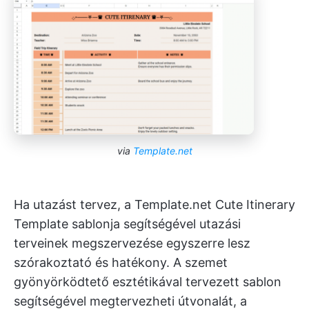
via
Template.net
Ha utazást tervez, a Template.net Cute Itinerary
Template sablonja segítségével utazási
terveinek megszervezése egyszerre lesz
szórakoztató és hatékony. A szemet
gyönyörködtető esztétikával tervezett sablon
segítségével megtervezheti útvonalát, a