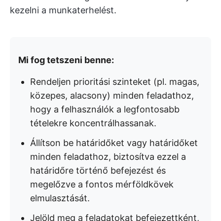
kezelni a munkaterhelést.
Mi fog tetszeni benne:
Rendeljen prioritási szinteket (pl. magas,
közepes, alacsony) minden feladathoz,
hogy a felhasználók a legfontosabb
tételekre koncentrálhassanak.
Állítson be határidőket vagy határidőket
minden feladathoz, biztosítva ezzel a
határidőre történő befejezést és
megelőzve a fontos mérföldkövek
elmulasztását.
Jelöld meg a feladatokat befejezettként,