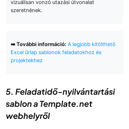
vizuálisan vonzó utazási útvonalat
szeretnének.
➡️ További információ:
A legjobb kitölthető
Excel űrlap sablonok feladatokhoz és
projektekhez
5. Feladatidő-nyilvántartási
sablon a Template.net
webhelyről