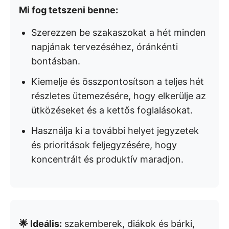
Mi fog tetszeni benne:
Szerezzen be szakaszokat a hét minden
napjának tervezéséhez, óránkénti
bontásban.
Kiemelje és összpontosítson a teljes hét
részletes ütemezésére, hogy elkerülje az
ütközéseket és a kettős foglalásokat.
Használja ki a további helyet jegyzetek
és prioritások feljegyzésére, hogy
koncentrált és produktív maradjon.
🌟 Ideális:
szakemberek, diákok és bárki,