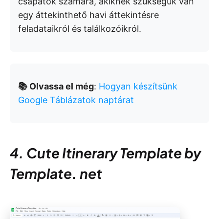
csapatok számára, akiknek szükségük van
egy áttekinthető havi áttekintésre
feladataikról és találkozóikról.
📚 Olvassa el még
:
Hogyan készítsünk
Google Táblázatok naptárat
4. Cute Itinerary Template by
Template. net