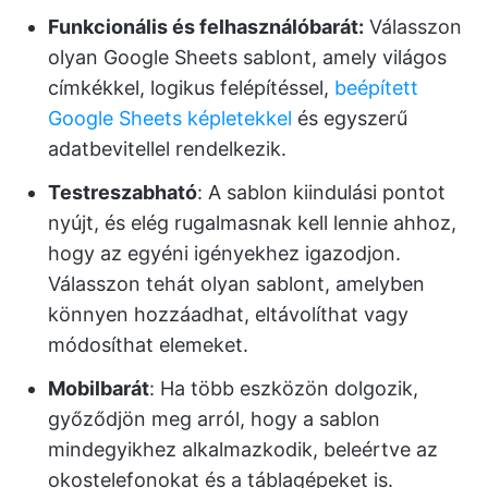
Funkcionális és felhasználóbarát:
Válasszon
olyan Google Sheets sablont, amely világos
címkékkel, logikus felépítéssel,
beépített
Google Sheets képletekkel
és egyszerű
adatbevitellel rendelkezik.
Testreszabható
: A sablon kiindulási pontot
nyújt, és elég rugalmasnak kell lennie ahhoz,
hogy az egyéni igényekhez igazodjon.
Válasszon tehát olyan sablont, amelyben
könnyen hozzáadhat, eltávolíthat vagy
módosíthat elemeket.
Mobilbarát
: Ha több eszközön dolgozik,
győződjön meg arról, hogy a sablon
mindegyikhez alkalmazkodik, beleértve az
okostelefonokat és a táblagépeket is.