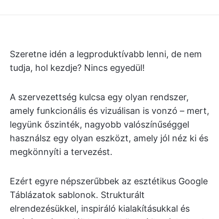
Szeretne idén a legproduktívabb lenni, de nem
tudja, hol kezdje? Nincs egyedül!
A szervezettség kulcsa egy olyan rendszer,
amely funkcionális és vizuálisan is vonzó – mert,
legyünk őszinték, nagyobb valószínűséggel
használsz egy olyan eszközt, amely jól néz ki és
megkönnyíti a tervezést.
Ezért egyre népszerűbbek az esztétikus Google
Táblázatok sablonok. Strukturált
elrendezésükkel, inspiráló kialakításukkal és