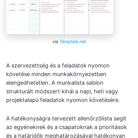
via
Template.net
A szervezettség és a feladatok nyomon
követése minden munkakörnyezetben
elengedhetetlen. A munkalista sablon
strukturált módszert kínál a napi, heti vagy
projektalapú feladatok nyomon követésére.
A hatékonyságra tervezett ellenőrzőlista segít
az egyéneknek és a csapatoknak a prioritások
és a határidők meghatározásával hatékonyan