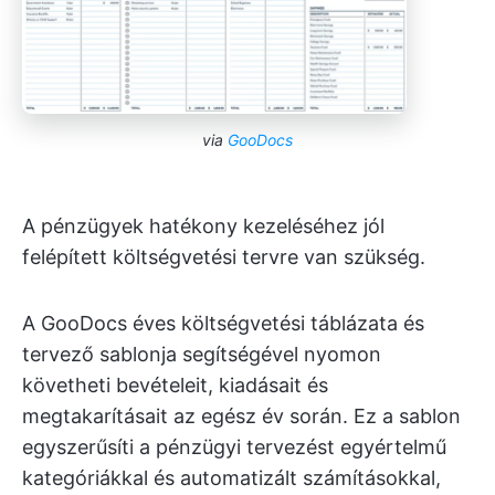
via
GooDocs
A pénzügyek hatékony kezeléséhez jól
felépített költségvetési tervre van szükség.
A GooDocs éves költségvetési táblázata és
tervező sablonja segítségével nyomon
követheti bevételeit, kiadásait és
megtakarításait az egész év során. Ez a sablon
egyszerűsíti a pénzügyi tervezést egyértelmű
kategóriákkal és automatizált számításokkal,