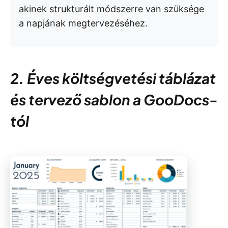
akinek strukturált módszerre van szüksége
a napjának megtervezéséhez.
2. Éves költségvetési táblázat
és tervező sablon a GooDocs-
tól