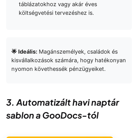
táblázatokhoz vagy akár éves
költségvetési tervezéshez is.
🌟 Ideális:
Magánszemélyek, családok és
kisvállalkozások számára, hogy hatékonyan
nyomon követhessék pénzügyeiket.
3. Automatizált havi naptár
sablon a GooDocs-tól