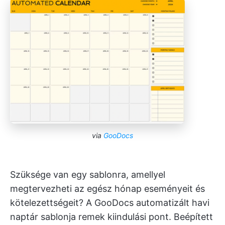
via
GooDocs
Szüksége van egy sablonra, amellyel
megtervezheti az egész hónap eseményeit és
kötelezettségeit? A GooDocs automatizált havi
naptár sablonja remek kiindulási pont. Beépített