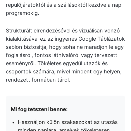
repülőjáratoktól és a szállásoktól kezdve a napi
programokig.
Strukturált elrendezésével és vizuálisan vonzó
kialakításával ez az ingyenes Google Táblázatok
sablon biztosítja, hogy soha ne maradjon le egy
foglalásról, fontos látnivalóról vagy tervezett
eseményről. Tökéletes egyedül utazók és
csoportok számára, mivel mindent egy helyen,
rendezett formában tárol.
Mi fog tetszeni benne:
Használjon külön szakaszokat az utazás
minden napjára, amelyek tökéletesen