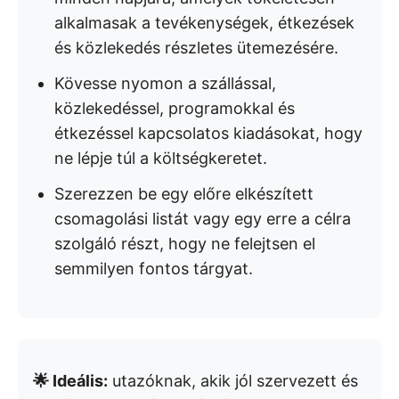
alkalmasak a tevékenységek, étkezések
és közlekedés részletes ütemezésére.
Kövesse nyomon a szállással,
közlekedéssel, programokkal és
étkezéssel kapcsolatos kiadásokat, hogy
ne lépje túl a költségkeretet.
Szerezzen be egy előre elkészített
csomagolási listát vagy egy erre a célra
szolgáló részt, hogy ne felejtsen el
semmilyen fontos tárgyat.
🌟 Ideális:
utazóknak, akik jól szervezett és