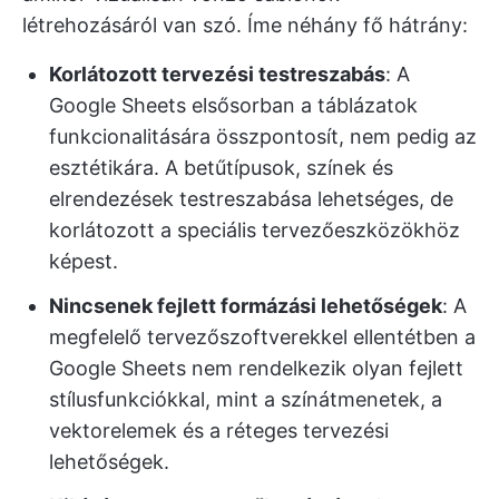
létrehozásáról van szó. Íme néhány fő hátrány:
Korlátozott tervezési testreszabás
: A
Google Sheets elsősorban a táblázatok
funkcionalitására összpontosít, nem pedig az
esztétikára. A betűtípusok, színek és
elrendezések testreszabása lehetséges, de
korlátozott a speciális tervezőeszközökhöz
képest.
Nincsenek fejlett formázási lehetőségek
: A
megfelelő tervezőszoftverekkel ellentétben a
Google Sheets nem rendelkezik olyan fejlett
stílusfunkciókkal, mint a színátmenetek, a
vektorelemek és a réteges tervezési
lehetőségek.