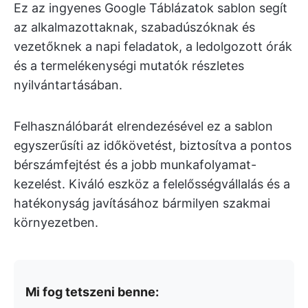
Ez az ingyenes Google Táblázatok sablon segít
az alkalmazottaknak, szabadúszóknak és
vezetőknek a napi feladatok, a ledolgozott órák
és a termelékenységi mutatók részletes
nyilvántartásában.
Felhasználóbarát elrendezésével ez a sablon
egyszerűsíti az időkövetést, biztosítva a pontos
bérszámfejtést és a jobb munkafolyamat-
kezelést. Kiváló eszköz a felelősségvállalás és a
hatékonyság javításához bármilyen szakmai
környezetben.
Mi fog tetszeni benne: