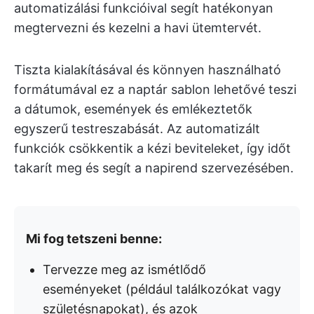
automatizálási funkcióival segít hatékonyan
megtervezni és kezelni a havi ütemtervét.
Tiszta kialakításával és könnyen használható
formátumával ez a naptár sablon lehetővé teszi
a dátumok, események és emlékeztetők
egyszerű testreszabását. Az automatizált
funkciók csökkentik a kézi beviteleket, így időt
takarít meg és segít a napirend szervezésében.
Mi fog tetszeni benne:
Tervezze meg az ismétlődő
eseményeket (például találkozókat vagy
születésnapokat), és azok