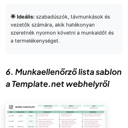
🌟 Ideális:
szabadúszók, távmunkások és
vezetők számára, akik hatékonyan
szeretnék nyomon követni a munkaidőt és
a termelékenységet.
6. Munkaellenőrző lista sablon
a Template.net webhelyről