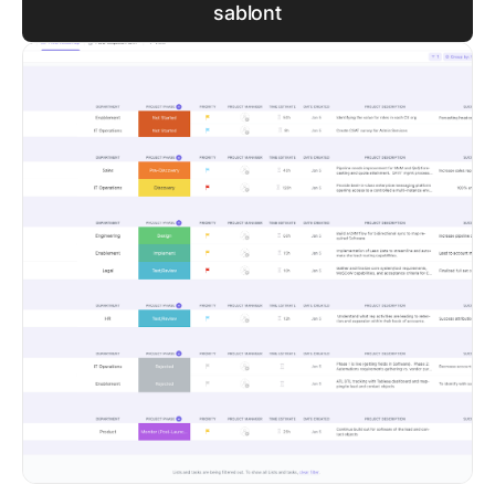
sablont