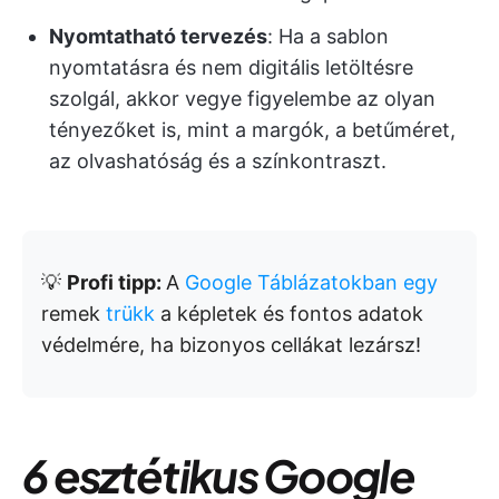
Nyomtatható tervezés
: Ha a sablon
nyomtatásra és nem digitális letöltésre
szolgál, akkor vegye figyelembe az olyan
tényezőket is, mint a margók, a betűméret,
az olvashatóság és a színkontraszt.
💡
Profi tipp:
A
Google Táblázatokban egy
remek
trükk
a képletek és fontos adatok
védelmére, ha bizonyos cellákat lezársz!
6 esztétikus Google