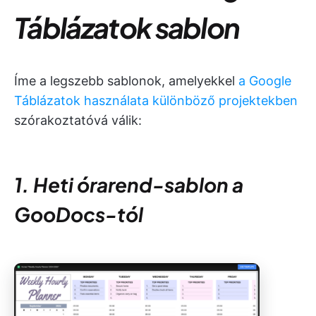
Táblázatok sablon
Íme a legszebb sablonok, amelyekkel
a Google
Táblázatok használata különböző projektekben
szórakoztatóvá válik:
1. Heti órarend-sablon a
GooDocs-tól