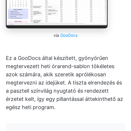
via
GooDocs
Ez a GooDocs által készített, gyönyörűen
megtervezett heti órarend-sablon tökéletes
azok számára, akik szeretik aprólékosan
megtervezni az idejüket. A tiszta elrendezés és
a pasztell színvilág nyugtató és rendezett
érzetet kelt, így egy pillantással áttekinthető az
egész heti program.