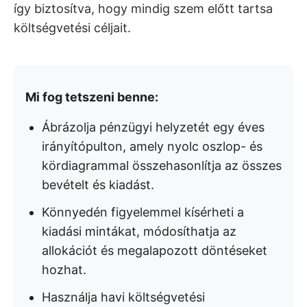
így biztosítva, hogy mindig szem előtt tartsa
költségvetési céljait.
Mi fog tetszeni benne:
Ábrázolja pénzügyi helyzetét egy éves
irányítópulton, amely nyolc oszlop- és
kördiagrammal összehasonlítja az összes
bevételt és kiadást.
Könnyedén figyelemmel kísérheti a
kiadási mintákat, módosíthatja az
allokációt és megalapozott döntéseket
hozhat.
Használja havi költségvetési