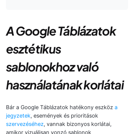
A Google Táblázatok
esztétikus
sablonokhoz való
használatának korlátai
Bár a Google Táblázatok hatékony eszköz
a
jegyzetek
, események és prioritások
szervezéséhez
, vannak bizonyos korlátai,
amikor vizuálisan vonzó sablonok