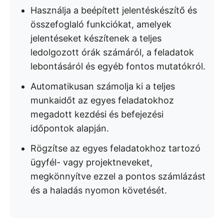
Használja a beépített jelentéskészítő és
összefoglaló funkciókat, amelyek
jelentéseket készítenek a teljes
ledolgozott órák számáról, a feladatok
lebontásáról és egyéb fontos mutatókról.
Automatikusan számolja ki a teljes
munkaidőt az egyes feladatokhoz
megadott kezdési és befejezési
időpontok alapján.
Rögzítse az egyes feladatokhoz tartozó
ügyfél- vagy projektneveket,
megkönnyítve ezzel a pontos számlázást
és a haladás nyomon követését.