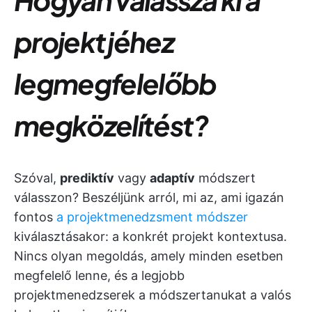
projektjéhez
legmegfelelőbb
megközelítést?
Szóval,
prediktív
vagy
adaptív
módszert
válasszon? Beszéljünk arról, mi az, ami igazán
fontos
a projektmenedzsment módszer
kiválasztásakor: a konkrét projekt kontextusa.
Nincs olyan megoldás, amely minden esetben
megfelelő lenne, és a legjobb
projektmenedzserek a módszertanukat a valós