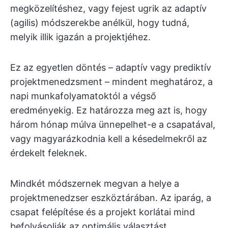
megközelítéshez, vagy fejest ugrik az adaptív
(agilis) módszerekbe anélkül, hogy tudná,
melyik illik igazán a projektjéhez.
Ez az egyetlen döntés – adaptív vagy prediktív
projektmenedzsment – mindent meghatároz, a
napi munkafolyamatoktól a végső
eredményekig. Ez határozza meg azt is, hogy
három hónap múlva ünnepelhet-e a csapatával,
vagy magyarázkodnia kell a késedelmekről az
érdekelt feleknek.
Mindkét módszernek megvan a helye a
projektmenedzser eszköztárában. Az iparág, a
csapat felépítése és a projekt korlátai mind
befolyásolják az optimális választást.