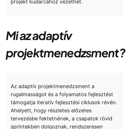
projekt kudarcához vezethet.
Mi az adaptív
projektmenedzsment?
Az adaptív projektmenedzsment a
rugalmasságot és a folyamatos fejlesztést
támogatja iteratív fejlesztési ciklusok révén.
Ahelyett, hogy részletes előzetes
tervezésbe fektetnének, a csapatok rövid
sprintekben dolgoznak, rendszeresen