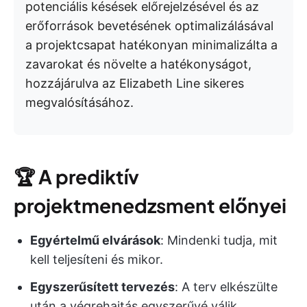
potenciális késések előrejelzésével és az
erőforrások bevetésének optimalizálásával
a projektcsapat hatékonyan minimalizálta a
zavarokat és növelte a hatékonyságot,
hozzájárulva az Elizabeth Line sikeres
megvalósításához.
🏆
A prediktív
projektmenedzsment előnyei
Egyértelmű elvárások
: Mindenki tudja, mit
kell teljesíteni és mikor.
Egyszerűsített tervezés
: A terv elkészülte
után a végrehajtás egyszerűvé válik.