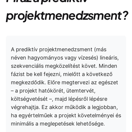
projektmenedzsment?
A prediktív projektmenedzsment (más
néven hagyományos vagy vízesés) lineáris,
szekvenciális megközelítést követ. Minden
fázist be kell fejezni, mielőtt a következő
megkezdődik. Előre megtervezi az egészet
– a projekt hatókörét, ütemtervét,
költségvetését –, majd lépésről lépésre
végrehajtja. Ez akkor működik a legjobban,
ha egyértelműek a projekt követelményei és
minimális a meglepetések lehetősége.