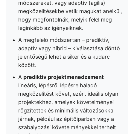
módszereket, vagy adaptív (agilis)
megközelítésekbe vetik magukat anélkül,
hogy megfontolnák, melyik felel meg
leginkább az igényeiknek.
A megfelelő módszertan – prediktív,
adaptív vagy hibrid – kiválasztása döntő
jelentőségű lehet a siker és a kudarc
között.
A
prediktív projektmenedzsment
lineáris, lépésről lépésre haladó
megközelítést követ, ezért ideális olyan
projektekhez, amelyek követelményei
rögzítettek és minimális változásokkal
járnak, például az építőiparban vagy a
szabályozási követelményekkel terhelt