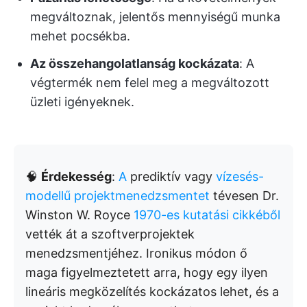
megváltoznak, jelentős mennyiségű munka
mehet pocsékba.
Az összehangolatlanság kockázata
: A
végtermék nem felel meg a megváltozott
üzleti igényeknek.
🧠
Érdekesség
:
A
prediktív vagy
vízesés-
modellű projektmenedzsmentet
tévesen Dr.
Winston W. Royce
1970-es kutatási cikkéből
vették át a szoftverprojektek
menedzsmentjéhez. Ironikus módon ő
maga figyelmeztetett arra, hogy egy ilyen
lineáris megközelítés kockázatos lehet, és a