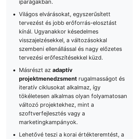
iparágakban.
Világos elvárásokat, egyszerűsített
tervezést és jobb erőforrás-elosztást
kínál. Ugyanakkor késedelmes
visszajelzésekkel, a változásokkal
szembeni ellenállással és nagy előzetes
tervezési erőfeszítésekkel küzd.
Másrészt az
adaptív
projektmenedzsment
rugalmasságot és
iteratív ciklusokat alkalmaz, így
tökéletesen alkalmas olyan folyamatosan
változó projektekhez, mint a
szoftverfejlesztés vagy a
marketingkampányok.
Lehetővé teszi a korai értékteremtést, a