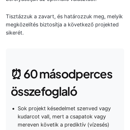
Tisztázzuk a zavart, és határozzuk meg, melyik
megközelítés biztosítja a következő projekted
sikerét.
⏰ 60 másodperces
összefoglaló
Sok projekt késedelmet szenved vagy
kudarcot vall, mert a csapatok vagy
mereven követik a prediktív (vízesés)