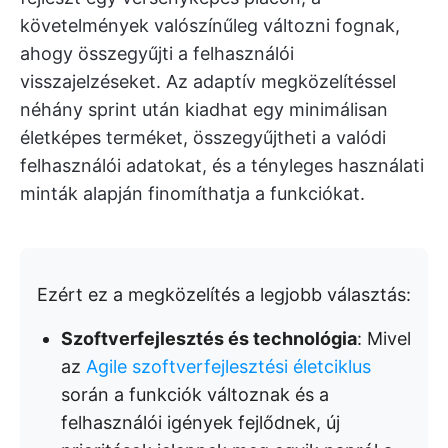
követelmények valószínűleg változni fognak,
ahogy összegyűjti a felhasználói
visszajelzéseket. Az adaptív megközelítéssel
néhány sprint után kiadhat egy minimálisan
életképes terméket, összegyűjtheti a valódi
felhasználói adatokat, és a tényleges használati
minták alapján finomíthatja a funkciókat.
Ezért ez a megközelítés a legjobb választás:
Szoftverfejlesztés és technológia
: Mivel
az
Agile szoftverfejlesztési életciklus
során a funkciók változnak és a
felhasználói igények fejlődnek, új