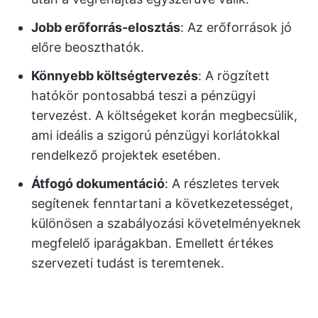
Jobb erőforrás-elosztás
: Az erőforrások jó
előre beoszthatók.
Könnyebb költségtervezés
: A rögzített
hatókör pontosabbá teszi a pénzügyi
tervezést. A költségeket korán megbecsülik,
ami ideális a szigorú pénzügyi korlátokkal
rendelkező projektek esetében.
Átfogó dokumentáció
: A részletes tervek
segítenek fenntartani a következetességet,
különösen a szabályozási követelményeknek
megfelelő iparágakban. Emellett értékes
szervezeti tudást is teremtenek.