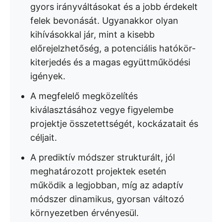
gyors irányváltásokat és a jobb érdekelt
felek bevonását. Ugyanakkor olyan
kihívásokkal jár, mint a kisebb
előrejelzhetőség, a potenciális hatókör-
kiterjedés és a magas együttműködési
igények.
A megfelelő megközelítés
kiválasztásához vegye figyelembe
projektje összetettségét, kockázatait és
céljait.
A prediktív módszer strukturált, jól
meghatározott projektek esetén
működik a legjobban, míg az adaptív
módszer dinamikus, gyorsan változó
környezetben érvényesül.