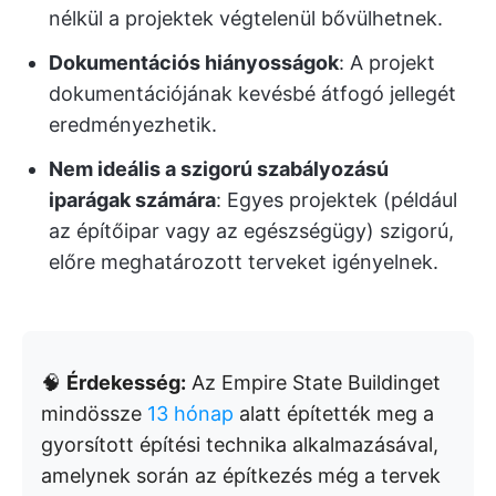
nélkül a projektek végtelenül bővülhetnek.
Dokumentációs hiányosságok
: A projekt
dokumentációjának kevésbé átfogó jellegét
eredményezhetik.
Nem ideális a szigorú szabályozású
iparágak számára
: Egyes projektek (például
az építőipar vagy az egészségügy) szigorú,
előre meghatározott terveket igényelnek.
🧠
Érdekesség:
Az Empire State Buildinget
mindössze
13 hónap
alatt építették meg a
gyorsított építési technika alkalmazásával,
amelynek során az építkezés még a tervek