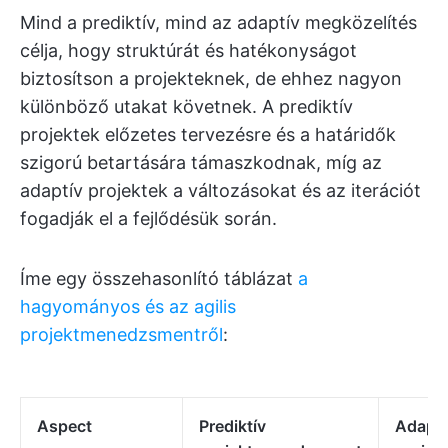
Mind a prediktív, mind az adaptív megközelítés
célja, hogy struktúrát és hatékonyságot
biztosítson a projekteknek, de ehhez nagyon
különböző utakat követnek. A prediktív
projektek előzetes tervezésre és a határidők
szigorú betartására támaszkodnak, míg az
adaptív projektek a változásokat és az iterációt
fogadják el a fejlődésük során.
Íme egy összehasonlító táblázat
a
hagyományos és az agilis
projektmenedzsmentről
:
Aspect
Prediktív
Adaptí