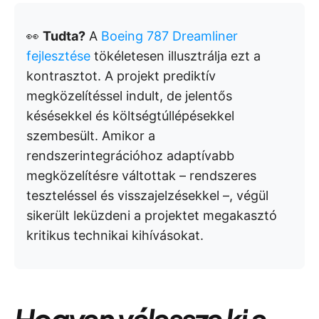
👀
Tudta?
A
Boeing 787 Dreamliner
fejlesztése
tökéletesen illusztrálja ezt a
kontrasztot. A projekt prediktív
megközelítéssel indult, de jelentős
késésekkel és költségtúllépésekkel
szembesült. Amikor a
rendszerintegrációhoz adaptívabb
megközelítésre váltottak – rendszeres
teszteléssel és visszajelzésekkel –, végül
sikerült leküzdeni a projektet megakasztó
kritikus technikai kihívásokat.
Hogyan válassza ki a