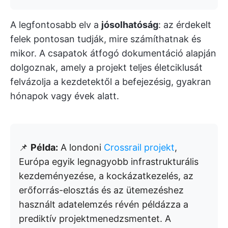
A legfontosabb elv a
jósolhatóság
: az érdekelt
felek pontosan tudják, mire számíthatnak és
mikor. A csapatok átfogó dokumentáció alapján
dolgoznak, amely a projekt teljes életciklusát
felvázolja a kezdetektől a befejezésig, gyakran
hónapok vagy évek alatt.
📌
Példa:
A londoni
Crossrail projekt
,
Európa egyik legnagyobb infrastrukturális
kezdeményezése, a kockázatkezelés, az
erőforrás-elosztás és az ütemezéshez
használt adatelemzés révén példázza a
prediktív projektmenedzsmentet. A