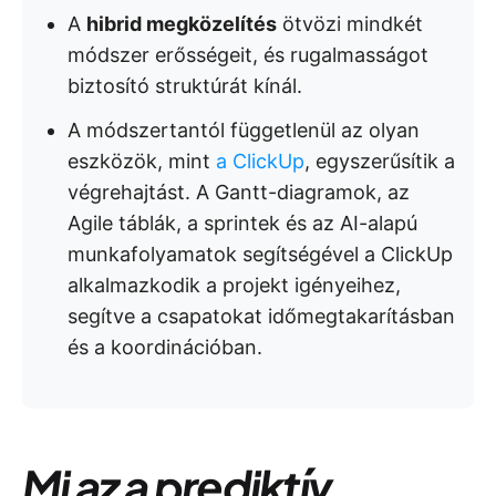
A
hibrid megközelítés
ötvözi mindkét
módszer erősségeit, és rugalmasságot
biztosító struktúrát kínál.
A módszertantól függetlenül az olyan
eszközök, mint
a ClickUp
, egyszerűsítik a
végrehajtást. A Gantt-diagramok, az
Agile táblák, a sprintek és az AI-alapú
munkafolyamatok segítségével a ClickUp
alkalmazkodik a projekt igényeihez,
segítve a csapatokat időmegtakarításban
és a koordinációban.
Mi az a prediktív