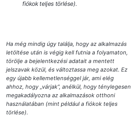
fiókok teljes törlése).
Ha még mindig úgy találja, hogy az alkalmazás
letöltése után is végig kell futnia a folyamaton,
törölje a bejelentkezési adatait a mentett
jelszavak közül, és változtassa meg azokat. Ez
egy újabb kellemetlenséggel jár, ami elég
ahhoz, hogy „várjak”, anélkül, hogy ténylegesen
megakadályozna az alkalmazások otthoni
használatában (mint például a fiókok teljes
törlése).