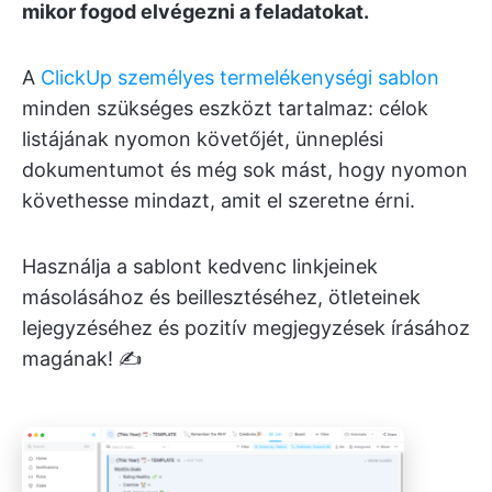
mikor fogod elvégezni a feladatokat.
A
ClickUp személyes termelékenységi sablon
minden szükséges eszközt tartalmaz: célok
listájának nyomon követőjét, ünneplési
dokumentumot és még sok mást, hogy nyomon
követhesse mindazt, amit el szeretne érni.
Használja a sablont kedvenc linkjeinek
másolásához és beillesztéséhez, ötleteinek
lejegyzéséhez és pozitív megjegyzések írásához
magának! ✍️