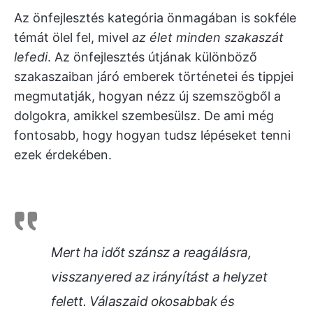
Az önfejlesztés kategória önmagában is sokféle
témát ölel fel, mivel
az élet minden szakaszát
lefedi
. Az önfejlesztés útjának különböző
szakaszaiban járó emberek történetei és tippjei
megmutatják, hogyan nézz új szemszögből a
dolgokra, amikkel szembesülsz. De ami még
fontosabb, hogy hogyan tudsz lépéseket tenni
ezek érdekében.
Mert ha időt szánsz a reagálásra,
visszanyered az irányítást a helyzet
felett. Válaszaid okosabbak és