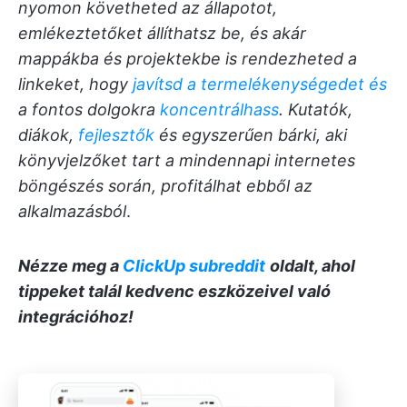
nyomon követheted az állapotot,
emlékeztetőket állíthatsz be, és akár
mappákba és projektekbe is rendezheted a
linkeket, hogy
javítsd a termelékenységedet és
a fontos dolgokra
koncentrálhass
. Kutatók,
diákok,
fejlesztők
és egyszerűen bárki, aki
könyvjelzőket tart a mindennapi internetes
böngészés során, profitálhat ebből az
alkalmazásból
.
Nézze meg a
ClickUp subreddit
oldalt, ahol
tippeket talál kedvenc eszközeivel való
integrációhoz!