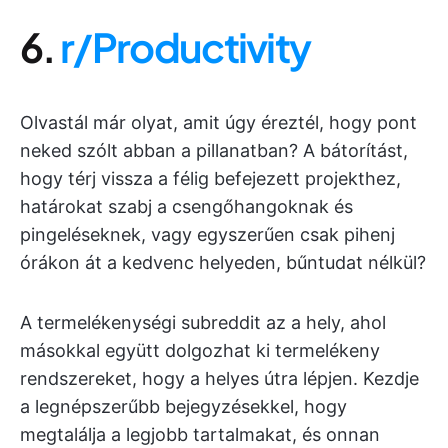
6.
r/Productivity
Olvastál már olyat, amit úgy éreztél, hogy pont
neked szólt abban a pillanatban? A bátorítást,
hogy térj vissza a félig befejezett projekthez,
határokat szabj a csengőhangoknak és
pingeléseknek, vagy egyszerűen csak pihenj
órákon át a kedvenc helyeden, bűntudat nélkül?
A termelékenységi subreddit az a hely, ahol
másokkal együtt dolgozhat ki termelékeny
rendszereket, hogy a helyes útra lépjen. Kezdje
a legnépszerűbb bejegyzésekkel, hogy
megtalálja a legjobb tartalmakat, és onnan