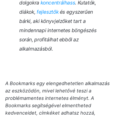
dolgokra
koncentrálhass
. Kutatók,
diákok,
fejlesztők
és egyszerűen
bárki, aki könyvjelzőket tart a
mindennapi internetes böngészés
során, profitálhat ebből az
alkalmazásból
.
A Bookmarks egy elengedhetetlen alkalmazás
az eszközödön, mivel lehetővé teszi a
problémamentes internetes élményt. A
Bookmarks segítségével elmentheted
kedvenceidet, címkéket adhatsz hozzá,