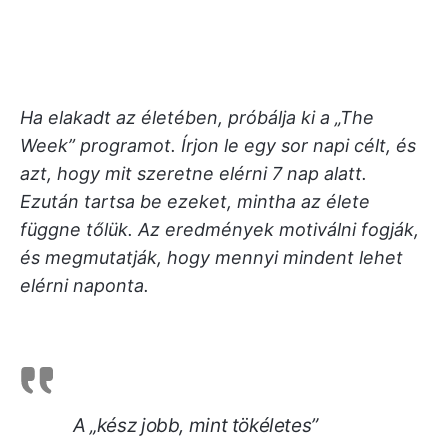
Ha elakadt az életében, próbálja ki a „The
Week” programot. Írjon le egy sor napi célt, és
azt, hogy mit szeretne elérni 7 nap alatt.
Ezután tartsa be ezeket, mintha az élete
függne tőlük. Az eredmények motiválni fogják,
és megmutatják, hogy mennyi mindent lehet
elérni naponta.
A „kész jobb, mint tökéletes”