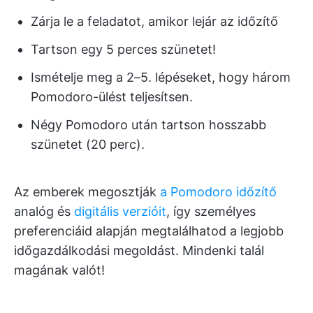
Zárja le a feladatot, amikor lejár az időzítő
Tartson egy 5 perces szünetet!
Ismételje meg a 2–5. lépéseket, hogy három
Pomodoro-ülést teljesítsen.
Négy Pomodoro után tartson hosszabb
szünetet (20 perc).
Az emberek megosztják
a Pomodoro időzítő
analóg és
digitális verzióit
, így személyes
preferenciáid alapján megtalálhatod a legjobb
időgazdálkodási megoldást. Mindenki talál
magának valót!