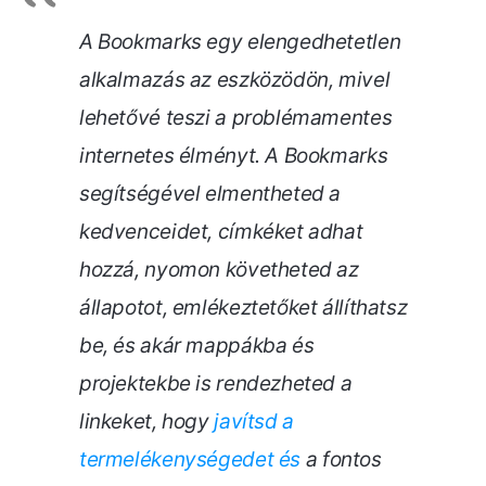
A Bookmarks egy elengedhetetlen
alkalmazás az eszközödön, mivel
lehetővé teszi a problémamentes
internetes élményt. A Bookmarks
segítségével elmentheted a
kedvenceidet, címkéket adhat
hozzá, nyomon követheted az
állapotot, emlékeztetőket állíthatsz
be, és akár mappákba és
projektekbe is rendezheted a
linkeket, hogy
javítsd a
termelékenységedet és
a fontos