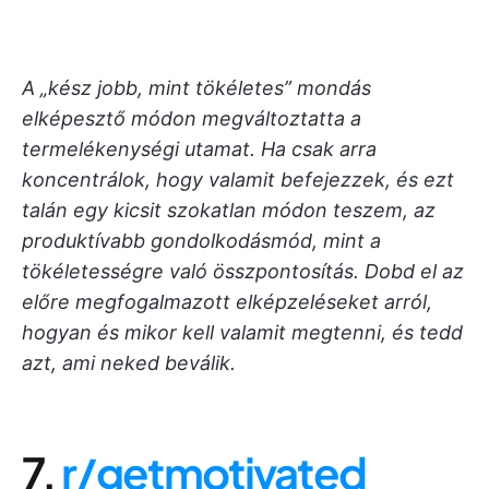
A „kész jobb, mint tökéletes” mondás
elképesztő módon megváltoztatta a
termelékenységi utamat. Ha csak arra
koncentrálok, hogy valamit befejezzek, és ezt
talán egy kicsit szokatlan módon teszem, az
produktívabb gondolkodásmód, mint a
tökéletességre való összpontosítás. Dobd el az
előre megfogalmazott elképzeléseket arról,
hogyan és mikor kell valamit megtenni, és tedd
azt, ami neked beválik.
7.
r/getmotivated