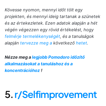
Kövesse nyomon, mennyi időt tölt egy
projekten, és mennyi ideig tartanak a szünetek
és az értekezletek. Ezen adatok alapján a hét
végén végezzen egy rövid értékelést, hogy
felmérje termelékenységét
, és a tanulságok
alapján
tervezze meg a
következő
hetet
.
Nézze meg a
legjobb Pomodoro időzítő
alkalmazásokat a tanuláshoz és a
koncentrációhoz
!
5.
r/Selfimprovement