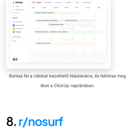
Bontsa fel a célokat kezelhető feladatokra, és tekintse meg
őket a ClickUp naptárában.
8.
r/nosurf