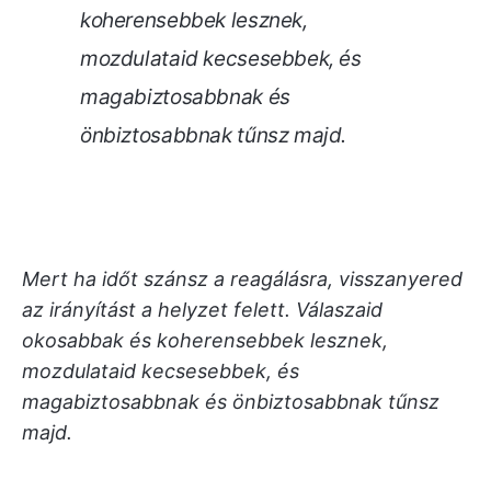
koherensebbek lesznek,
mozdulataid kecsesebbek, és
magabiztosabbnak és
önbiztosabbnak tűnsz majd.
Mert ha időt szánsz a reagálásra, visszanyered
az irányítást a helyzet felett. Válaszaid
okosabbak és koherensebbek lesznek,
mozdulataid kecsesebbek, és
magabiztosabbnak és önbiztosabbnak tűnsz
majd.