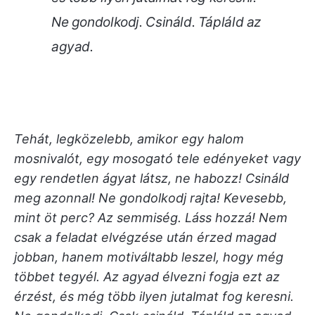
Ne gondolkodj. Csináld. Tápláld az
agyad.
Tehát, legközelebb, amikor egy halom
mosnivalót, egy mosogató tele edényeket vagy
egy rendetlen ágyat látsz, ne habozz! Csináld
meg azonnal! Ne gondolkodj rajta! Kevesebb,
mint öt perc? Az semmiség. Láss hozzá!
Nem
csak a feladat elvégzése után érzed magad
jobban, hanem motiváltabb leszel, hogy még
többet tegyél. Az agyad élvezni fogja ezt az
érzést, és még több ilyen jutalmat fog keresni.