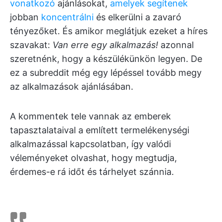
vonatkozó
ajánlásokat,
amelyek segítenek
jobban
koncentrálni
és elkerülni a zavaró
tényezőket. És amikor meglátjuk ezeket a híres
szavakat:
Van erre egy alkalmazás!
azonnal
szeretnénk, hogy a készülékünkön legyen. De
ez a subreddit még egy lépéssel tovább megy
az alkalmazások ajánlásában.
A kommentek tele vannak az emberek
tapasztalataival a említett termelékenységi
alkalmazással kapcsolatban, így valódi
véleményeket olvashat, hogy megtudja,
érdemes-e rá időt és tárhelyet szánnia.