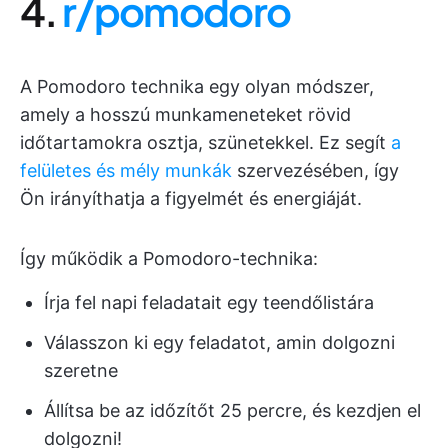
4.
r/pomodoro
A Pomodoro technika egy olyan módszer,
amely a hosszú munkameneteket rövid
időtartamokra osztja, szünetekkel. Ez segít
a
felületes és mély munkák
szervezésében, így
Ön irányíthatja a figyelmét és energiáját.
Így működik a Pomodoro-technika:
Írja fel napi feladatait egy teendőlistára
Válasszon ki egy feladatot, amin dolgozni
szeretne
Állítsa be az időzítőt 25 percre, és kezdjen el
dolgozni!