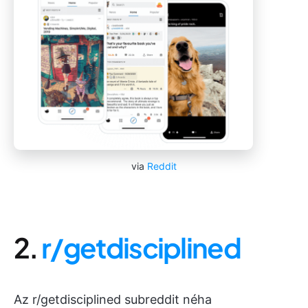
via
Reddit
2.
r/getdisciplined
Az r/getdisciplined subreddit néha