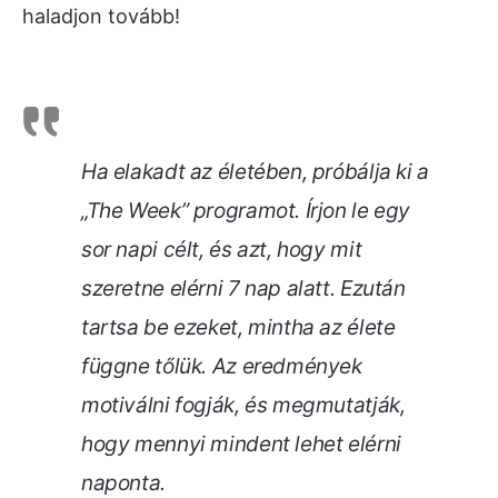
haladjon tovább!
Ha elakadt az életében, próbálja ki a
„The Week” programot. Írjon le egy
sor napi célt, és azt, hogy mit
szeretne elérni 7 nap alatt. Ezután
tartsa be ezeket, mintha az élete
függne tőlük. Az eredmények
motiválni fogják, és megmutatják,
hogy mennyi mindent lehet elérni
naponta.