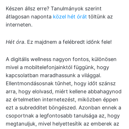
Készen állsz erre? Tanulmányok szerint
átlagosan naponta
közel hét órát
töltünk az
interneten.
Hét óra
. Ez majdnem a felébredt időnk fele!
A digitális wellness nagyon fontos, különösen
mivel a mobiltelefonjainktól függünk, hogy
kapcsolatban maradhassunk a világgal.
Ellentmondásosnak tűnhet, hogy időt szánsz
arra, hogy elolvasd, miért kellene abbahagynod
az értelmetlen internetezést, miközben éppen
ezt a subredditet böngészed. Azonban ennek a
csoportnak a legfontosabb tanulsága az, hogy
megtanuljuk, mivel helyettesítik az emberek az