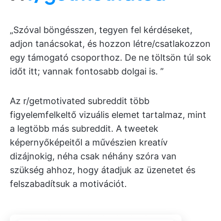
„Szóval böngésszen, tegyen fel kérdéseket,
adjon tanácsokat, és hozzon létre/csatlakozzon
egy támogató csoporthoz. De ne töltsön túl sok
időt itt; vannak fontosabb dolgai is. ”
Az r/getmotivated subreddit több
figyelemfelkeltő vizuális elemet tartalmaz, mint
a legtöbb más subreddit. A tweetek
képernyőképeitől a művészien kreatív
dizájnokig, néha csak néhány szóra van
szükség ahhoz, hogy átadjuk az üzenetet és
felszabadítsuk a motivációt.