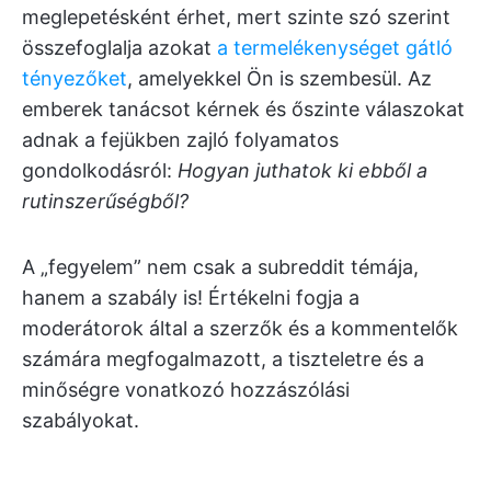
meglepetésként érhet, mert szinte szó szerint
összefoglalja azokat
a termelékenységet gátló
tényezőket
, amelyekkel Ön is szembesül. Az
emberek tanácsot kérnek és őszinte válaszokat
adnak a fejükben zajló folyamatos
gondolkodásról:
Hogyan juthatok ki ebből a
rutinszerűségből?
A „fegyelem” nem csak a subreddit témája,
hanem a szabály is! Értékelni fogja a
moderátorok által a szerzők és a kommentelők
számára megfogalmazott, a tiszteletre és a
minőségre vonatkozó hozzászólási
szabályokat.