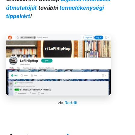
útmutatóját
további
termelékenységi
tippekért
!
via
Reddit