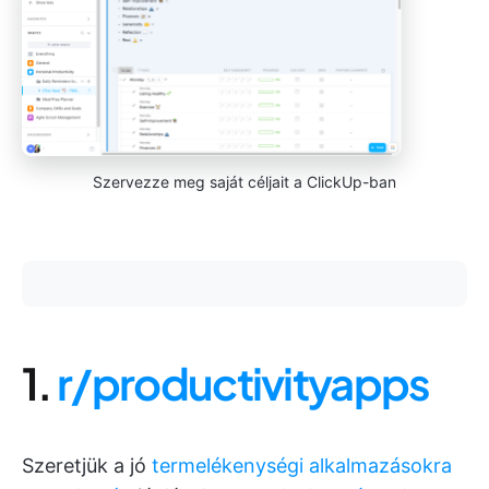
Szervezze meg saját céljait a ClickUp-ban
1.
r/productivityapps
Szeretjük a jó
termelékenységi alkalmazásokra