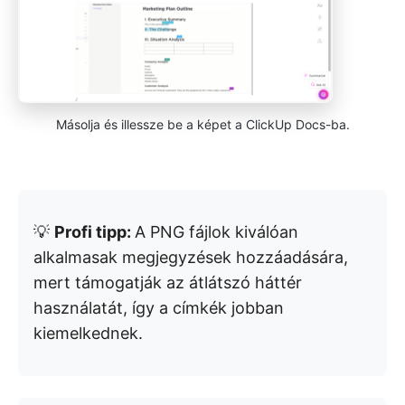
Másolja és illessze be a képet a ClickUp Docs-ba.
💡
Profi tipp:
A PNG fájlok kiválóan
alkalmasak megjegyzések hozzáadására,
mert támogatják az átlátszó háttér
használatát, így a címkék jobban
kiemelkednek.