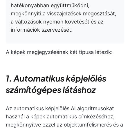
hatékonyabban együttműködni,
megkönnyíti a visszajelzések megosztását,
a változások nyomon követését és az
információk szervezését.
A képek megjegyzésének két típusa létezik:
1. Automatikus képjelölés
számítógépes látáshoz
Az automatikus képjelölés AI algoritmusokat
használ a képek automatikus címkézéséhez,
megkönnyítve ezzel az objektumfelismerés és a