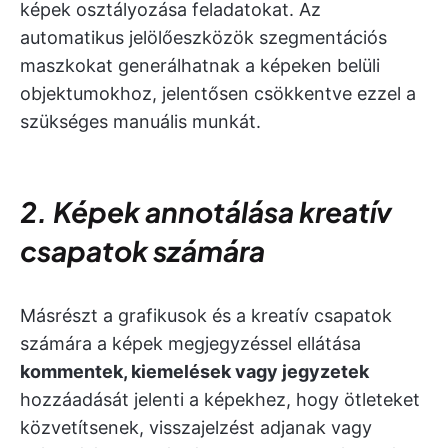
képek osztályozása feladatokat. Az
automatikus jelölőeszközök szegmentációs
maszkokat generálhatnak a képeken belüli
objektumokhoz, jelentősen csökkentve ezzel a
szükséges manuális munkát.
2. Képek annotálása kreatív
csapatok számára
Másrészt a grafikusok és a kreatív csapatok
számára a képek megjegyzéssel ellátása
kommentek, kiemelések vagy jegyzetek
hozzáadását jelenti a képekhez, hogy ötleteket
közvetítsenek, visszajelzést adjanak vagy