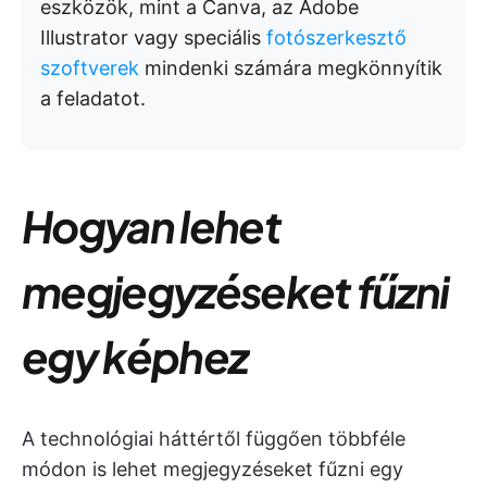
eszközök, mint a Canva, az Adobe
Illustrator vagy speciális
fotószerkesztő
szoftverek
mindenki számára megkönnyítik
a feladatot.
Hogyan lehet
megjegyzéseket fűzni
egy képhez
A technológiai háttértől függően többféle
módon is lehet megjegyzéseket fűzni egy