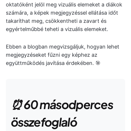
oktatóként jelöl meg vizuális elemeket a diákok
számára, a képek megjegyzéssel ellátása időt
takaríthat meg, csökkentheti a zavart és
egyértelműbbé teheti a vizuális elemeket.
Ebben a blogban megvizsgáljuk, hogyan lehet
megjegyzéseket fűzni egy képhez az
együttműködés javítása érdekében. 🎯
⏰ 60 másodperces
összefoglaló