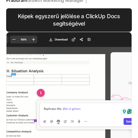
Praburam
Growth Marketing Manager
Képek egyszerű jelölése a ClickUp Docs
segítségével