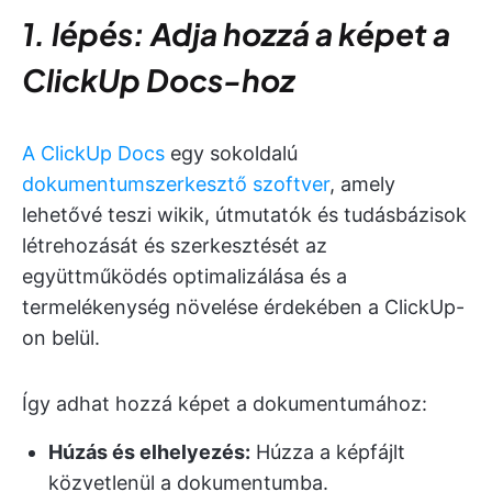
1. lépés: Adja hozzá a képet a
ClickUp Docs-hoz
A ClickUp Docs
egy sokoldalú
dokumentumszerkesztő szoftver
, amely
lehetővé teszi wikik, útmutatók és tudásbázisok
létrehozását és szerkesztését az
együttműködés optimalizálása és a
termelékenység növelése érdekében a ClickUp-
on belül.
Így adhat hozzá képet a dokumentumához:
Húzás és elhelyezés:
Húzza a képfájlt
közvetlenül a dokumentumba.