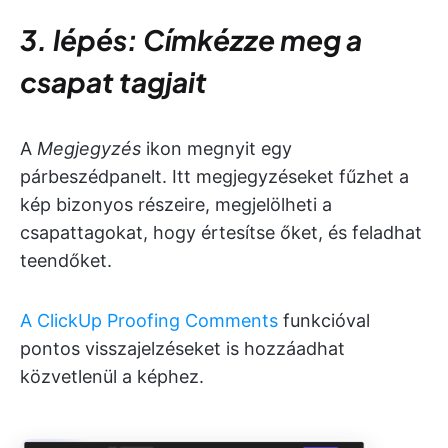
3. lépés: Címkézze meg a
csapat tagjait
A
Megjegyzés
ikon megnyit egy
párbeszédpanelt. Itt megjegyzéseket fűzhet a
kép bizonyos részeire, megjelölheti a
csapattagokat, hogy értesítse őket, és feladhat
teendőket.
A ClickUp Proofing Comments
funkcióval
pontos visszajelzéseket is hozzáadhat
közvetlenül a képhez.