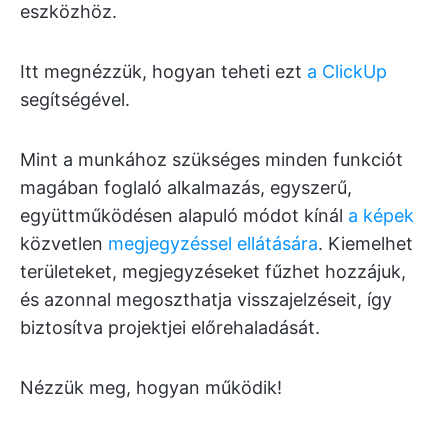
eszközhöz.
Itt megnézzük, hogyan teheti ezt
a ClickUp
segítségével.
Mint a munkához szükséges minden funkciót
magában foglaló alkalmazás, egyszerű,
együttműködésen alapuló módot kínál
a képek
közvetlen
megjegyzéssel ellátására
. Kiemelhet
területeket, megjegyzéseket fűzhet hozzájuk,
és azonnal megoszthatja visszajelzéseit, így
biztosítva projektjei előrehaladását.
Nézzük meg, hogyan működik!