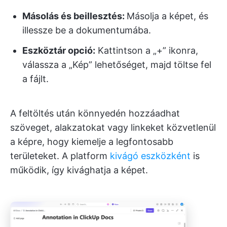
Másolás és beillesztés:
Másolja a képet, és
illessze be a dokumentumába.
Eszköztár opció:
Kattintson a „+” ikonra,
válassza a „Kép” lehetőséget, majd töltse fel
a fájlt.
A feltöltés után könnyedén hozzáadhat
szöveget, alakzatokat vagy linkeket közvetlenül
a képre, hogy kiemelje a legfontosabb
területeket. A platform
kivágó eszközként
is
működik, így kivághatja a képet.