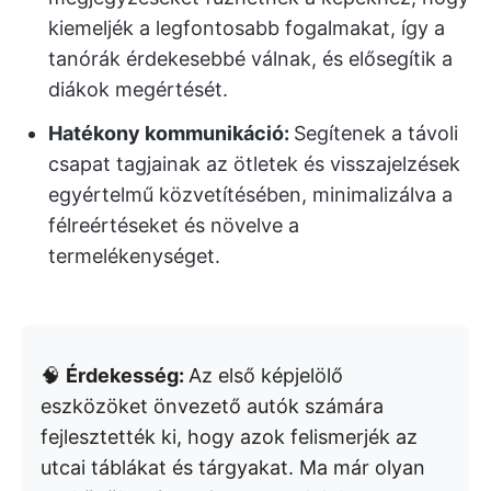
kiemeljék a legfontosabb fogalmakat, így a
tanórák érdekesebbé válnak, és elősegítik a
diákok megértését.
Hatékony kommunikáció:
Segítenek a távoli
csapat tagjainak az ötletek és visszajelzések
egyértelmű közvetítésében, minimalizálva a
félreértéseket és növelve a
termelékenységet.
🧠
Érdekesség:
Az első képjelölő
eszközöket önvezető autók számára
fejlesztették ki, hogy azok felismerjék az
utcai táblákat és tárgyakat. Ma már olyan