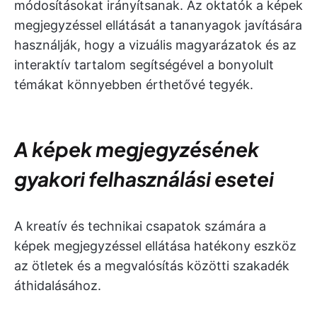
módosításokat irányítsanak. Az oktatók a képek
megjegyzéssel ellátását a tananyagok javítására
használják, hogy a vizuális magyarázatok és az
interaktív tartalom segítségével a bonyolult
témákat könnyebben érthetővé tegyék.
A képek megjegyzésének
gyakori felhasználási esetei
A kreatív és technikai csapatok számára a
képek megjegyzéssel ellátása hatékony eszköz
az ötletek és a megvalósítás közötti szakadék
áthidalásához.