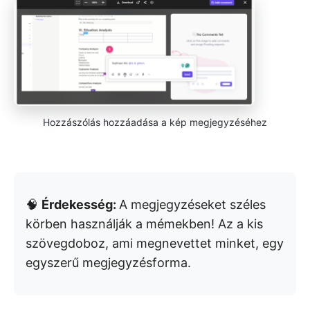
Hozzászólás hozzáadása a kép megjegyzéséhez
🧠
Érdekesség:
A megjegyzéseket széles
körben használják a mémekben! Az a kis
szövegdoboz, ami megnevettet minket, egy
egyszerű megjegyzésforma.