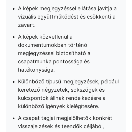
A képek megjegyzéssel ellátása javítja a
vizuális együttműködést és csökkenti a
zavart.
A képek közvetlenül a
dokumentumokban történő
megjegyzéssel biztosítható a
csapatmunka pontossága és
hatékonysága.
Különböző típusú megjegyzések, például
keretező négyzetek, sokszögek és
kulcspontok állnak rendelkezésre a
különböző igények kielégítésére.
A csapat tagjai megjelölhetők konkrét
visszajelzések és teendők céljából,