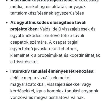
média, marketing és oktatási anyagok
tartalomkészítésének egyszerűsítése
Az együttműködés elősegítése távoli
projektekben:
Valós idejű visszajelzések és
együttműködés lehetővé tétele távoli
csapatok számára. A csapat tagjai
egyértelmű javaslatokat tehetnek,
kiemelhetik a problémákat és koordinálhatják
a frissítéseket.
Interaktív tanulási élmények létrehozása:
Jelölje meg a vizuális elemeket
magyarázatokkal, visszajelzésekkel vagy
kérdésekkel, így a komplex tanulási anyagok
vonzóvá és megvalósíthatóvá válnak.