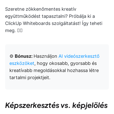
Szeretne zökkenőmentes kreatív
együttműködést tapasztalni? Próbálja ki a
ClickUp Whiteboards szolgáltatást! Így teheti
meg. 👇🏼
⚙️
Bónusz:
Használjon
AI videószerkesztő
eszközöket
, hogy okosabb, gyorsabb és
kreatívabb megoldásokkal hozhassa létre
tartalmi projektjeit.
Képszerkesztés vs. képjelölés