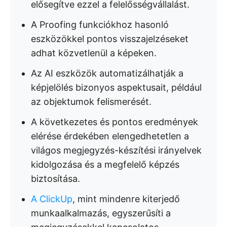
elősegítve ezzel a felelősségvállalást.
A Proofing funkciókhoz hasonló
eszközökkel pontos visszajelzéseket
adhat közvetlenül a képeken.
Az AI eszközök automatizálhatják a
képjelölés bizonyos aspektusait, például
az objektumok felismerését.
A következetes és pontos eredmények
elérése érdekében elengedhetetlen a
világos megjegyzés-készítési irányelvek
kidolgozása és a megfelelő képzés
biztosítása.
A ClickUp
, mint mindenre kiterjedő
munkaalkalmazás, egyszerűsíti a