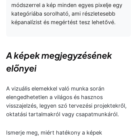
módszerrel a kép minden egyes pixelje egy
kategóriába sorolható, ami részletesebb
képanalízist és megértést tesz lehetővé.
A képek megjegyzésének
előnyei
A vizuális elemekkel való munka során
elengedhetetlen a világos és hasznos
visszajelzés, legyen szó tervezési projektekről,
oktatási tartalmakról vagy csapatmunkáról.
Ismerje meg, miért hatékony a képek